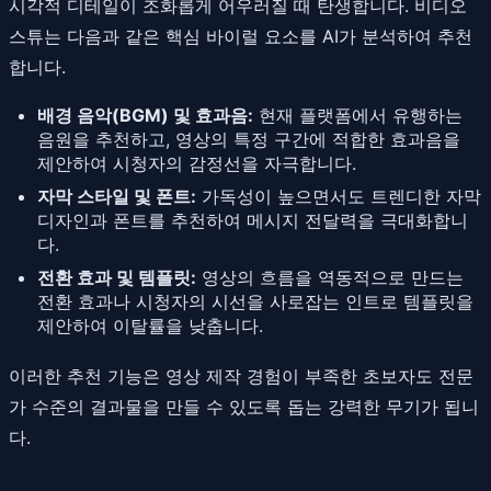
시각적 디테일이 조화롭게 어우러질 때 탄생합니다. 비디오
스튜는 다음과 같은 핵심 바이럴 요소를 AI가 분석하여 추천
합니다.
배경 음악(BGM) 및 효과음:
현재 플랫폼에서 유행하는
음원을 추천하고, 영상의 특정 구간에 적합한 효과음을
제안하여 시청자의 감정선을 자극합니다.
자막 스타일 및 폰트:
가독성이 높으면서도 트렌디한 자막
디자인과 폰트를 추천하여 메시지 전달력을 극대화합니
다.
전환 효과 및 템플릿:
영상의 흐름을 역동적으로 만드는
전환 효과나 시청자의 시선을 사로잡는 인트로 템플릿을
제안하여 이탈률을 낮춥니다.
이러한 추천 기능은 영상 제작 경험이 부족한 초보자도 전문
가 수준의 결과물을 만들 수 있도록 돕는 강력한 무기가 됩니
다.