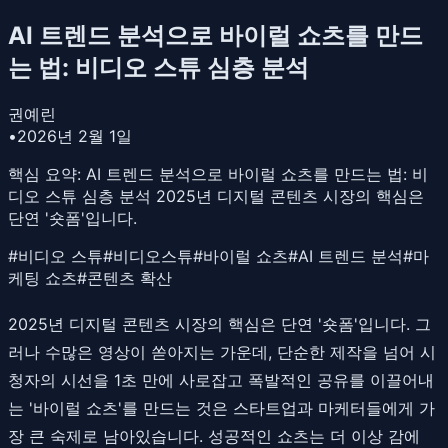
AI 트렌드 분석으로 바이럴 쇼츠를 만드
는 법: 비디오 스튜 심층 분석
권예린
•
2026년 2월 1일
핵심 요약:
AI 트렌드 분석으로 바이럴 쇼츠를 만드는 법: 비
디오 스튜 심층 분석 2025년 디지털 콘텐츠 시장의 핵심은
단연 '숏폼'입니다.
#
비디오 스튜
#
비디오스튜
#
바이럴 쇼츠
#
AI 트렌드 분석
#
마
케팅 쇼츠
#
콘텐츠 확산
2025년 디지털 콘텐츠 시장의 핵심은 단연 '숏폼'입니다. 그
러나 수많은 영상이 쏟아지는 가운데, 단순한 제작을 넘어 시
청자의 시선을 1초 만에 사로잡고 폭발적인 공유를 이끌어내
는 '바이럴 쇼츠'를 만드는 것은 스타트업과 마케터들에게 가
장 큰 숙제로 남아있습니다. 성공적인 쇼츠는 더 이상 감에