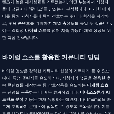
텐츠가 높은 재시청률을 기록했는지, 어떤 부분에서 시청자
들이 댓글이나 '좋아요'를 남겼는지 분석합니다. 이러한 데이
터를 통해 시청자들이 특히 선호하는 주제나 형식을 파악하
고, 후속 콘텐츠를 기획하여 채널 충성도를 높일 수 있습니다.
이는 일회성
바이럴 쇼츠
를 넘어 지속 가능한 채널 성장을 위
한 핵심 전략입니다.
바이럴 쇼츠를 활용한 커뮤니티 빌딩
바이럴 영상은 강력한 커뮤니티 형성의 기폭제가 될 수 있습
니다. 특정 챌린지를 유도하거나, 시청자의 댓글을 활용한 후
속 콘텐츠를 제작하는 등 상호작용을 유도하는
마케팅 쇼츠
는 팬덤을 구축하는 데 매우 효과적입니다.
비디오스튜
의
AI
트렌드 분석
기능은 현재 유행하는 챌린지나 밈(meme)을 빠
르게 포착하여 콘텐츠에 접목할 수 있도록 도와줍니다. 이를
통해 브랜드나 크리에이터는 단순히 콘텐츠를 소비하는 수동