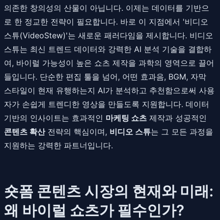
의존한 창의성의 산물이 아닙니다. 이제는 데이터를 기반으
로 한 정교한 전략이 필요합니다. 바로 이 지점에서 '비디오
스튜(VideoStew)'는 새로운 패러다임을 제시합니다. 비디오
스튜는 최신 트렌드 데이터와 강력한 AI 분석 기술을 결합하
여, 바이럴 가능성이 높은 쇼츠 제작을 과학의 영역으로 끌어
들입니다. 단순한 편집 툴을 넘어, 어떤 효과음, BGM, 자막
스타일이 현재 유행하는지 AI가 분석하고 추천함으로써 사용
자가 손쉽게 트렌디한 영상을 만들도록 지원합니다. 데이터
기반의 인사이트는 효과적인
마케팅 쇼츠
제작과 성공적인
콘텐츠 확산
전략의 핵심이며,
비디오 스튜
는 그 모든 과정을
지원하는 강력한 파트너입니다.
숏폼 콘텐츠 시장의 현재와 미래:
왜 바이럴 쇼츠가 필수인가?