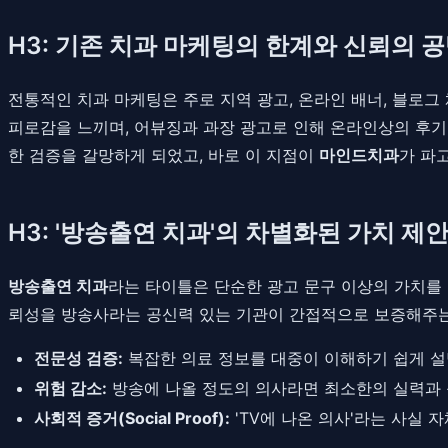
H3: 기존 치과 마케팅의 한계와 신뢰의 
전통적인 치과 마케팅은 주로 지역 광고, 온라인 배너, 블로그
피로감을 느끼며, 어뷰징과 과장 광고로 인해 온라인상의 후기조
한 검증을 갈망하게 되었고, 바로 이 지점이
마인드치과
가 파
H3: '방송출연 치과'의 차별화된 가치 제안(Val
방송출연 치과
라는 타이틀은 단순한 광고 문구 이상의 가치를 
뢰성을 방송사라는 공신력 있는 기관이 간접적으로 보증해주는 
전문성 검증:
복잡한 의료 정보를 대중이 이해하기 쉽게 설
위험 감소:
방송에 나올 정도의 의사라면 최소한의 실력과 
사회적 증거(Social Proof):
'TV에 나온 의사'라는 사실 