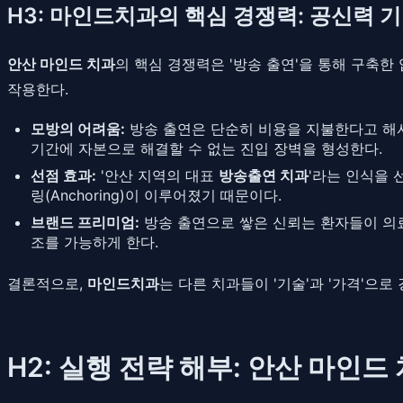
H3: 마인드치과의 핵심 경쟁력: 공신력 
안산 마인드 치과
의 핵심 경쟁력은 '방송 출연'을 통해 구축한 압
작용한다.
모방의 어려움:
방송 출연은 단순히 비용을 지불한다고 해서 
기간에 자본으로 해결할 수 없는 진입 장벽을 형성한다.
선점 효과:
'안산 지역의 대표
방송출연 치과
'라는 인식을 
링(Anchoring)이 이루어졌기 때문이다.
브랜드 프리미엄:
방송 출연으로 쌓은 신뢰는 환자들이 의료
조를 가능하게 한다.
결론적으로,
마인드치과
는 다른 치과들이 '기술'과 '가격'으로 
H2: 실행 전략 해부: 안산 마인