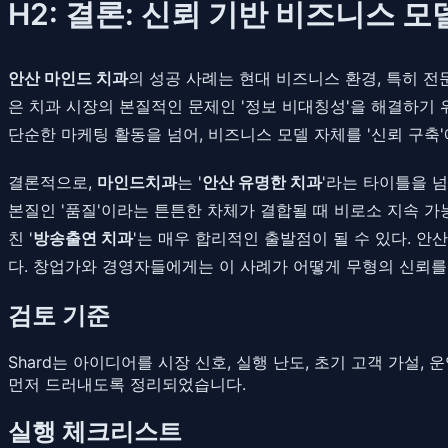
H2: 결론: 신뢰 기반 비즈니스 
안산 마인드 치과
의 성공 사례는 현대 비즈니스 환경, 특히 전
은 치과 시장의 본질적인 문제인 '정보 비대칭성'을 해결하기 
단순한 마케팅 활동을 넘어, 비즈니스 모델 자체를 '신뢰 구축
결론적으로,
마인드치과
는 '
안산 유명한 치과
'라는 타이틀을 
본질인 '품질'이라는 튼튼한 차체가 결합될 때 비로소 지속 가
친 '
방송출연 치과
'는 매우 합리적인 출발점이 될 수 있다. 
다. 창업가와 경영자들에게는 이 사례가 어떻게 무형의 신뢰를
검토 기준
Shard는 아이디어를 시장 신호, 실행 난도, 초기 고객 가설
먼저 드러내도록 정리되었습니다.
실행 체크리스트