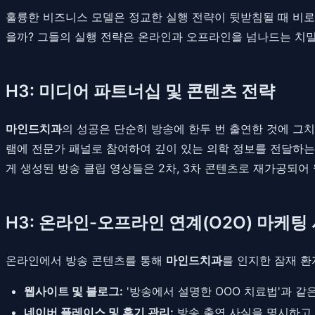
훌륭한 비즈니스 모델은 정교한 실행 전략이 뒷받침될 때 비로
을까? 그들의 실행 전략은 온라인과 오프라인을 넘나드는 치밀한 O2O
H3: 미디어 파트너십 및 콘텐츠 전략
마인드치과
의 성공은 단순히 방송에 한두 번 출연한 것에 그
램에 전문가 패널로 참여하여 깊이 있는 의학 정보를 전달하는 
게 생성된 방송 클립 영상들은 2차, 3차 콘텐츠로 재가공되어
H3: 온라인-오프라인 연계(O2O) 마케팅
온라인에서 방송 콘텐츠를 통해
마인드치과
를 인지한 잠재 환
웹사이트 및 블로그:
'방송에서 설명한 OOO 치료법'과 같
네이버 플레이스 및 후기 관리:
방송 출연 사실을 명시하고,