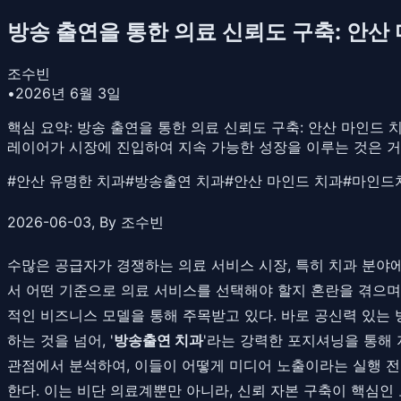
방송 출연을 통한 의료 신뢰도 구축: 안산
조수빈
•
2026년 6월 3일
핵심 요약:
방송 출연을 통한 의료 신뢰도 구축: 안산 마인드 치
레이어가 시장에 진입하여 지속 가능한 성장을 이루는 것은 거
#
안산 유명한 치과
#
방송출연 치과
#
안산 마인드 치과
#
마인드
2026-06-03, By 조수빈
수많은 공급자가 경쟁하는 의료 서비스 시장, 특히 치과 분야
서 어떤 기준으로 의료 서비스를 선택해야 할지 혼란을 겪으며,
적인 비즈니스 모델을 통해 주목받고 있다. 바로 공신력 있는
하는 것을 넘어, '
방송출연 치과
'라는 강력한 포지셔닝을 통해
관점에서 분석하여, 이들이 어떻게 미디어 노출이라는 실행 전
한다. 이는 비단 의료계뿐만 아니라, 신뢰 자본 구축이 핵심