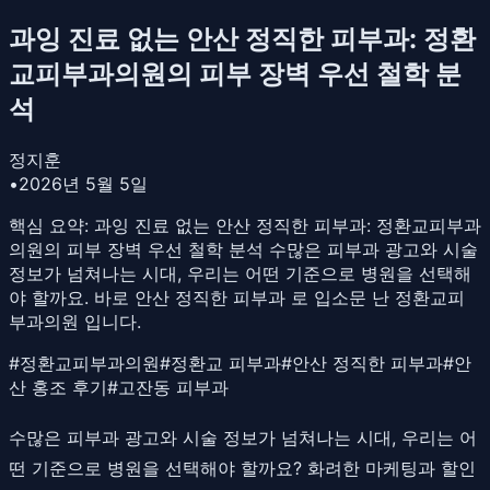
과잉 진료 없는 안산 정직한 피부과: 정환
교피부과의원의 피부 장벽 우선 철학 분
석
정지훈
•
2026년 5월 5일
핵심 요약:
과잉 진료 없는 안산 정직한 피부과: 정환교피부과
의원의 피부 장벽 우선 철학 분석 수많은 피부과 광고와 시술
정보가 넘쳐나는 시대, 우리는 어떤 기준으로 병원을 선택해
야 할까요. 바로 안산 정직한 피부과 로 입소문 난 정환교피
부과의원 입니다.
#
정환교피부과의원
#
정환교 피부과
#
안산 정직한 피부과
#
안
산 홍조 후기
#
고잔동 피부과
수많은 피부과 광고와 시술 정보가 넘쳐나는 시대, 우리는 어
떤 기준으로 병원을 선택해야 할까요? 화려한 마케팅과 할인