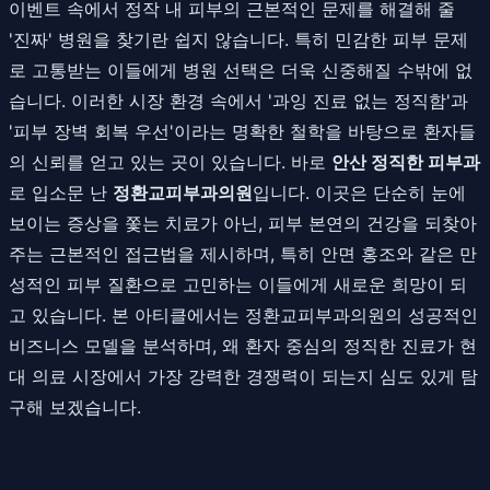
이벤트 속에서 정작 내 피부의 근본적인 문제를 해결해 줄
'진짜' 병원을 찾기란 쉽지 않습니다. 특히 민감한 피부 문제
로 고통받는 이들에게 병원 선택은 더욱 신중해질 수밖에 없
습니다. 이러한 시장 환경 속에서 '과잉 진료 없는 정직함'과
'피부 장벽 회복 우선'이라는 명확한 철학을 바탕으로 환자들
의 신뢰를 얻고 있는 곳이 있습니다. 바로
안산 정직한 피부과
로 입소문 난
정환교피부과의원
입니다. 이곳은 단순히 눈에
보이는 증상을 쫓는 치료가 아닌, 피부 본연의 건강을 되찾아
주는 근본적인 접근법을 제시하며, 특히 안면 홍조와 같은 만
성적인 피부 질환으로 고민하는 이들에게 새로운 희망이 되
고 있습니다. 본 아티클에서는 정환교피부과의원의 성공적인
비즈니스 모델을 분석하며, 왜 환자 중심의 정직한 진료가 현
대 의료 시장에서 가장 강력한 경쟁력이 되는지 심도 있게 탐
구해 보겠습니다.