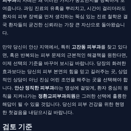
여줍니다. 과잉 진료의 유혹을 뿌리치고, 시간이 걸리더라도
환자의 피부 장벽을 먼저 생각하는 뚝심 있는 진료 철학은 결
국 환자들의 굳건한 신뢰라는 가장 큰 자산으로 돌아왔습니
다.
만약 당신이 안산 지역에서, 특히
고잔동 피부과
를 찾고 있다
면, 혹은 반복되는 피부 문제의 근본적인 해결책을 원한다면,
이제 선택의 기준을 바꾸어 보시길 바랍니다. 당장의 화려한
효과보다는 당신의 피부 본연의 힘을 믿고 길러주는 곳, 상업
적인 상담이 아닌 진심 어린 조언을 해주는 곳을 선택해야 합
니다.
안산 정직한 피부과
라는 명성에 걸맞게, 환자 중심의 원
칙을 지켜나가는
정환교피부과의원
은 그러한 선택에 훌륭한
해답이 될 수 있을 것입니다. 당신의 피부 건강을 위한 현명
한 첫걸음을 내딛으시길 바랍니다.
검토 기준