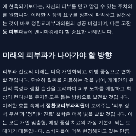
에 현혹되기보다는, 자신의 피부를 믿고 맡길 수 있는 주치의
를 원합니다. 이러한 시장의 요구를 정확히 파악하고 실천하
는 것이 바로 정환교피부과의원의 성공 비결이며, 다른
고잔
동 피부과
들이 벤치마킹해야 할 중요한 사례입니다.
미래의 피부과가 나아가야 할 방향
피부과 진료의 미래는 더욱 개인화되고, 예방 중심으로 변화
할 것입니다. 단순히 질환을 치료하는 것을 넘어, 개개인의 유
전적 특성과 생활 습관을 고려하여 피부 노화를 예방하고 최
상의 컨디션을 유지하도록 돕는 방향으로 발전할 것입니다.
이러한 흐름 속에서
정환교피부과의원
이 보여주는 '피부 장
벽 우선'과 '정직한 진료' 철학은 더욱 빛을 발할 것입니다. 이
는 모든 개인 맞춤형, 예방 중심 치료의 가장 기본이 되는 토
대이기 때문입니다. 소비자들이 더욱 현명해지고 있는 만큼,