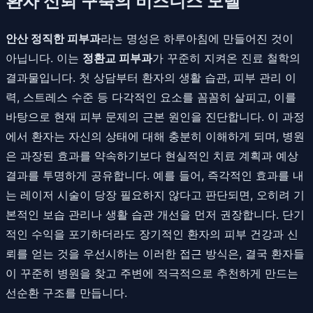
환자 신뢰 구축의 비즈니스 모델
안산 정직한 피부과
라는 명성은 하루아침에 만들어진 것이
아닙니다. 이는
정환교 피부과
가 꾸준히 지켜온 진료 철학의
결과물입니다. 첫 상담부터 환자의 생활 습관, 피부 관리 이
력, 스트레스 수준 등 다각적인 요소를 꼼꼼히 살피고, 이를
바탕으로 현재 피부 문제의 근본 원인을 진단합니다. 이 과정
에서 환자는 자신의 상태에 대해 충분히 이해하게 되며, 병원
은 과장된 효과를 약속하기보다 현실적인 치료 계획과 예상
결과를 투명하게 공유합니다. 예를 들어, 즉각적인 효과를 내
는 레이저 시술이 당장 필요하지 않다고 판단되면, 오히려 기
본적인 보습 관리나 생활 습관 개선을 먼저 권장합니다. 단기
적인 수익을 포기하더라도 장기적인 환자의 피부 건강과 신
뢰를 얻는 것을 우선시하는 이러한 접근 방식은, 결국 환자들
이 꾸준히 병원을 찾고 주변에 적극적으로 추천하게 만드는
선순환 구조를 만듭니다.