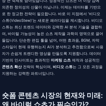
장 큰 숙제로 남아있습니다. 성공적인 쇼츠는 더 이상 감에
의존한 창의성의 산물이 아닙니다. 이제는 데이터를 기반으
로 한 정교한 전략이 필요합니다. 바로 이 지점에서 '비디오
스튜(VideoStew)'는 새로운 패러다임을 제시합니다. 비디오
스튜는 최신 트렌드 데이터와 강력한 AI 분석 기술을 결합하
여, 바이럴 가능성이 높은 쇼츠 제작을 과학의 영역으로 끌어
들입니다. 단순한 편집 툴을 넘어, 어떤 효과음, BGM, 자막
스타일이 현재 유행하는지 AI가 분석하고 추천함으로써 사용
자가 손쉽게 트렌디한 영상을 만들도록 지원합니다. 데이터
기반의 인사이트는 효과적인
마케팅 쇼츠
제작과 성공적인
콘텐츠 확산
전략의 핵심이며,
비디오 스튜
는 그 모든 과정을
지원하는 강력한 파트너입니다.
숏폼 콘텐츠 시장의 현재와 미래:
왜 바이럴 쇼츠가 필수인가?