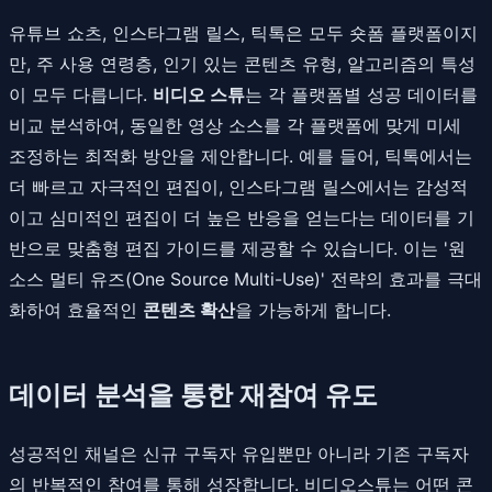
유튜브 쇼츠, 인스타그램 릴스, 틱톡은 모두 숏폼 플랫폼이지
만, 주 사용 연령층, 인기 있는 콘텐츠 유형, 알고리즘의 특성
이 모두 다릅니다.
비디오 스튜
는 각 플랫폼별 성공 데이터를
비교 분석하여, 동일한 영상 소스를 각 플랫폼에 맞게 미세
조정하는 최적화 방안을 제안합니다. 예를 들어, 틱톡에서는
더 빠르고 자극적인 편집이, 인스타그램 릴스에서는 감성적
이고 심미적인 편집이 더 높은 반응을 얻는다는 데이터를 기
반으로 맞춤형 편집 가이드를 제공할 수 있습니다. 이는 '원
소스 멀티 유즈(One Source Multi-Use)' 전략의 효과를 극대
화하여 효율적인
콘텐츠 확산
을 가능하게 합니다.
데이터 분석을 통한 재참여 유도
성공적인 채널은 신규 구독자 유입뿐만 아니라 기존 구독자
의 반복적인 참여를 통해 성장합니다. 비디오스튜는 어떤 콘