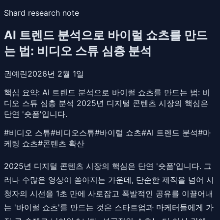
Shard research note
AI 트렌드 분석으로 바이럴 쇼츠를 만드
는 법: 비디오 스튜 심층 분석
권예린
2026년 2월 1일
핵심 요약:
AI 트렌드 분석으로 바이럴 쇼츠를 만드는 법: 비
디오 스튜 심층 분석 2025년 디지털 콘텐츠 시장의 핵심은
단연 '숏폼'입니다.
#
비디오 스튜
#
비디오스튜
#
바이럴 쇼츠
#
AI 트렌드 분석
#
마
케팅 쇼츠
#
콘텐츠 확산
2025년 디지털 콘텐츠 시장의 핵심은 단연 '숏폼'입니다. 그
러나 수많은 영상이 쏟아지는 가운데, 단순한 제작을 넘어 시
청자의 시선을 1초 만에 사로잡고 폭발적인 공유를 이끌어내
는 '바이럴 쇼츠'를 만드는 것은 스타트업과 마케터들에게 가