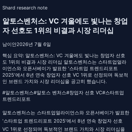
Shard research note
알토스벤처스: VC 겨울에도 빛나는 창업
자 선호도 1위의 비결과 시장 리더십
남이안
2026년 7월 6일
핵심 요약:
알토스벤처스: VC 겨울에도 빛나는 창업자 선호
도 1위의 비결과 시장 리더십 알토스벤처스는 스타트업얼라
이언스와 오픈서베이가 발표한 '스타트업 트렌드리포트
2025'에서 8년 연속 창업자 선호 VC 1위로 선정되며 독보적
인 브랜드 가치와 시장 리더십을 공고히 했습니다.
#
알토스벤처스
#
알토스 벤처스
#
창업자 선호 VC
#
스타트업
트렌드리포트
알토스벤처스는 스타트업얼라이언스와 오픈서베이가 발표한
'스타트업 트렌드리포트 2025'에서 8년 연속 창업자 선호
VC 1위로 선정되며 독보적인 브랜드 가치와 시장 리더십을