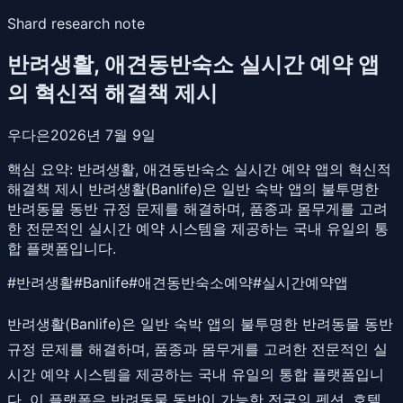
Shard research note
반려생활, 애견동반숙소 실시간 예약 앱
의 혁신적 해결책 제시
우다은
2026년 7월 9일
핵심 요약:
반려생활, 애견동반숙소 실시간 예약 앱의 혁신적
해결책 제시 반려생활(Banlife)은 일반 숙박 앱의 불투명한
반려동물 동반 규정 문제를 해결하며, 품종과 몸무게를 고려
한 전문적인 실시간 예약 시스템을 제공하는 국내 유일의 통
합 플랫폼입니다.
#
반려생활
#
Banlife
#
애견동반숙소예약
#
실시간예약앱
반려생활(Banlife)은 일반 숙박 앱의 불투명한 반려동물 동반
규정 문제를 해결하며, 품종과 몸무게를 고려한 전문적인 실
시간 예약 시스템을 제공하는 국내 유일의 통합 플랫폼입니
다. 이 플랫폼은 반려동물 동반이 가능한 전국의 펜션, 호텔,