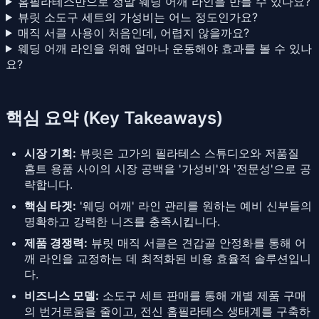
홈필라테스만으로 정말 웨딩 어깨 라인을 만들 수 있나요?
뷰릿 소도구 세트의 가성비는 어느 정도인가요?
매직 서클 사용이 처음인데, 어렵지 않을까요?
웨딩 어깨 라인을 위해 얼마나 운동해야 효과를 볼 수 있나
요?
핵심 요약 (Key Takeaways)
시장 기회:
뷰릿은 고가의 필라테스 스튜디오와 저품질
홈트 용품 사이의 시장 공백을 '가성비'와 '전문성'으로 공
략합니다.
핵심 타겟:
'웨딩 어깨' 라인 관리를 원하는 예비 신부들의
명확하고 강력한 니즈를 충족시킵니다.
제품 경쟁력:
뷰릿 매직 서클은 견갑골 안정화를 통해 어
깨 라인을 교정하는 데 최적화된 비용 효율적 솔루션입니
다.
비즈니스 모델:
소도구 세트 판매를 통해 개별 제품 구매
의 번거로움을 줄이고, 전신 홈필라테스 생태계를 구축하