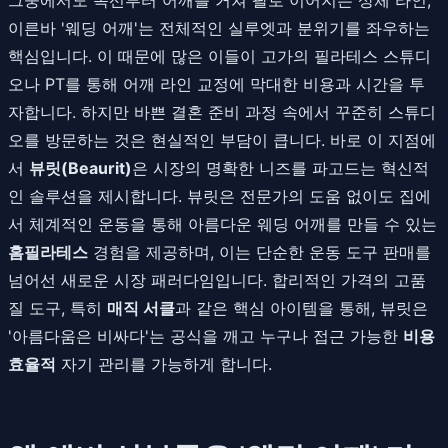
이른바 '웨딩 어깨'는 전체적인 실루엣과 분위기를 좌우하는
핵심입니다. 이 때문에 많은 이들이 고가의 필라테스 스튜디
오나 PT를 통해 어깨 라인 교정에 막대한 비용과 시간을 투
자합니다. 하지만 바쁜 결혼 준비 과정 속에서 꾸준히 스튜디
오를 방문하는 것은 현실적인 부담이 큽니다. 바로 이 지점에
서
뷰릿(Beaurit)
은 시장의 명확한 니즈를 파고드는 혁신적
인 솔루션을 제시합니다. 뷰릿은 전문가의 도움 없이도 집에
서 체계적인 운동을 통해 아름다운 웨딩 어깨를 만들 수 있는
홈필라테스
경험을 제공하며, 이는 단순한 운동 도구 판매를
넘어선 새로운 시장 패러다임입니다. 합리적인 가격의 고품
질 도구, 특히
매직 서클
과 같은 핵심 아이템을 통해, 뷰릿은
'아름다움은 비싸다'는 공식을 깨고 누구나 접근 가능한
비용
효율적
자기 관리를 가능하게 합니다.