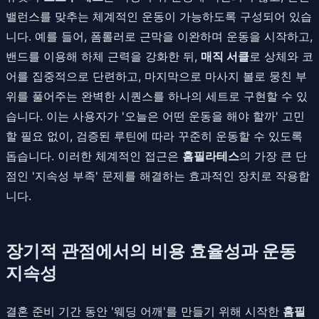
밸런스를 맞추는 체계적인 운동이 가능하도록 구성되어 있습
니다. 예를 들어, 폼롤러로 근막을 이완하며 운동을 시작하고,
밴드를 이용해 하체 근력을 강화한 뒤,
매직 서클
로 상체와 코
어를 집중적으로 단련하고, 마지막으로 마사지 볼로 뭉친 부
위를 풀어주는 완벽한 시퀀스를 하나의 세트로 구현할 수 있
습니다. 이는 사용자가 '오늘은 어떤 운동을 해야 할까' 고민
할 필요 없이, 검증된 루틴에 따라 꾸준히 운동할 수 있도록
돕습니다. 이러한 체계적인 접근은
홈필라테스
의 가장 큰 단
점인 '지속성 부족' 문제를 해결하는 효과적인 장치로 작용합
니다.
장기적 관점에서의 비용 효율성과 운동
지속성
결혼 준비 기간 동안 '웨딩 어깨'를 만들기 위해 시작한
홈필