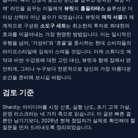
깨' 라인을 꿈꾸는 이들에게
뷰릿
의
홈필라테스
솔루션은 더
이상 선택이 아닌 필수가 되었습니다. 뷰릿의
매직 서클
과 체
계적으로 구성된
소도구 세트
는 최소한의 투자로 최대한의
효과를 이끌어내는 가장 현명한 방법입니다. 이는 일시적인
유행을 넘어, '가성비'와 '효율'을 중시하는 현대 소비자들의
라이프스타일에 깊숙이 스며들 것입니다. 이제 스튜디오 예
약과 비싼 수강료에 대한 고민 대신, 뷰릿과 함께 집에서 편
안하게, 그러나 누구보다 전문적으로 당신의 가장 아름다운
순간을 준비해 보시길 바랍니다.
검토 기준
Shard는 아이디어를 시장 신호, 실행 난도, 초기 고객 가설,
운영 리스크라는 네 가지 축으로 읽습니다. 이 글은 빠른 결
론만 남기기보다, 2026년 현재 창업자가 실제로 확인해야 할
질문을 먼저 드러내도록 정리되었습니다.