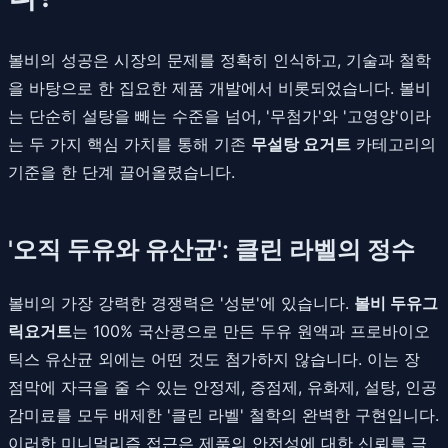
볼비의 성공은 시장의 문제를 정확히 인식하고, 기술과 철학
을 바탕으로 한 집요한 제품 개발에서 비롯되었습니다. 볼비
는 단순히 설탕을 빼는 수준을 넘어, '무첨가'와 '고영양'이라
는 두 가지 핵심 가치를 통해 기존
무설탕 요거트
카테고리의
기준을 한 단계 끌어올렸습니다.
'오직 두유와 유산균': 클린 라벨의 정수
볼비의 가장 강력한 경쟁력은 '성분'에 있습니다.
볼비 두유그
릭요거트
는 100% 국산콩으로 만든 두유 원액과 프로바이오
틱스 유산균 외에는 어떤 것도 첨가하지 않습니다. 이는 장
점막에 자극을 줄 수 있는 안정제, 증점제, 유화제, 설탕, 인공
감미료를 모두 배제한 '클린 라벨' 철학의 완벽한 구현입니다.
이러한 미니멀리즘 접근은 제품의 안전성에 대한 신뢰를 극