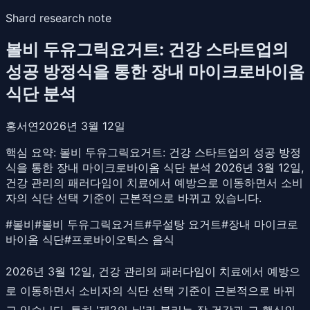
Shard research note
볼비 두유그릭요거트: 건강 스타트업의
성공 방정식을 통한 장내 마이크로바이옴
식단 분석
홍서연
2026년 3월 12일
핵심 요약:
볼비 두유그릭요거트: 건강 스타트업의 성공 방정
식을 통한 장내 마이크로바이옴 식단 분석 2026년 3월 12일,
건강 관리의 패러다임이 치료에서 예방으로 이동하면서 소비
자의 식단 선택 기준이 근본적으로 바뀌고 있습니다.
#
볼비
#
볼비 두유그릭요거트
#
무설탕 요거트
#
장내 마이크로
바이옴 식단
#
프로바이오틱스 음식
2026년 3월 12일, 건강 관리의 패러다임이 치료에서 예방으
로 이동하면서 소비자의 식단 선택 기준이 근본적으로 바뀌
고 있습니다. 특히 '제2의 뇌'라 불리는 장 건강과 그 핵심인