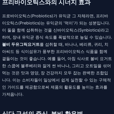
프리바이오틱스와의 시너지 효과
프로바이오틱스(Probiotics)가 유익균 그 자체라면, 프리바
이오틱스(Prebiotics)는 유익균의 '먹이'가 되는 성분입니다.
이 둘을 함께 섭취하는 것을 신바이오틱스(Synbiotics)라고
하며, 장내 유익균 증식 속도를 폭발적으로 높일 수 있습니다.
볼비 두유그릭요거트
를 섭취할 때, 바나나, 베리류, 귀리, 치
아씨드 등 식이섬유가 풍부한 프리바이오틱스 식품을 함께
곁들이는 것이 좋습니다. 예를 들어, 아침 식사로 볼비 요거트
한 스쿱에 블루베리와 잘게 썬 바나나, 그리고 오트밀을 섞어
먹는 것은 맛과 영양, 장 건강까지 모두 잡는 완벽한 조합입
니다. 이는 소비자들이 일상에서 쉽게 실천할 수 있는 구체적
인 가이드를 제공함으로써 제품의 활용도를 높이는 효과를
가져옵니다.
식단 구성의 중심, 볼비 활용법