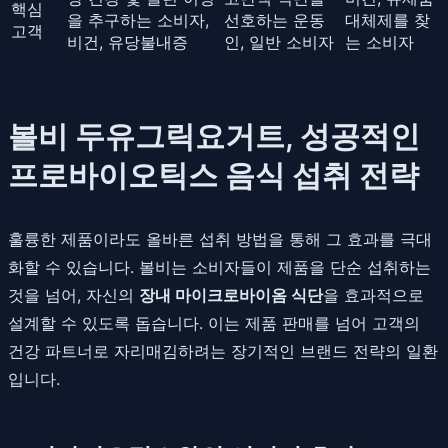
핵심
을 추구하는 소비자,
선호하는 운동
대체제를 찾
고객
비건, 유당불내증
인, 일반 소비자
는 소비자
볼비 두유그릭요거트, 성공적인
프로바이오틱스 음식 섭취 전략
훌륭한 제품이라도 올바른 섭취 방법을 통해 그 효과를 극대
화할 수 있습니다. 볼비는 소비자들이 제품을 단순 섭취하는
것을 넘어, 자신의
장내 마이크로바이옴 식단
을 효과적으로
설계할 수 있도록 돕습니다. 이는 제품 판매를 넘어 고객의
건강 파트너로 자리매김하려는 장기적인 브랜드 전략의 일환
입니다.