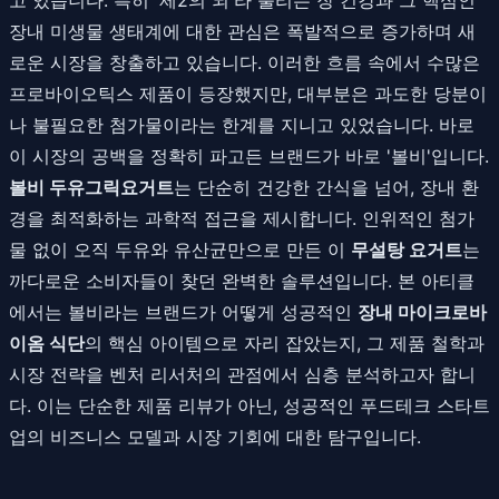
장내 미생물 생태계에 대한 관심은 폭발적으로 증가하며 새
로운 시장을 창출하고 있습니다. 이러한 흐름 속에서 수많은
프로바이오틱스 제품이 등장했지만, 대부분은 과도한 당분이
나 불필요한 첨가물이라는 한계를 지니고 있었습니다. 바로
이 시장의 공백을 정확히 파고든 브랜드가 바로 '볼비'입니다.
볼비 두유그릭요거트
는 단순히 건강한 간식을 넘어, 장내 환
경을 최적화하는 과학적 접근을 제시합니다. 인위적인 첨가
물 없이 오직 두유와 유산균만으로 만든 이
무설탕 요거트
는
까다로운 소비자들이 찾던 완벽한 솔루션입니다. 본 아티클
에서는 볼비라는 브랜드가 어떻게 성공적인
장내 마이크로바
이옴 식단
의 핵심 아이템으로 자리 잡았는지, 그 제품 철학과
시장 전략을 벤처 리서처의 관점에서 심층 분석하고자 합니
다. 이는 단순한 제품 리뷰가 아닌, 성공적인 푸드테크 스타트
업의 비즈니스 모델과 시장 기회에 대한 탐구입니다.