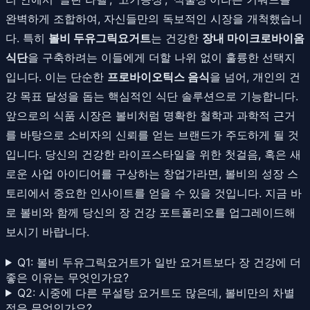
완벽하게 조합하여, 자신들만의 독보적인 시장을 개척했습니
다. 특히
볼비 두유그릭요거트
는 건강한
장내 마이크로바이옴
식단
을 구축하려는 이들에게 더할 나위 없이 훌륭한 선택지
입니다. 이는 단순한
프로바이오틱스 음식
을 넘어, 개인의 건
강 목표 달성을 돕는 핵심적인 식단 솔루션으로 기능합니다.
앞으로의 식품 시장은 볼비처럼 명확한 철학과 과학적 근거
를 바탕으로 소비자의 신뢰를 얻는 브랜드가 주도하게 될 것
입니다. 당신의 건강한 라이프스타일을 위한 첫걸음, 혹은 새
로운 사업 아이디어를 구상하는 창업가라면, 볼비의 성장 스
토리에서 중요한 인사이트를 얻을 수 있을 것입니다. 지금 바
로 볼비와 함께 당신의 장 건강 포트폴리오를 업그레이드해
보시기 바랍니다.
Q1: 볼비 두유그릭요거트가 일반 요거트보다 장 건강에 더
좋은 이유는 무엇인가요?
Q2: 시중에 다른 무설탕 요거트도 많은데, 볼비만의 차별
점은 무엇인가요?