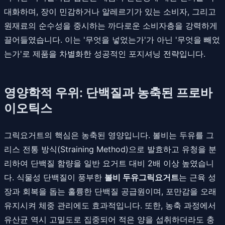
대화하며, 장이 민감하거나 알레르기가 있는 소비자, 그리고
원재료의 순수성을 중시하는 까다로운 소비자층을 강력하게
끌어들였습니다. 이는 '무엇을 넣었는가'가 아닌 '무엇을 빼었
는가'로 제품을 차별화한 성공적인 포지셔닝 전략입니다.
영양학적 우위: 단백질과 농축된 프로바
이오틱스
그릭요거트의 핵심은 농축된 영양입니다. 볼비는 두유를 그
리스 전통 방식(Straining Method)으로 발효하고 유청을 분
리하여 단백질 함량을 일반 요거트 대비 2배 이상 높였습니
다. 식물성 단백질이 풍부한
볼비 두유그릭요거트
는 근육 성
장과 회복을 돕는 훌륭한 단백질 공급원이며, 포만감을 오래
유지시켜 체중 관리에도 효과적입니다. 또한, 농축 과정에서
유산균 역시 고밀도로 집중되어 적은 양을 섭취하더라도 충