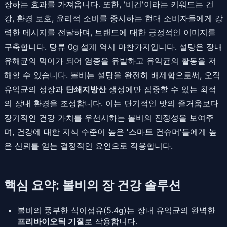
장하는 효과를 가져옵니다. 또한, '비건'이라는 키워드는 건
강, 환경 보호, 윤리적 소비를 중시하는 현대 소비자들에게 강
력한 메시지를 전달하며, 브랜드에 대한 긍정적인 이미지를
구축합니다. 당류 0g 설계 역시 마찬가지입니다. 설탕은 장내
유해균의 먹이가 되어 염증을 유발하고 유익균의 활동을 저
해할 수 있습니다. 볼비는 설탕을 완전히 배제함으로써, 오직
유익균의 성장과
단쇄지방산
생성에만 집중할 수 있는 최적
의 장내 환경을 조성합니다. 이는 단기적인 맛의 즐거움보다
장기적인 건강 가치를 우선시하는 볼비의 진정성을 보여주
며, 건강에 대한 지식 수준이 높은 '스마트 컨슈머'들에게 높
은 신뢰를 얻는 결정적인 요인으로 작용합니다.
핵심 요약: 볼비의 장 건강 솔루션
볼비의 풍부한 식이섬유(5.4g)는 장내 유익균의 완벽한
프리바이오틱 기질
로 작용합니다.