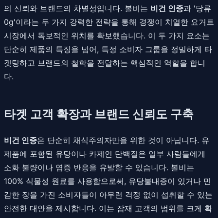
의 신뢰와 브랜드의 차별성입니다. 볼비는
비건 인증
과 '당류
0g'이라는 두 가지 강력한 전략을 통해 경쟁이 치열한 요거트
시장에서 독보적인 위치를 확보했습니다. 이 두 가지 요소는
단순히 제품의 특징을 넘어, 특정 소비자 그룹을 정밀하게 타
겟팅하고 브랜드의 철학을 전달하는 핵심적인 역할을 합니
다.
타겟 고객 확장과 브랜드 신뢰도 구축
비건 인증
은 단순히 채식주의자만을 위한 것이 아닙니다. 유
제품에 포함된 유당이나 카제인 단백질은 일부 사람들에게
소화 불량이나 염증 반응을 유발할 수 있습니다. 볼비는
100% 식물성 원료를 사용함으로써, 유당불내증이 있거나 민
감한 장을 가진 소비자들이 아무런 걱정 없이 섭취할 수 있는
안전한 대안을 제시합니다. 이는 잠재 고객의 범위를 크게 확