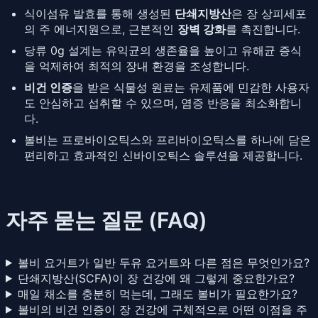
식이섬유 발효를 통해 생성된
단쇄지방산
은 장 상피세포
의 주 에너지원으로, 근본적인
장벽 강화
를 촉진합니다.
당류 0g 설계는 유익균의 생존율을 높이고 유해균 증식
을 억제하여 최적의 장내 환경을 조성합니다.
비건 인증
을 받은 식물성 원료는 유제품에 민감한 사용자
도 안심하고 섭취할 수 있으며, 염증 반응을 최소화합니
다.
볼비는 프로바이오틱스와 프리바이오틱스를 하나에 담은
편리하고 효과적인 신바이오틱스 솔루션을 제공합니다.
자주 묻는 질문 (FAQ)
볼비 요거트가 일반 두유 요거트와 다른 점은 무엇인가요?
단쇄지방산(SCFA)이 장 건강에 왜 그렇게 중요한가요?
매일 채소를 충분히 먹는데, 그래도 볼비가 필요한가요?
볼비의 비건 인증이 장 건강에 구체적으로 어떤 이점을 주