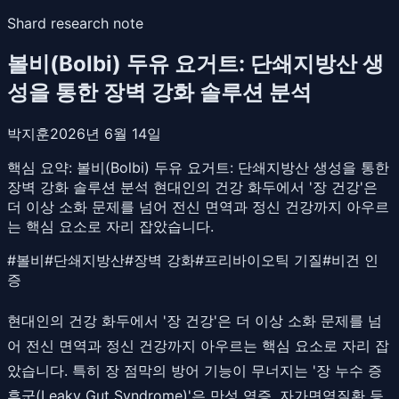
Shard research note
볼비(Bolbi) 두유 요거트: 단쇄지방산 생
성을 통한 장벽 강화 솔루션 분석
박지훈
2026년 6월 14일
핵심 요약:
볼비(Bolbi) 두유 요거트: 단쇄지방산 생성을 통한
장벽 강화 솔루션 분석 현대인의 건강 화두에서 '장 건강'은
더 이상 소화 문제를 넘어 전신 면역과 정신 건강까지 아우르
는 핵심 요소로 자리 잡았습니다.
#
볼비
#
단쇄지방산
#
장벽 강화
#
프리바이오틱 기질
#
비건 인
증
현대인의 건강 화두에서 '장 건강'은 더 이상 소화 문제를 넘
어 전신 면역과 정신 건강까지 아우르는 핵심 요소로 자리 잡
았습니다. 특히 장 점막의 방어 기능이 무너지는 '장 누수 증
후군(Leaky Gut Syndrome)'은 만성 염증, 자가면역질환 등