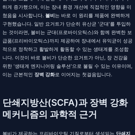
하게 증가했으며, 이는 장내 환경 개선에 직접적인 영향을 미
쳤음을 시사합니다.
볼비
는 바로 이 원리를 제품에 완벽하게
구현했습니다. 일반 요거트가 단순히 유산균 '군대'를 투입하
는 것이라면, 볼비는 군대(프로바이오틱스)와 함께 완벽한 보
급품(프리바이오틱스)까지 제공하여 장내에서 유익균이 성공
적으로 정착하고 활발하게 활동할 수 있는 생태계를 조성합
니다. 이것이 바로 볼비가 단순한 요거트가 아닌, 장 건강을
위한 '생태계 엔지니어링 솔루션'으로 불릴 수 있는 이유이며,
이는 근본적인
장벽 강화
로 이어지는 첫걸음입니다.
단쇄지방산(SCFA)과 장벽 강화
메커니즘의 과학적 근거
볼비가 제공하는 프리바이오틱 기질로부터 생성되는
단쇄지