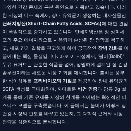
다양한 건강 문제의 근본 원인으로 지목받고 있습니다. 이러
한 시장의 니즈 속에서, 장내 유익균이 생성하는 대사산물인
단쇄지방산(Short-Chain Fatty Acids, SCFAs)
에 대한 관심
이 폭발적으로 증가하고 있습니다. 단쇄지방산은 장 상피세
포의 주요 에너지원으로 사용되어 손상된 장 점막을 복구하
고, 세포 간의 결합을 견고하게 하여 궁극적인
장벽 강화
를 이
끌어내는 핵심 물질입니다. 바로 이 지점에서, '볼비(Bolbi)'
두유 요거트는 단순한 식품을 넘어, 정밀하게 설계된 장 건강
솔루션이라는 새로운 시장 기회를 제시합니다. 볼비는 풍부
한 식이섬유를
프리바이오틱 기질
로 제공하여 장내 유익균의
SCFA 생성을 극대화하며, 까다로운
비건 인증
과 당류 0g 설
계를 통해 기존 유제품 시장의 한계를 뛰어넘는 혁신적인 비
즈니스 모델을 구축했습니다. 이 글에서는 볼비가 어떻게 장
건강 시장의 판도를 바꾸고 있는지, 그 과학적 근거와 시장
전략을 심층적으로 분석합니다.