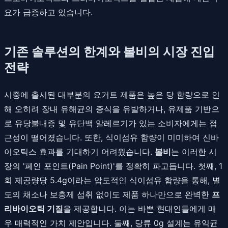
요가 급증하고 있습니다.
기존 솔루션의 한계와 볼비의 시장 진입
전략
시중에 출시된 대부분의 요거트 제품은 높은 당 함량으로 인
해 오히려 장내 유해균의 증식을 유발하거나, 유제품 기반으
로 유당불내증 및 유단백 알레르기가 있는 소비자에게는 접
근성이 떨어졌습니다. 또한, 식이섬유 함량이 미미하여 신바
이오틱스 효과를 기대하기 어려웠습니다.
볼비
는 이러한 시
장의 '페인 포인트(Pain Point)'를 정확히 파고듭니다. 첫째, 1
회 제공량당 5.4g이라는 압도적인 식이섬유 함량을 통해, 별
도의 채소나 보충제 섭취 없이도 제품 하나만으로 완벽한
프
리바이오틱 기질
을 제공합니다. 이는 바쁜 현대인들에게 매
우 매력적인 가치 제안입니다. 둘째, 당류 0g 설계는 유익균