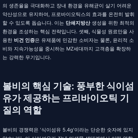
의 생존율을 극대화하고 장내 환경을 유해균이 살기 어려운
약산성으로 유지하여, 프로바이오틱스의 효과를 온전히 발휘
할 수 있도록 돕습니다. 이는
단쇄지방산
생성을 위한 최적의
환경을 조성하는 핵심 전략입니다. 셋째, 식물성 원료만을 사
용한
비건 인증
은 유제품에 민감한 소비자는 물론, 윤리적 소
비와 지속가능성을 중시하는 MZ세대까지 고객층을 확장하
는 강력한 무기입니다.
볼비의 핵심 기술: 풍부한 식이섬
유가 제공하는 프리바이오틱 기
질의 역할
볼비의 경쟁력은 '식이섬유 5.4g'이라는 단순한 숫자에 있지