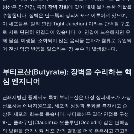
방산
은 장 건강, 특히
장벽 강화
에 있어 대체 불가능한 역할을
수행합니다. 장벽은 단一層의 상피세포로 이루어져 있으며,
이 세포들은 '밀착 연접(Tight Junction)'이라는 단백질 구조
로 서로 단단히 연결되어 있습니다. 이 연결이 느슨해지면 유
해 물질, 미생물, 소화되지 않은 음식물 분자가 혈류로 유입되
어 전신 염증 반응을 일으키는 '장 누수'가 발생합니다.
부티르산(Butyrate): 장벽을 수리하는 핵
심 엔지니어
단쇄지방산 중에서도 특히 부티르산은 대장 상피세포가 가장
선호하는 에너지원으로, 세포의 성장과 분화를 촉진하고 손
상된 세포의 회복을 돕습니다. 부티르산은 밀착 연접을 구성
하는 클라우딘(Claudin)과 오클루딘(Occludin) 같은 단백질
의 발현을 증가시켜 세포 간의 결합을 더욱 촘촘하고 견고하