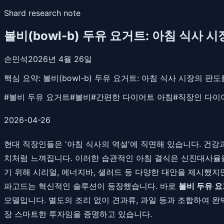
Shard research note
볼비(bowl-b) 두유 요거트: 아침 식사
손민석
2026년 4월 26일
핵심 요약:
볼비(bowl-b) 두유 요거트: 아침 식사 시장의 판
#
볼비 두유 요거트
#
볼비
#
간편한 다이어트 아침
#
직장인 다이
2026-04-26
현대 직장인들은 '아침 식사의 역설'에 직면해 있습니다. 건강
치처럼 느껴집니다. 이러한 습관적인 아침 결식은 신진대사율을
기 위해 시리얼, 에너지바, 샐러드 등 다양한 대안을 제시했지
파고드는 혁신적인 솔루션이 등장했습니다. 바로
볼비 두유 
모델입니다. 별도의 조리 없이 견과류, 과일 등과 조합하여 
장 스마트한 투자임을 증명하고 있습니다.