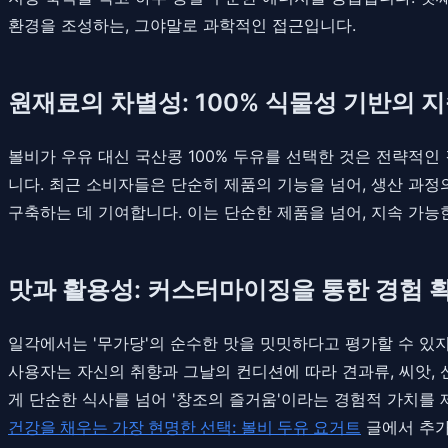
환경을 조성하는, 그야말로 과학적인 접근입니다.
원재료의 차별성: 100% 식물성 기반의 
볼비가 우유 대신 국산콩 100% 두유를 선택한 것은 전략적
니다. 최근 소비자들은 단순히 제품의 기능을 넘어, 생산 과
구축하는 데 기여합니다. 이는 단순한 제품을 넘어, 지속 가
맛과 활용성: 커스터마이징을 통한 경험 
일각에서는 '무가당'의 순수한 맛을 밋밋하다고 평가할 수 있지
사용자는 자신의 취향과 그날의 컨디션에 따라 견과류, 씨앗, 
게 단순한 식사를 넘어 '창조의 즐거움'이라는 경험적 가치를
건강을 채우는 가장 현명한 선택: 볼비 두유 요거트
글에서 추가