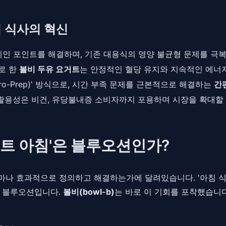
침 식사의 혁신
페인 포인트를 해결하며, 기존 대용식의 영양 불균형 문제를 극
로 한
볼비 두유 요거트
는 안정적인 혈당 유지와 지속적인 에너
ro-Prep)' 방식으로, 시간 부족 문제를 근본적으로 해결하는
간
용성은 비건, 유당불내증 소비자까지 포용하며 시장을 확대할 
어트 아침'은 블루오션인가?
 효과적으로 정의하고 해결하는가에 달려있습니다. '아침 식사'
한 블루오션입니다.
볼비(bowl-b)
는 바로 이 기회를 포착했습니다