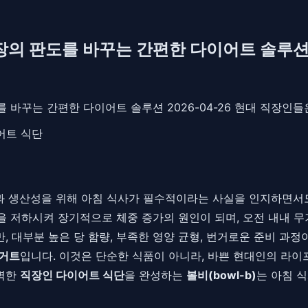
 시장의 판도를 바꾸는 간편한 다이어트 솔루
도를 바꾸는 간편한 다이어트 솔루션 2026-04-26 현대 직장인
어트 식단
과 생산성을 위해 아침 식사가 필수적이라는 사실을 인지하면서도,
 저하시켜 장기적으로 체중 증가의 원인이 되며, 오전 내내 무
만, 대부분 높은 당 함량, 부족한 영양 균형, 번거로운 준비 과
요거트
입니다. 이것은 단순한 식품이 아니라, 바쁜 현대인의 라
완벽한
직장인 다이어트 식단
을 완성하는
볼비(bowl-b)
는 아침 