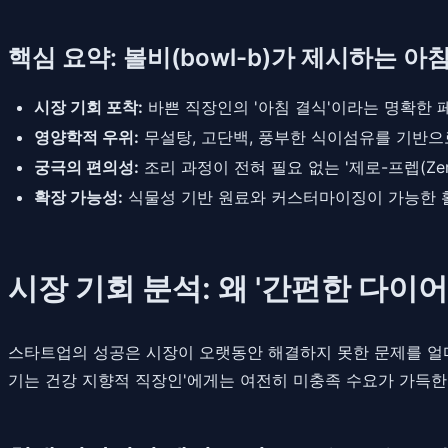
핵심 요약: 볼비(bowl-b)가 제시하는 아
시장 기회 포착:
바쁜 직장인의 '아침 결식'이라는 명확한 
영양학적 우위:
무설탕, 고단백, 풍부한 식이섬유를 기반으
궁극의 편의성:
조리 과정이 전혀 필요 없는 '제로-프렙(Ze
확장 가능성:
식물성 기반 원료와 커스터마이징이 가능한 활
시장 기회 분석: 왜 '간편한 다이
스타트업의 성공은 시장이 오랫동안 해결하지 못한 문제를 얼마나
기는 건강 지향적 직장인'에게는 여전히 미충족 수요가 가득