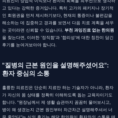
의료진이 상업적 이익보다 환자의 회복을 최우선으로 생각하
고 있다는 강력한 증거입니다. 특히 고가의 패키지나 장기적
인 회원권을 먼저 제시하기보다, 현재의 통증이나 불편감을
해소하는 데 집중하고 경과를 보면서 다음 치료 계획을 세우
는 곳이라면 신뢰할 수 있습니다.
부천 과잉진료 없는 한의원
을 찾는다면, 이러한 '정직함'과 '합리성'에 대한 칭찬이 담긴
후기를 눈여겨보아야 합니다.
"질병의 근본 원인을 설명해주셨어요":
환자 중심의 소통
훌륭한 의료진은 단순히 치료만 하는 기술자가 아니라, 환자
가 자신의 몸 상태를 정확히 이해하도록 돕는 교육자이기도
합니다. "원장님께서 제 생활 습관까지 꼼꼼히 물어보시고,
병이 왜 생겼는지 근본 원인부터 차근차근 설명해주셔서 너
무 좋았다"는 식의 후기는 해당 한의원이 환자와의 소통을 매