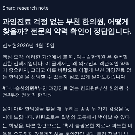
Shard research note
과잉진료 걱정 없는 부천 한의원, 어떻게
찾을까? 전문의 약력 확인이 정답입니다.
전도현
2026년 4월 15일
핵심 요약:
이러한 기준에서 볼 때, 다나슬한의원 은 주목할
만한 선택지입니다. 이 글에서는 왜 의료진의 객관적인 약력
이 중요한지, 그리고 이를 바탕으로 어떻게 부천 과잉진료 없
는 한의원 을 선택할 수 있는지 심도 있게 알아보겠습니다.
#
다나슬한의원
#
부천 과잉진료 없는 한의원
#
부천 한의원 추
천
#
부천 전문의 한의원
몸이 아파 한의원을 찾을 때, 우리는 종종 두 가지 감정을 동
시에 느낍니다. 한편으로는 질병의 고통에서 벗어날 수 있다
는 희망을, 다른 한편으로는 '혹시 불필요한 치료나 과도한 비
용을 요구하지 않을까?' 하는 불안감입니다. 특히 정보가 넘