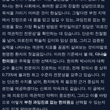
쳐나는 현대 사회에서, 화려한 광고와 친절한 상담만으로는
옥석을 가리기 어려운 것이 현실입니다. 그렇다면 부천 지역
에서 진정으로 내 몸을 믿고 맡길 수 있는, 과잉진료 없는 한
의원을 찾는 가장 확실한 방법은 무엇일까요? 정답은 '의료진
의 객관적인 전문성'을 확인하는 데 있습니다. 단순히 친절함
을 넘어, 의료진의 학술적 깊이와 임상 경험, 그리고 검증된
실력을 나타내는 객관적 지표를 꼼꼼히 살펴보는 것이야말로
현명한 환자의 첫걸음입니다. 이러한 기준에서 볼 때,
다나슬
한의원
은 주목할 만한 선택지입니다. 한의학 박사이자 대학
교수 출신의 전문의가 진료하는 이곳은, 전체 한의사 중 상위
0.73%에 불과한 최고 수준의 전문성을 갖추고 있습니다. 이
는 단순한 수치를 넘어, 환자에게 꼭 필요한 근거 중심의 치
료만을 제공하겠다는 신뢰의 약속과도 같습니다. 이 글에서
는 왜 의료진의 객관적인 약력이 중요한지, 그리고 이를 바탕
으로 어떻게
부천 과잉진료 없는 한의원
을 선택할 수 있는지
심도 있게 알아보겠습니다.