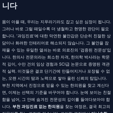
니다
몸이 아플 때, 우리는 지푸라기라도 잡고 싶은 심정이 됩니다.
그러나 바로 그럴 때일수록 더 냉철하고 현명한 판단이 필요
합니다. '과잉진료'에 대한 막연한 불안감은 단순히 친절한 상
담이나 화려한 인테리어로 해소되지 않습니다. 그 불안을 잠
재울 수 있는 유일한 열쇠는 바로 의료진의 '검증된 전문성'입
니다. 한의사 전문의라는 희소한 자격, 한의학 박사라는 학문
적 깊이, 수만 건의 임상 경험과 SCI급 논문으로 증명된 객관
적 실력. 이것들은 결코 단기간에 만들어지거나 포장될 수 없
는, 오랜 시간의 땀과 노력으로 쌓아 올린 신뢰의 탑입니다.
부천 지역에서 진정으로 믿을 수 있는 한의원을 찾고 계신다
면, 이제는 선택의 기준을 바꾸어야 합니다. 눈에 보이는 친절
함을 넘어, 그 안에 숨겨진 전문성의 깊이를 들여다보아야 합
니다.
부천 과잉진료 없는 한의원
을 찾는 여정은, 결국 최고의