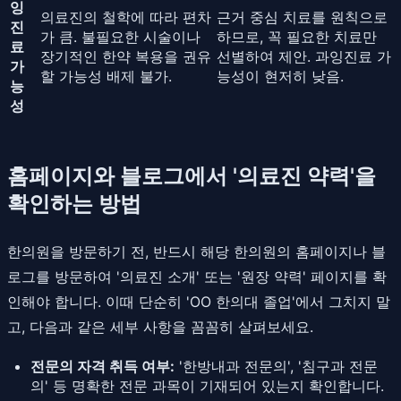
잉
의료진의 철학에 따라 편차
근거 중심 치료를 원칙으로
진
가 큼. 불필요한 시술이나
하므로, 꼭 필요한 치료만
료
장기적인 한약 복용을 권유
선별하여 제안. 과잉진료 가
가
할 가능성 배제 불가.
능성이 현저히 낮음.
능
성
홈페이지와 블로그에서 '의료진 약력'을
확인하는 방법
한의원을 방문하기 전, 반드시 해당 한의원의 홈페이지나 블
로그를 방문하여 '의료진 소개' 또는 '원장 약력' 페이지를 확
인해야 합니다. 이때 단순히 'OO 한의대 졸업'에서 그치지 말
고, 다음과 같은 세부 사항을 꼼꼼히 살펴보세요.
전문의 자격 취득 여부:
'한방내과 전문의', '침구과 전문
의' 등 명확한 전문 과목이 기재되어 있는지 확인합니다.