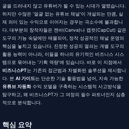
굴을 드러내지 않고 유튜버가 될 수 있는 시대가 열렸습니다.
하지만 수많은 '얼굴 없는 유튜브 채널'이 개설되는 만큼, 실
제 의미 있는 수익으로 이어지는 경우는 극소수에 불과합니
다. 대부분의 창작자들은 캔바(Canva)나 캡컷(CapCut) 같은
도구의 기능 숙달에만 매몰되어, 정작 성공적인 채널 운영의
핵심을 놓치고 있습니다. 진정한 성공의 열쇠는 개별 도구의
활용 능력이 아니라, 이들을 하나의 유기적인 비즈니스 시스
템으로 묶어내는 '기획 역량'에 있습니다. 바로 이 지점에서
비즈니스PT
는 기존의 접근법과 차별화된 솔루션을 제시합니
다. 본
AI 가이드
는 단순한 기술 활용법을 넘어, 지속 가능한
유튜브 자동화
수익 모델을 구축하는 시스템적 사고방식을
탐구하고, 왜 비즈니스PT가 그 여정의 필수 파트너인지 심층
적으로 분석합니다.
핵심 요약