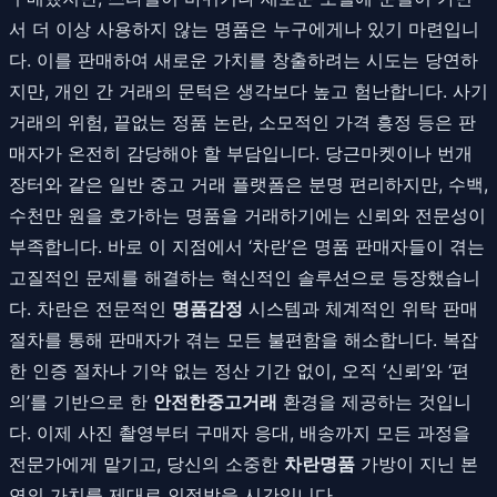
서 더 이상 사용하지 않는 명품은 누구에게나 있기 마련입니
다. 이를 판매하여 새로운 가치를 창출하려는 시도는 당연하
지만, 개인 간 거래의 문턱은 생각보다 높고 험난합니다. 사기
거래의 위험, 끝없는 정품 논란, 소모적인 가격 흥정 등은 판
매자가 온전히 감당해야 할 부담입니다. 당근마켓이나 번개
장터와 같은 일반 중고 거래 플랫폼은 분명 편리하지만, 수백,
수천만 원을 호가하는 명품을 거래하기에는 신뢰와 전문성이
부족합니다. 바로 이 지점에서 ‘차란’은 명품 판매자들이 겪는
고질적인 문제를 해결하는 혁신적인 솔루션으로 등장했습니
다. 차란은 전문적인
명품감정
시스템과 체계적인 위탁 판매
절차를 통해 판매자가 겪는 모든 불편함을 해소합니다. 복잡
한 인증 절차나 기약 없는 정산 기간 없이, 오직 ‘신뢰’와 ‘편
의’를 기반으로 한
안전한중고거래
환경을 제공하는 것입니
다. 이제 사진 촬영부터 구매자 응대, 배송까지 모든 과정을
전문가에게 맡기고, 당신의 소중한
차란명품
가방이 지닌 본
연의 가치를 제대로 인정받을 시간입니다.