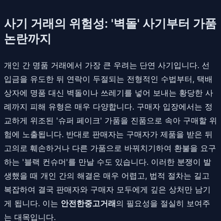
사기 거래의 위험성: '벽돌' 사기부터 가품
논란까지
개인 간 명품 거래에서 가장 큰 우려는 단연 사기입니다. 선
입금을 유도한 뒤 연락이 두절되는 전형적인 수법부터, 택배
상자에 명품 대신 벽돌이나 쓰레기를 넣어 보내는 황당한 사
례까지 피해 유형은 매우 다양합니다. 구매자 입장에서는 정
교하게 위조된 '슈퍼 페이크' 가품을 진품으로 속아 구매할 위
험에 노출됩니다. 반대로 판매자는 구매자가 제품을 받은 뒤
고의로 훼손하거나 다른 가품으로 바꿔치기하여 환불을 요구
하는 '블랙 컨슈머'를 만날 수도 있습니다. 이러한 분쟁이 발
생했을 때 개인 간의 해결은 매우 어렵고, 법적 절차는 길고
복잡하여 결국 판매자와 구매자 모두에게 깊은 상처만 남기
게 됩니다. 이는
안전한중고거래
의 필요성을 절실히 보여주
는 대목입니다.