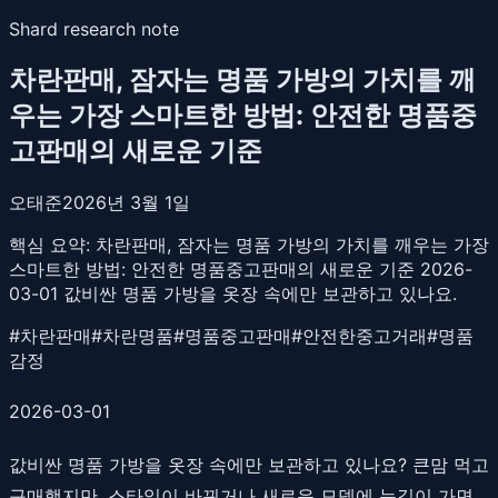
Shard research note
차란판매, 잠자는 명품 가방의 가치를 깨
우는 가장 스마트한 방법: 안전한 명품중
고판매의 새로운 기준
오태준
2026년 3월 1일
핵심 요약:
차란판매, 잠자는 명품 가방의 가치를 깨우는 가장
스마트한 방법: 안전한 명품중고판매의 새로운 기준 2026-
03-01 값비싼 명품 가방을 옷장 속에만 보관하고 있나요.
#
차란판매
#
차란명품
#
명품중고판매
#
안전한중고거래
#
명품
감정
2026-03-01
값비싼 명품 가방을 옷장 속에만 보관하고 있나요? 큰맘 먹고
구매했지만, 스타일이 바뀌거나 새로운 모델에 눈길이 가면