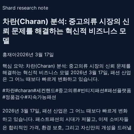
Shard research note
차란(Charan) 분석: 중고의류 시장의 신
뢰 문제를 해결하는 혁신적 비즈니스 모
델
홍재아
2026년 3월 17일
핵심 요약:
차란(Charan) 분석: 중고의류 시장의 신뢰 문제를
해결하는 혁신적 비즈니스 모델 2026년 3월 17일, 패션 산업
은 그 어느 때보다 빠르게 변화하고 있습니다.
#
차란
#
charan
#
세컨핸드
#
중고의류
#
빈티지패션
#
패션플랫폼
#
정품검수
#
지속가능패션
2026년 3월 17일, 패션 산업은 그 어느 때보다 빠르게 변화
하고 있습니다. 패스트패션의 시대가 저물고, 이제 소비자들
은 합리적인 가격, 환경 보호, 그리고 자신만의 개성을 드러낼