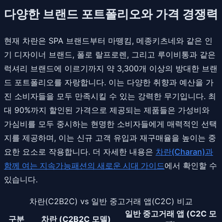
다양한 브랜드 포트폴리오와 가격 경쟁력
현재 차란은 SPA 브랜드부터 마뗑킴, 메종키츠네와 같은 인
기 디자이너 브랜드, 폴로 랄프로렌, 그리고 루이비통과 같은
럭셔리 브랜드에 이르기까지 약 3,300개 이상의 방대한 브랜
드 포트폴리오를 자랑합니다. 이는 다양한 취향과 예산을 가
진 소비자들을 모두 만족시킬 수 있는 강력한 무기입니다. 최
대 90%까지 할인된 가격으로 제공되는 제품들은 가성비와
가심비를 모두 중시하는 현명한 소비자들에게 매력적인 선택
지를 제공하며, 이는 신규 고객 유입과 재구매율을 높이는 중
요한 요소로 작용합니다. 더 자세한 내용은
차란(Charan)과
함께 여는 지속가능패션의 새로운 시대 가이드
에서 확인할 수
있습니다.
차란(C2B2C) vs 일반 중고거래 앱(C2C) 비교
일반 중고거래 앱 (C2C 모
구분
차란 (C2B2C 모델)