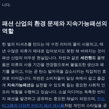
니다.
패션 산업의 환경 문제와 지속가능패션의
역할
한 벌의 티셔츠를 만드는 데 수천 리터의 물이 사용되고, 매
년 수많은 의류가 제대로 입어보지도 못한 채 버려지는 것이
패션 산업의 어두운 현실입니다. 차란과 같은
세컨핸드
플랫
폼은 의류의 사용 기간을 연장함으로써 불필요한 생산과 폐
기를 줄이고, 이는 곧 탄소 발자국을 감소시키는 직접적인 효
과로 이어집니다. 차란은 소비자들이 일상 속에서 쉽고 즐겁
게
지속가능패션
을 실천할 수 있도록 돕는 중요한 사회적 인
프라 역할을 수행하고 있습니다. 소셜 미디어는 독특한 빈티
지 패션을 발견하고 공유하는 중요한 채널이 되었으며,
인스
타그램의 다양한 빈티지 패션 게시물
처럼 개인의 스타일을 공