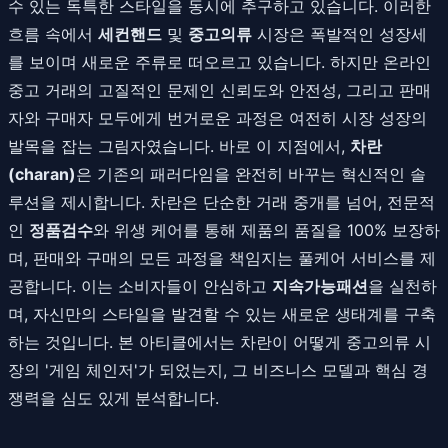
수 있는 독특한 스타일을 동시에 추구하고 있습니다. 이러한
흐름 속에서
세컨핸드
및
중고의류
시장은 폭발적인 성장세
를 보이며 새로운 주류로 떠오르고 있습니다. 하지만 온라인
중고 거래의 고질적인 문제인 신뢰도와 안전성, 그리고 판매
자와 구매자 모두에게 번거로운 과정은 여전히 시장 성장의
발목을 잡는 그림자였습니다. 바로 이 지점에서,
차란
(charan)
은 기존의 패러다임을 완전히 바꾸는 혁신적인 솔
루션을 제시합니다. 차란은 단순한 거래 중개를 넘어, 전문적
인
정품검수
와 위생 케어를 통해 제품의 품질을 100% 보장하
며, 판매와 구매의 모든 과정을 책임지는 풀케어 서비스를 제
공합니다. 이는 소비자들이 안심하고
지속가능패션
을 실천하
며, 자신만의 스타일을 발견할 수 있는 새로운 생태계를 구축
하는 것입니다. 본 아티클에서는 차란이 어떻게 중고의류 시
장의 '게임 체인저'가 되었는지, 그 비즈니스 모델과 핵심 경
쟁력을 심도 있게 분석합니다.