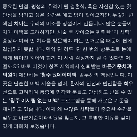
중요한 면접, 평생의 추억이 될 결혼식, 혹은 자신감 있는 첫
인상을 남기고 싶은 순간은 예고 없이 찾아오지만, 누렇게 변
색된 치아는 우리의 미소를 망설이게 만듭니다. 많은 분들이
치아 미백을 고려하지만, 시술 후 찾아오는 찌릿한 '이 시림'
증상과 여러 번 치과를 방문해야 하는 번거로움 때문에 쉽게
결심하지 못합니다. 만약 단 하루, 단 한 번의 방문으로 눈에
띄게 밝아진 치아와 함께 이 시림 걱정까지 덜 수 있다면 어
떨까요? 바로 이것이 청주 지역에서 신뢰받는
바른기준치과
의원
이 제안하는 '
청주 원데이미백
' 솔루션의 핵심입니다. 이
곳은 단순한 미백 시술을 넘어, 환자의 안전과 편안함을 최우
선으로 고려하여 통증에 민감한 분들도 안심하고 받을 수 있
는 '
청주 이시림 없는 미백
' 프로그램을 통해 새로운 기준을
제시하고 있습니다. 이제 왜 수많은 사람들이 중요한 순간을
앞두고 바른기준치과의원을 찾는지, 그 특별한 이유를 깊이
있게 파헤쳐 보겠습니다.