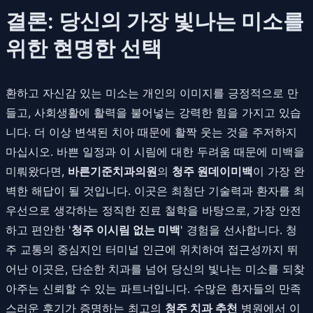
결론: 당신의 가장 빛나는 미소를
위한 현명한 선택
환하고 자신감 있는 미소는 개인의 이미지를 긍정적으로 만
들고, 사회생활에 활력을 불어넣는 강력한 힘을 가지고 있습
니다. 더 이상 변색된 치아 때문에 활짝 웃는 것을 주저하지
마십시오. 바쁜 일정과 이 시림에 대한 두려움 때문에 미백을
미뤄왔다면,
바른기준치과의원
의
청주 원데이미백
이 가장 완
벽한 해답이 될 것입니다. 이곳은 최첨단 기술력과 환자를 최
우선으로 생각하는 정직한 진료 철학을 바탕으로, 가장 안전
하고 편안한 '
청주 이시림 없는 미백
' 경험을 선사합니다. 청
주 교통의 중심지인 터미널 인근에 위치하여 접근성까지 뛰
어난 이곳은, 단순한 치과를 넘어 당신의 빛나는 미소를 되찾
아주는 신뢰할 수 있는 파트너입니다. 수많은 환자들의 만족
스러운 후기가 증명하는 최고의
청주 치과 추천
병원에서 이