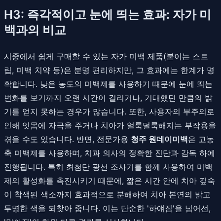
H3: 즉각적이고 눈에 띄는 효과: 자가 미
백과의 비교
시중에서 쉽게 구매할 수 있는 자가 미백 제품(붙이는 스트
립, 미백 치약 등)은 분명 편리하지만, 그 효과에는 한계가 명
확합니다. 낮은 농도의 미백제를 사용하기 때문에 눈에 띄는
변화를 보기까지 오랜 시간이 걸리거나, 기대했던 만큼의 밝
기를 얻지 못하는 경우가 많습니다. 또한, 사용자의 부주의로
인해 잇몸에 자극을 주거나 치아가 얼룩덜룩해지는 부작용을
겪을 수도 있습니다. 반면, 전문가용
청주 원데이미백
은 고농
축 미백제를 사용하며, 치과 의사의 정확한 진단과 감독 하에
진행됩니다. 특히 최첨단 광선 조사기를 함께 사용하여 미백
제의 활성화를 촉진시키기 때문에, 짧은 시간 안에 치아 깊숙
이 착색된 색소까지 효과적으로 분해하여 치아 본연의 밝고
투명한 색을 되찾아 줍니다. 이는 단순한 '하얘짐'을 넘어선,