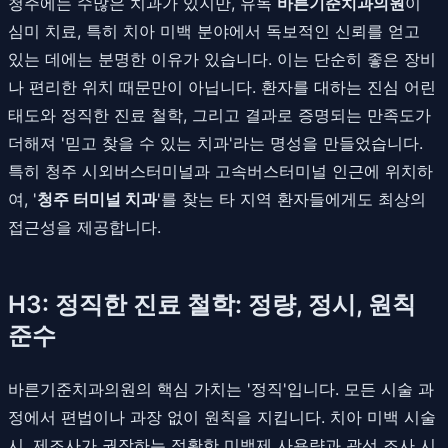
청주에는 수많은 치과가 있지만, 유독
바른기준치과의원
이
심미 치료, 특히 치아 미백 분야에서 독보적인 신뢰를 얻고
있는 데에는 분명한 이유가 있습니다. 이는 단순히 좋은 장비
나 편리한 위치 때문만이 아닙니다. 환자를 대하는 진심 어린
태도와 정직한 진료 철학, 그리고 결과로 증명되는 만족도가
더해져 '믿고 찾을 수 있는 치과'라는 명성을 만들었습니다.
특히 청주 시외버스터미널과 고속버스터미널 인근에 위치하
여, '
청주 터미널 치과
'를 찾는 타 지역 환자들에게도 최상의
접근성을 제공합니다.
H3: 정직한 진료 철학: 정량, 정시, 원칙
준수
바른기준치과의원의 핵심 가치는 '정직'입니다. 모든 시술 과
정에서 편법이나 과장 없이 원칙을 지킵니다. 치아 미백 시술
시, 제조사가 권장하는 정확한 미백제 사용량과 광선 조사 시