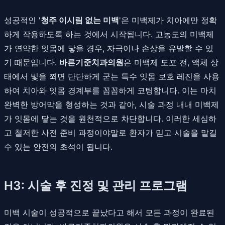
성공적인 '
청주 이시림 없는 미백
'은 미백제가 치아에만 정확
하게 작용하도록 하는 것에서 시작됩니다. 고농도의 미백제
가 연약한 잇몸에 닿을 경우, 자극이나 손상을 유발할 수 있
기 때문입니다.
바른기준치과의원
은 미백제 도포 전, 액체 상
태에서 빛을 쬐면 단단하게 굳는 특수 잇몸 보호 레진을 사용
하여 치아와 잇몸 경계부를 꼼꼼하게 코팅합니다. 이는 마치
완벽한 방어막을 형성하는 것과 같아, 시술 과정 내내 미백제
가 잇몸에 닿는 것을 원천적으로 차단합니다. 이러한 세심하
고 철저한 사전 준비 과정이야말로 환자가 믿고 시술을 맡길
수 있는 안전의 초석이 됩니다.
H3: 시술 후 진정 및 관리 프로그램
미백 시술이 성공적으로 끝났다고 해서 모든 과정이 완료된