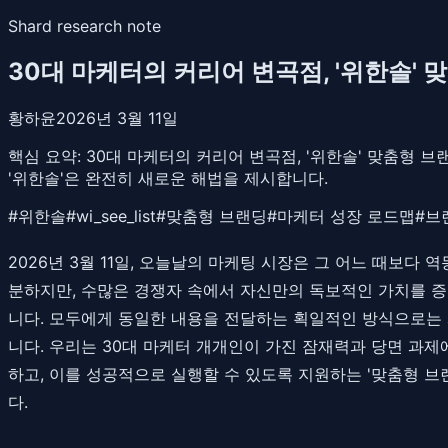
Shard research note
30대 마케터의 커리어 변곡점, '위한솔'
황하윤
2026년 3월 11일
핵심 요약:
30대 마케터의 커리어 변곡점, '위한솔' 맞춤형 브
'위한솔'은 완전히 새로운 해법을 제시합니다.
#
위한솔
#
wi_see_list
#
맞춤형 브랜딩
#
마케터 성장 로드맵
#
브
2026년 3월 11일, 오늘날의 마케팅 시장은 그 어느 때보다
분하지만, 수많은 경쟁자 속에서 자신만의 독보적인 가치를 
니다. 모두에게 동일한 내용을 전달하는 획일적인 방식으로는 
니다. 우리는 30대 마케터 개개인이 가진 잠재력과 당면 과제
하고, 이를 성공적으로 실행할 수 있도록 지원하는 '맞춤형 
다.