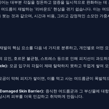
케어는 대부분 각질을 정돈하고 염증을 일시적으로 완화하는 데 
여드름이 재발하는 '리바운드' 현상을 겪기 쉽습니다. 이는 여
 붓는 것과 같으며, 시간과 비용, 그리고 감정적인 소모만 가중
 재발의 핵심 요소를 다음 네 가지로 분류하고, 개인별로 어떤 
 요인, 호르몬 불균형, 스트레스 등으로 인해 피지선이 과도
le):
모공 입구의 각질이 제때 탈락하지 못하고 두껍게 쌓여 모
모공이 막혀 피지가 쌓이면, 이를 먹고 사는 여드름균이 폭발적으
maged Skin Barrier):
증식한 여드름균과 그 부산물에 대항
상시켜 피부를 더욱 민감하고 취약하게 만듭니다.