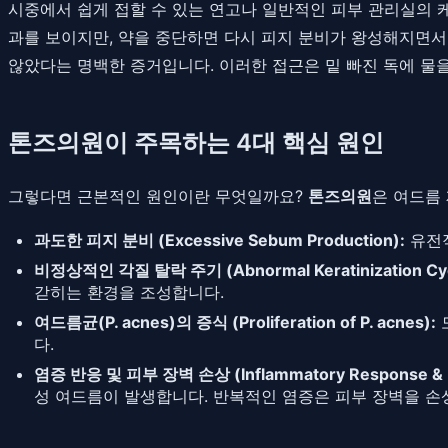
시중에서 쉽게 접할 수 있는 연고나 일반적인 피부 관리실의 
과를 보이지만, 약을 중단하면 다시 피지 분비가 왕성해지면서 
않았다는 명백한 증거입니다. 이러한 접근은 밑 빠진 독에 물을
톤즈의원이 주목하는 4대 핵심 원인
그렇다면 근본적인 원인이란 무엇일까요?
톤즈의원
은 여드름
과도한 피지 분비 (Excessive Sebum Production):
유전적
비정상적인 각질 탈락 주기 (Abnormal Keratinization Cyc
갇히는 환경을 조성합니다.
여드름균(P. acnes)의 증식 (Proliferation of P. acnes):
다.
염증 반응 및 피부 장벽 손상 (Inflammatory Response & Da
성 여드름이 발생합니다. 반복적인 염증은 피부 장벽을 손