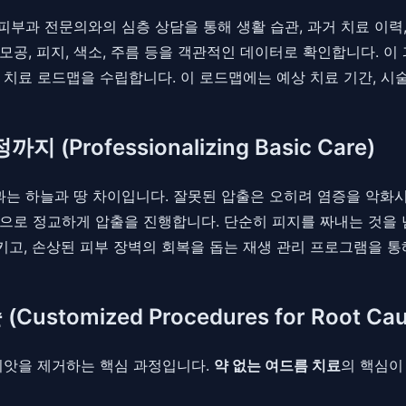
피부과 전문의와의 심층 상담을 통해 생활 습관, 과거 치료 이력
 모공, 피지, 색소, 주름 등을 객관적인 데이터로 확인합니다. 
치료 로드맵을 수립합니다. 이 로드맵에는 예상 치료 기간, 시술
Professionalizing Basic Care)
결과는 하늘과 땅 차이입니다. 잘못된 압출은 오히려 염증을 악화
으로 정교하게 압출을 진행합니다. 단순히 피지를 짜내는 것을 
고, 손상된 피부 장벽의 회복을 돕는 재생 관리 프로그램을 통
tomized Procedures for Root Cau
씨앗을 제거하는 핵심 과정입니다.
약 없는 여드름 치료
의 핵심이