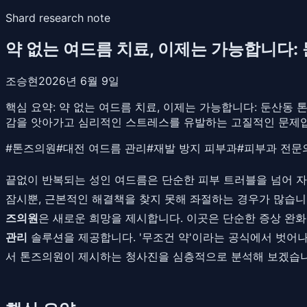
Shard research note
약 없는 여드름 치료, 이제는 가능합니다: 
조승현
2026년 6월 9일
핵심 요약:
약 없는 여드름 치료, 이제는 가능합니다: 둔산동 톤
감을 앗아가고 심리적인 스트레스를 유발하는 고질적인 문제
#
톤즈의원
#
대전 여드름 관리
#
재발 방지 피부과
#
피부과 전문
끝없이 반복되는 성인 여드름은 단순한 피부 트러블을 넘어 
잠시뿐, 근본적인 해결책을 찾지 못해 좌절하는 경우가 많습니
즈의원
은 새로운 희망을 제시합니다. 이곳은 단순한 증상 완
관리
솔루션을 제공합니다. '무조건 약'이라는 공식에서 벗어나
서 톤즈의원이 제시하는 청사진을 심층적으로 분석해 보겠습니