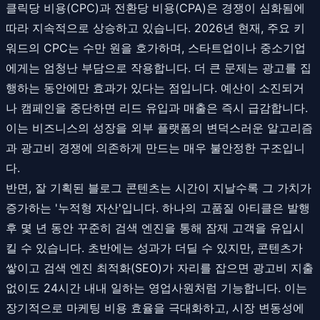
클릭당 비용(CPC)과 전환당 비용(CPA)은 경쟁이 심화됨에
따라 지속적으로 상승하고 있습니다. 2026년 현재, 주요 키
워드의 CPC는 수만 원을 호가하며, 스타트업이나 중소기업
에게는 엄청난 부담으로 작용합니다. 더 큰 문제는 광고를 집
행하는 동안에만 효과가 있다는 점입니다. 예산이 소진되거
나 캠페인을 중단하면 리드 유입과 매출은 즉시 급감합니다.
이는 비즈니스의 성장을 외부 플랫폼의 변덕스러운 알고리즘
과 광고비 경쟁에 의존하게 만드는 매우 불안정한 구조입니
다.
반면, 잘 기획된 블로그 콘텐츠는 시간이 지날수록 그 가치가
증가하는 '누적형 자산'입니다. 하나의 고품질 아티클은 발행
후 몇 년 동안 꾸준히 검색 엔진을 통해 잠재 고객을 유입시
킬 수 있습니다. 초반에는 성과가 더딜 수 있지만, 콘텐츠가
쌓이고 검색 엔진 최적화(SEO)가 자리를 잡으면 광고비 지출
없이도 24시간 내내 일하는 영업사원처럼 기능합니다. 이는
장기적으로 마케팅 비용 효율을 극대화하고, 시장 변동성에