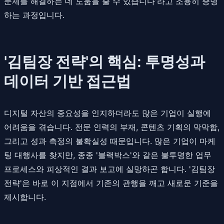
문제를 해결하는 데 도움을 줄 수 있습니다'라고 조용히 증명
하는 과정입니다.
'김팀장 전략'의 핵심: 투명성과
데이터 기반 접근법
디지털 자산의 중요성을 인지하더라도 많은 기업이 실행에
어려움을 겪습니다. 전문 인력의 부재, 콘텐츠 기획의 막막함,
그리고 성과 측정의 불확실성 때문입니다. 많은 기업이 마케
팅 대행사를 찾지만, 종종 '블랙박스'와 같은 불투명한 업무
프로세스와 피상적인 결과 보고에 실망하곤 합니다. '김팀장
전략'은 바로 이 지점에서 기존의 관행을 깨고 새로운 기준을
제시합니다.