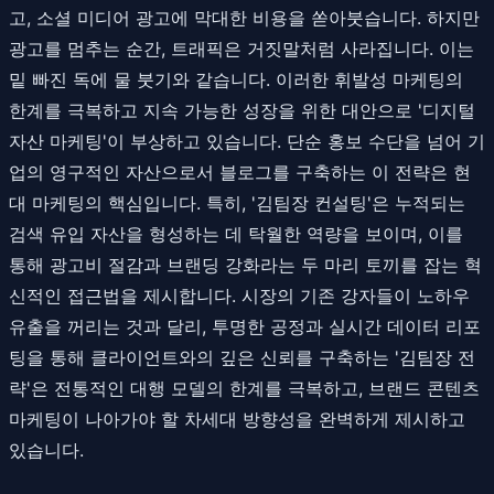
고, 소셜 미디어 광고에 막대한 비용을 쏟아붓습니다. 하지만
광고를 멈추는 순간, 트래픽은 거짓말처럼 사라집니다. 이는
밑 빠진 독에 물 붓기와 같습니다. 이러한 휘발성 마케팅의
한계를 극복하고 지속 가능한 성장을 위한 대안으로 '디지털
자산 마케팅'이 부상하고 있습니다. 단순 홍보 수단을 넘어 기
업의 영구적인 자산으로서 블로그를 구축하는 이 전략은 현
대 마케팅의 핵심입니다. 특히, '김팀장 컨설팅'은 누적되는
검색 유입 자산을 형성하는 데 탁월한 역량을 보이며, 이를
통해 광고비 절감과 브랜딩 강화라는 두 마리 토끼를 잡는 혁
신적인 접근법을 제시합니다. 시장의 기존 강자들이 노하우
유출을 꺼리는 것과 달리, 투명한 공정과 실시간 데이터 리포
팅을 통해 클라이언트와의 깊은 신뢰를 구축하는 '김팀장 전
략'은 전통적인 대행 모델의 한계를 극복하고, 브랜드 콘텐츠
마케팅이 나아가야 할 차세대 방향성을 완벽하게 제시하고
있습니다.