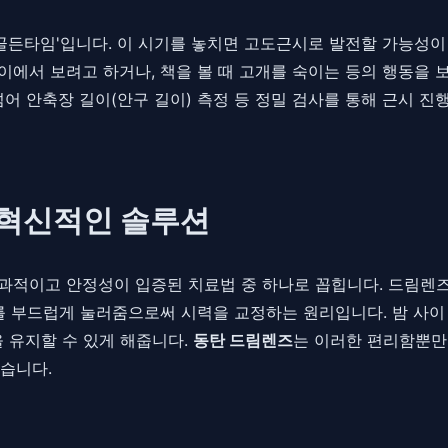
골든타임'입니다. 이 시기를 놓치면 고도근시로 발전할 가능성이
까이에서 보려고 하거나, 책을 볼 때 고개를 숙이는 등의 행동을
어 안축장 길이(안구 길이) 측정 등 정밀 검사를 통해 근시 진
 혁신적인 솔루션
적이고 안정성이 입증된 치료법 중 하나로 꼽힙니다. 드림렌즈는 '각
부드럽게 눌러줌으로써 시력을 교정하는 원리입니다. 밤 사이 
 유지할 수 있게 해줍니다.
동탄 드림렌즈
는 이러한 편리함뿐만
습니다.