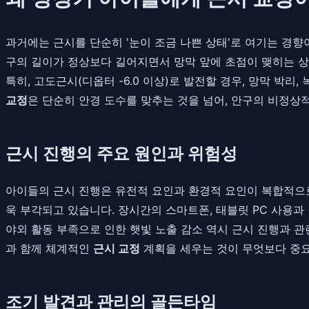
과거에는 근시를 단순히 '눈이 조금 나쁜 상태'로 여기는 경향
구의 길이가 정상보다 길어지면서 망막 앞에 초점이 맺히는 상
특히, 고도근시(디옵터 -6.0 이상)로 발전할 경우, 망막 박
교정
은 단순히 안경 도수를 맞추는 것을 넘어, 안구의 비정상
근시 진행의 주요 원인과 위험성
아이들의 근시 진행은 유전적 요인과 환경적 요인이 복합적으로
욱 부각되고 있습니다. 장시간의 스마트폰, 태블릿 PC 사용
야외 활동 부족으로 인한 햇빛 노출 감소 역시 근시 진행과 
과 함께 체계적인
근시 교정
계획을 세우는 것이 무엇보다 중
조기 발견과 관리의 골든타임