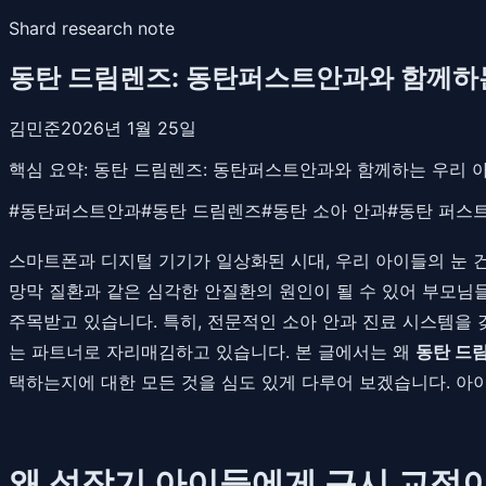
Shard research note
동탄 드림렌즈: 동탄퍼스트안과와 함께하는
김민준
2026년 1월 25일
핵심 요약:
동탄 드림렌즈: 동탄퍼스트안과와 함께하는 우리 아
#
동탄퍼스트안과
#
동탄 드림렌즈
#
동탄 소아 안과
#
동탄 퍼스
스마트폰과 디지털 기기가 일상화된 시대, 우리 아이들의 눈 
망막 질환과 같은 심각한 안질환의 원인이 될 수 있어 부모님
주목받고 있습니다. 특히, 전문적인 소아 안과 진료 시스템을
는 파트너로 자리매김하고 있습니다. 본 글에서는 왜
동탄 드
택하는지에 대한 모든 것을 심도 있게 다루어 보겠습니다. 아
왜 성장기 아이들에게 근시 교정