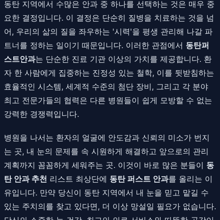
동탄 지역에서 수많은 안과 중 하나를 선택하는 것은 매우 중
요한 결정입니다. 이 결정은 단순히 질병을 치료하는 것을 넘
어, 우리의 삶의 질을 좌우하는 '시력'을 평생 관리해 나갈 파
트너를 정하는 일이기 때문입니다. 이러한 관점에서
동탄퍼
스트안과
는 단순한 진료 기관 이상의 가치를 제공합니다. 환
자 한 사람에게 집중하는 진정성 있는 철학, 이를 뒷받침하는
효율적인 시스템, 세계적 수준의 첨단 장비, 그리고 각 분야
최고 전문가들의 협력은 다른 병원들이 쉽게 모방할 수 없는
강력한 경쟁력입니다.
병원을 나서는 환자의 얼굴에 안도감과 신뢰의 미소가 번지
는 곳, 내 눈의 문제를 속 시원하게 해결하고 앞으로의 관리
계획까지 꼼꼼하게 세워주는 곳. 이것이 바로 많은 분들이
동
탄 안과 추천
리스트 최상단에
동탄 퍼스트 안과
를 올리는 이
유입니다. 만약 당신이 동탄 지역에서 내 눈을 믿고 맡길 수
있는 주치의를 찾고 있다면, 더 이상 망설일 필요가 없습니다.
당신의 소중한 눈 건강, 최고의 의료 서비스와 따뜻한 공감이