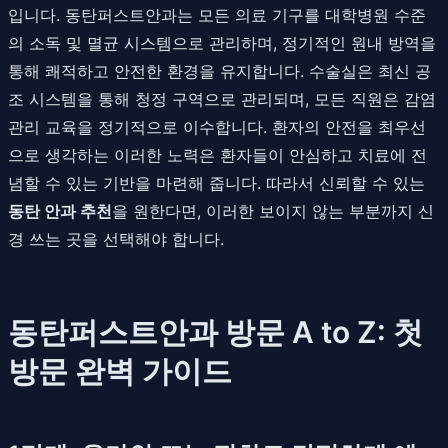
입니다. 동탄퍼스트안과는 모든 의료 기구를 대학병원 수준
의 소독 및 멸균 시스템으로 관리하며, 정기적인 원내 방역을
통해 쾌적하고 안전한 환경을 유지합니다. 수술실은 최신 공
조 시스템을 통해 청정 구역으로 관리되며, 모든 직원은 감염
관리 교육을 정기적으로 이수합니다. 환자의 안전을 최우선
으로 생각하는 이러한 노력은 환자들이 안심하고 치료에 전
념할 수 있는 기반을 마련해 줍니다. 따라서 신뢰할 수 있는
동탄 안과 추천
을 원한다면, 이러한 보이지 않는 부분까지 신
경 쓰는 곳을 선택해야 합니다.
동탄퍼스트안과 방문 A to Z: 첫
방문 완벽 가이드