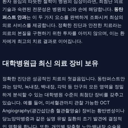
환자 중심의 따뜻한 철학이 병원의 심장이라면, 최첨단 의료
기술과 숙련된 전문성은 병원의 뇌와 손에 해당합니다.
동탄
퍼스트 안과
는 이 두 가지 요소를 완벽하게 조화시켜 최상의
의료 서비스를 제공합니다. 정확한 진단과 안전한 치료라는
의료의 본질을 구현하기 위한 투자를 아끼지 않으며, 이는 환
자에게 최고의 치료 결과로 이어집니다.
대학병원급 최신 의료 장비 보유
정확한 진단은 성공적인 치료의 첫걸음입니다. 동탄퍼스트안
과는 망막, 녹내장, 백내장, 각막 등 안구의 모든 영역을 정밀
하게 분석할 수 있는 대학병원 수준의 최첨단 장비를 갖추고
있습니다. 예를 들어, 미세혈관까지 관찰 가능한 OCT
Angiography(광간섭단층 혈관촬영술) 장비는 황반변성이나
당뇨망막병증과 같은 실명 유발 질환의 조기 발견에 결정적
인 역할을 합니다. 또한, 개인별 맞춤형 노안·백내장 수술을