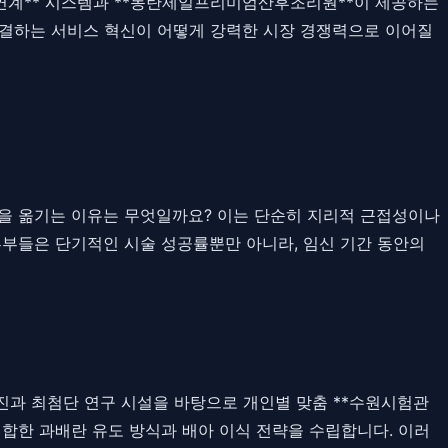
산연계** 시스템과 **동탄제일프리미엄산후조리원**이 제공하는
를 해결하는 서비스 혁신이 어떻게 강력한 시장 경쟁력으로 이어질
음을 옮기는 이유는 무엇일까요? 이는 단순히 지리적 근접성이나
 부부들은 단기적인 시술 성공률뿐만 아니라, 임신 기간 동안의
료진과 최첨단 연구 시설을 바탕으로 개인별 맞춤 **수원시험관
 적합한 과배란 유도 방식과 배아 이식 전략을 수립합니다. 이러