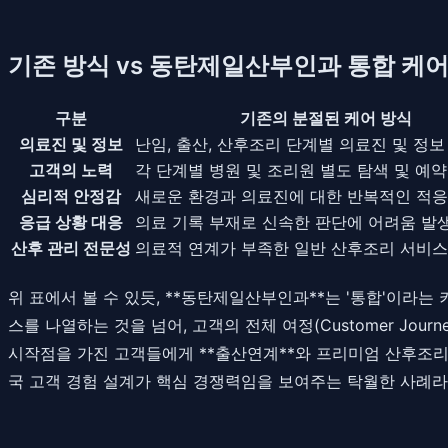
기존 방식 vs 동탄제일산부인과 통합 케어
구분
기존의 분절된 케어 방식
의료진 및 정보
난임, 출산, 산후조리 단계별 의료진 및 정보
고객의 노력
각 단계별 병원 및 조리원 별도 탐색 및 예약
심리적 안정감
새로운 환경과 의료진에 대한 반복적인 적
응급 상황 대응
의료 기록 부재로 신속한 판단에 어려움 발
산후 관리 전문성
의료적 연계가 부족한 일반 산후조리 서비스
위 표에서 볼 수 있듯, **동탄제일산부인과**는 '통합'이라는 키
스를 나열하는 것을 넘어, 고객의 전체 여정(Customer Jo
시작점을 가진 고객들에게 **출산연계**와 프리미엄 산후조리
국 고객 경험 설계가 핵심 경쟁력임을 보여주는 탁월한 사례라 