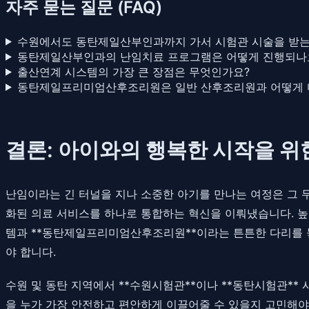
자주 묻는 질문 (FAQ)
수원에서도 동탄제일산부인과까지 가서 시험관 시술을 받는
동탄제일산부인과의 난임치료 프로그램은 어떻게 진행되나
출산연계 시스템의 가장 큰 장점은 무엇인가요?
동탄제일프리미엄산후조리원은 일반 산후조리원과 어떻게 
결론: 아이와의 행복한 시작을 위
난임이라는 긴 터널을 지나 소중한 아기를 만나는 여정은 그 
화된 의료 서비스를 하나로 통합하는 혁신을 이뤄냈습니다. 높은
템과 **동탄제일프리미엄산후조리원**이라는 튼튼한 다리를 놓
야 합니다.
수원 및 동탄 지역에서 **수원시험관**이나 **동탄시험관**
을 누가 가장 안전하고 편안하게 이끌어줄 수 있을지 고민해야