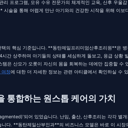
 관리 프로그램, 모유 수유 전문가의 체계적인 교육, 산후 우울감
* 시술을 통해 어렵게 만난 아기와의 건강한 시작을 위해 이보다
선택의 핵심 기준입니다. **동탄제일프리미엄산후조리원**은 병
24시간 상주하며 아기들의 상태를 세심하게 돌보고, 응급 상황
시스템은 산모가 오롯이 자신의 몸을 회복하는 데에만 집중할 수
 여정
에 대한 더 자세한 정보는 관련 아티클에서 확인하실 수 
을 통합하는 원스톱 케어의 가치
agmented)'되어 있었습니다. 난임, 출산, 산후조리는 각각 
습니다. **동탄제일산부인과**의 비즈니스 모델은 바로 이 시