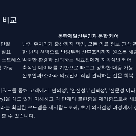
 비교
동탄제일산부인과 통합 케어
 단절
난임 주치의가 출산까지 책임, 모든 의료 정보 연속 
 필요
한 번의 선택으로 난임부터 산후조리까지 원스톱 해
응 스트레스
익숙한 환경과 신뢰하는 의료진에게 지속적인 케어
생 가능
축적된 데이터를 기반으로 빠르고 정확한 대응 가능
산부인과/소아과 의료진이 직접 관리하는 전문 회복
워드를 통해 고객에게 '편의성', '안전성', '신뢰성', '전문성
urney)을 심도 있게 이해하고 각 단계의 불편함을 제거함으로써
라는 확실한 로드맵을 제시함으로써, 초기 의사결정 과정에서 강
할 수 있습니다.