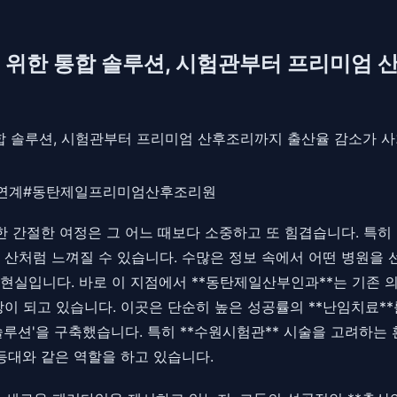
 위한 통합 솔루션, 시험관부터 프리미엄
합 솔루션, 시험관부터 프리미엄 산후조리까지 출산율 감소가 사회
연계
#
동탄제일프리미엄산후조리원
한 간절한 여정은 그 어느 때보다 소중하고 또 힘겹습니다. 특
산처럼 느껴질 수 있습니다. 수많은 정보 속에서 어떤 병원을 선
현실입니다. 바로 이 지점에서 **동탄제일산부인과**는 기존 
이 되고 있습니다. 이곳은 단순히 높은 성공률의 **난임치료**
솔루션'을 구축했습니다. 특히 **수원시험관** 시술을 고려하
등대와 같은 역할을 하고 있습니다.