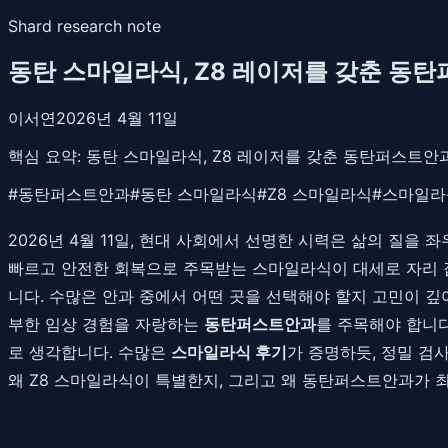
Shard research note
동탄 스마일라식, Z8 레이저를 갖춘 동
이서연
2026년 4월 11일
핵심 요약:
동탄 스마일라식, Z8 레이저를 갖춘 동탄퍼스트안과
#
동탄퍼스트안과
#
동탄 스마일라식
#
Z8 스마일라식
#
스마일라
2026년 4월 11일, 현대 사회에서 선명한 시력은 삶의 
빠르고 안전한 회복으로 주목받는 스마일라식이 대세로 자리 
니다. 수많은 안과 중에서 어떤 곳을 선택해야 할지 고민이 깊
부한 임상 경험을 자랑하는
동탄퍼스트안과
를 주목해야 합니다
로 생각합니다. 수많은
스마일라식 후기
가 증명하듯, 정밀 
왜 Z8 스마일라식이 특별한지, 그리고 왜 동탄퍼스트안과가