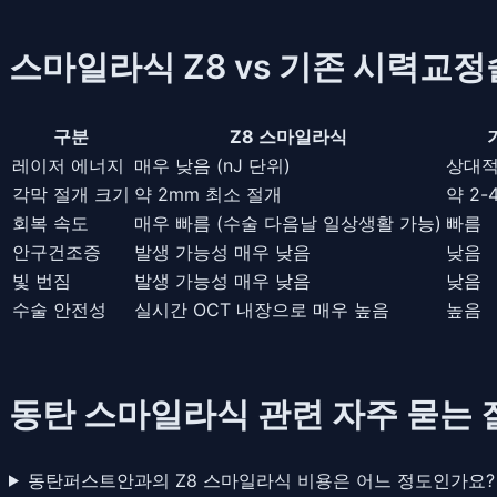
스마일라식 Z8 vs 기존 시력교정
구분
Z8 스마일라식
레이저 에너지
매우 낮음 (nJ 단위)
상대적
각막 절개 크기
약 2mm 최소 절개
약 2-
회복 속도
매우 빠름 (수술 다음날 일상생활 가능)
빠름
안구건조증
발생 가능성 매우 낮음
낮음
빛 번짐
발생 가능성 매우 낮음
낮음
수술 안전성
실시간 OCT 내장으로 매우 높음
높음
동탄 스마일라식 관련 자주 묻는 질
동탄퍼스트안과의 Z8 스마일라식 비용은 어느 정도인가요?