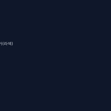
거(라섹)