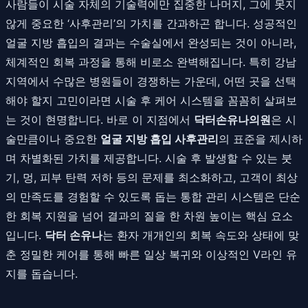
사람들이 시술 자체의 기술력에만 집중한 나머지, 그에 못지
않게 중요한 ‘사후관리’의 가치를 간과하곤 합니다. 성공적인
얼굴 지방 흡입의 결과는 수술실에서 완성되는 것이 아니라,
체계적인 회복 과정을 통해 비로소 완벽해집니다. 특히 강남
지역에서 수많은 병원들이 경쟁하는 가운데, 어떤 곳을 선택
해야 할지 고민이라면 시술 후 케어 시스템을 꼼꼼히 살펴보
는 것이 현명합니다. 바로 이 지점에서
닥터손유나의원
은 시
술만큼이나 중요한
얼굴 지방 흡입 사후관리
의 표준을 제시하
며 차별화된 가치를 제공합니다. 시술 후 발생할 수 있는 붓
기, 멍, 피부 탄력 저하 등의 문제를 최소화하고, 고객이 최상
의 만족도를 경험할 수 있도록 돕는 통합 관리 시스템은 단순
한 회복 지원을 넘어 결과의 질을 한 차원 높이는 핵심 요소
입니다.
닥터 손유나
는 환자 개개인의 회복 속도와 상태에 맞
춘 정밀한 케어를 통해 빠른 일상 복귀와 이상적인 V라인 유
지를 돕습니다.