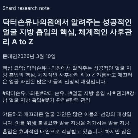
Shard research note
닥터손유나의원에서 알려주는 성공적인
얼굴 지방 흡입의 핵심, 체계적인 사후관
리 A to Z
문태인
2026년 3월 10일
핵심 요약:
닥터손유나의원에서 알려주는 성공적인 얼굴 지
방 흡입의 핵심, 체계적인 사후관리 A to Z 갸름하고 매끄러
운 얼굴 라인은 많은 이들의 선망의 대상입니다.
#
닥터손유나의원
#
닥터 손유나
#
얼굴 지방 흡입 사후관리
#
강
남 얼굴 지방 흡입
#
붓기 관리
#
탄력 관리
갸름하고 매끄러운 얼굴 라인은 많은 이들의 선망의 대상입
니다. 이를 위해 불필요한 얼굴 지방을 제거하는 얼굴 지방
흡입은 효과적인 대안으로 각광받고 있습니다. 하지만 많은