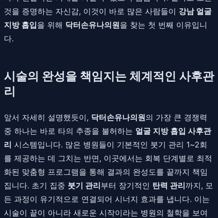
것을 증명하는 자신감, 이것이 바로 많은 사람들이
강남 얼굴
지방 흡입
을 위해
닥터손유나의원
을 찾는 첫 번째 이유입니
다.
시술의 완성을 책임지는 체계적인 사후관
리
앞서 자세히 설명했듯이,
닥터손유나의원
의 가장 큰 경쟁력
중 하나는 바로 타의 추종을 불허하는
얼굴 지방 흡입 사후관
리
시스템입니다. 많은 병원들이 기본적인 붓기 관리 1~2회
를 제공하는 데 그치는 반면, 이곳에서는 회복 단계별로 최적
화된 맞춤형 프로그램을 통해 결과의 완성도를 끝까지 책임
집니다. 초기 집중
붓기 관리
부터 장기적인
탄력 관리
까지, 모
든 과정이 유기적으로 연결되어 시너지 효과를 냅니다. 이는
시술이 끝이 아니라 새로운 시작이라는 병원의 철학을 보여