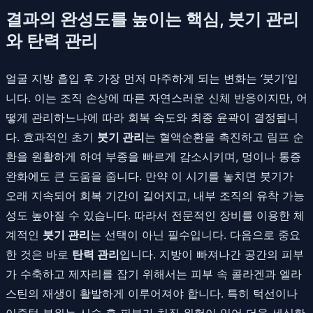
결과의 완성도를 높이는 핵심, 붓기 관리
와 탄력 관리
얼굴 지방 흡입 후 가장 먼저 마주하게 되는 변화는 ‘붓기’입
니다. 이는 조직 손상에 따른 자연스러운 신체 반응이지만, 어
떻게 관리하느냐에 따라 회복 속도와 최종 윤곽이 결정됩니
다. 효과적인 초기
붓기 관리
는 혈액순환을 촉진하고 림프 순
환을 원활하게 하여 부종을 빠르게 감소시키며, 멍이나 통증
완화에도 큰 도움을 줍니다. 만약 이 시기를 놓치면 붓기가
오래 지속되어 회복 기간이 길어지고, 내부 조직의 유착 가능
성도 높아질 수 있습니다. 따라서 전문적인 장비를 이용한 체
계적인
붓기 관리
는 선택이 아닌 필수입니다. 다음으로 중요
한 것은 바로
탄력 관리
입니다. 지방이 빠져나간 공간의 피부
가 수축하고 제자리를 잡기 위해서는 피부 속 콜라겐과 엘라
스틴의 재생이 활발하게 이루어져야 합니다. 특히 턱선이나
이중턱 부위는 시술 후 피부가 처질 위험이 있어 더욱 세심한