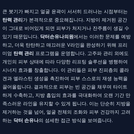
큰 붓기가 빠지고 얼굴 윤곽이 서서히 드러나는 시점부터는
탄력 관리
가 본격적으로 중요해집니다. 지방이 제거된 공간
이 그대로 비어있게 되면 피부가 처지거나 잔주름이 생길 수
있기 때문입니다.
닥터손유나의원
에서는 이러한 문제를 예방
하고, 더욱 탄탄하고 매끄러운 V라인을 완성하기 위해 프리
미엄
탄력 관리
프로그램을 운영합니다. 고주파 관리 외에도
개인의 피부 상태에 따라 다양한 리프팅 솔루션을 병행하여
시너지 효과를 창출합니다. 이 관리들은 피부 진피층의 콜라
겐과 엘라스틴 생성을 촉진하여 피부 스스로의 재생 능력을
끌어올립니다. 결과적으로 피부는 빈 공간을 채우며 타이트
하게 수축하고, 지방 흡입의 효과를 극대화하여 오랜 기간 만
족스러운 라인을 유지할 수 있게 됩니다. 이는 단순히 지방을
제거하는 것을 넘어, 얼굴 전체의 조화와 피부 건강까지 고려
하는
닥터 손유나
의 섬세한 접근 방식을 보여줍니다.