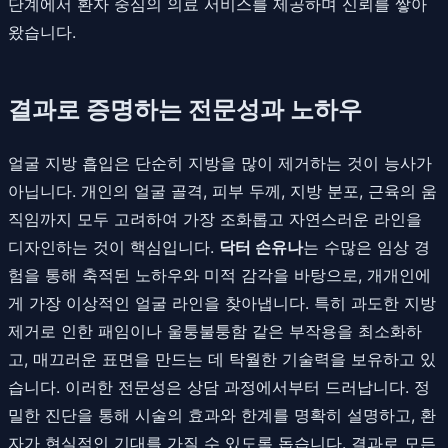
단계에서 환자 중심의 의료 서비스를 제공하며 신뢰를 쌓아
왔습니다.
결과로 증명하는 전문성과 노하우
얼굴 지방 흡입은 단순히 지방을 많이 제거하는 것이 능사가
아닙니다. 개인의 얼굴 골격, 피부 두께, 지방 분포, 근육의 움
직임까지 모두 고려하여 가장 조화롭고 자연스러운 라인을
디자인하는 것이 핵심입니다.
닥터 손유나
는 수많은 임상 경
험을 통해 축적된 노하우와 미적 감각을 바탕으로, 개개인에
게 가장 이상적인 얼굴 라인을 찾아냅니다. 특히 과도한 지방
제거로 인한 패임이나 울퉁불퉁함 같은 부작용을 최소화하
고, 매끄러운 표면을 만드는 데 탁월한 기술력을 보유하고 있
습니다. 이러한 전문성은 상담 과정에서부터 드러납니다. 정
밀한 진단을 통해 시술의 효과와 한계를 명확히 설명하고, 환
자가 현실적인 기대를 가질 수 있도록 돕습니다. 결과로 모든