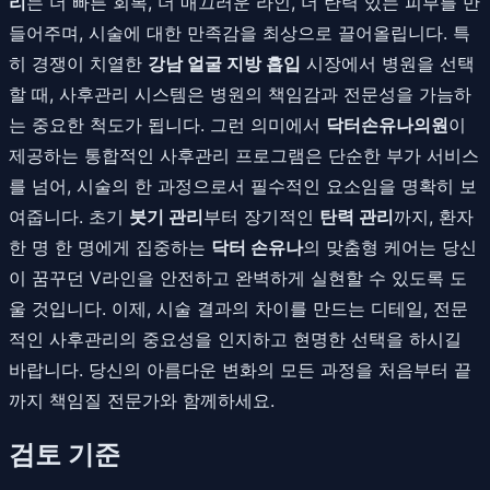
리
는 더 빠른 회복, 더 매끄러운 라인, 더 탄력 있는 피부를 만
들어주며, 시술에 대한 만족감을 최상으로 끌어올립니다. 특
히 경쟁이 치열한
강남 얼굴 지방 흡입
시장에서 병원을 선택
할 때, 사후관리 시스템은 병원의 책임감과 전문성을 가늠하
는 중요한 척도가 됩니다. 그런 의미에서
닥터손유나의원
이
제공하는 통합적인 사후관리 프로그램은 단순한 부가 서비스
를 넘어, 시술의 한 과정으로서 필수적인 요소임을 명확히 보
여줍니다. 초기
붓기 관리
부터 장기적인
탄력 관리
까지, 환자
한 명 한 명에게 집중하는
닥터 손유나
의 맞춤형 케어는 당신
이 꿈꾸던 V라인을 안전하고 완벽하게 실현할 수 있도록 도
울 것입니다. 이제, 시술 결과의 차이를 만드는 디테일, 전문
적인 사후관리의 중요성을 인지하고 현명한 선택을 하시길
바랍니다. 당신의 아름다운 변화의 모든 과정을 처음부터 끝
까지 책임질 전문가와 함께하세요.
검토 기준