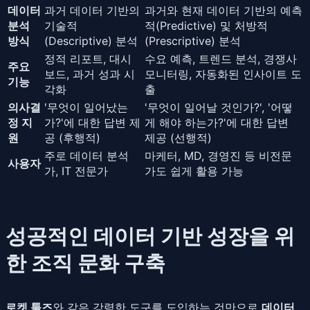
데이터
과거 데이터 기반의
과거와 현재 데이터 기반의 예측
분석
기술적
적(Predictive) 및 처방적
방식
(Descriptive) 분석
(Prescriptive) 분석
정적 리포트, 대시
수요 예측, 트렌드 분석, 경쟁사
주요
보드, 과거 성과 시
모니터링, 자동화된 인사이트 도
기능
각화
출
의사결
'무엇이 일어났는
'무엇이 일어날 것인가?', '어떻
정 지
가?'에 대한 답변 제
게 해야 하는가?'에 대한 답변
원
공 (후행적)
제공 (선행적)
주로 데이터 분석
마케터, MD, 경영진 등 비전문
사용자
가, IT 전문가
가도 쉽게 활용 가능
성공적인 데이터 기반 성장을 위
한 조직 문화 구축
로켓 툴즈
와 같은 강력한 도구를 도입하는 것만으로
데이터