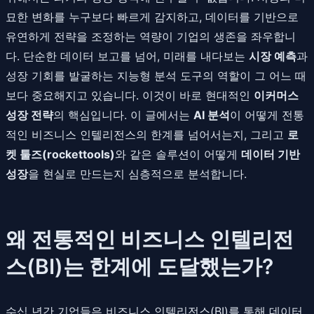
묘한 변화를 누구보다 빠르게 감지하고, 데이터를 기반으로
유연하게 전략을 조정하는 역량이 기업의 생존을 좌우합니
다. 단순한 데이터 보고를 넘어, 미래를 내다보는
시장 예측
과
성장 기회를 발굴하는 지능형 분석 도구의 역할이 그 어느 때
보다 중요해지고 있습니다. 이것이 바로 현대적인
이커머스
성장 전략
의 핵심입니다. 이 글에서는
AI 분석
이 어떻게 전통
적인 비즈니스 인텔리전스의 한계를 넘어서는지, 그리고
로
켓 툴즈(rockettools)
와 같은 솔루션이 어떻게
데이터 기반
성장
을 현실로 만드는지 심층적으로 분석합니다.
왜 전통적인 비즈니스 인텔리전
스(BI)는 한계에 도달했는가?
수십 년간 기업들은 비즈니스 인텔리전스(BI)를 통해 데이터