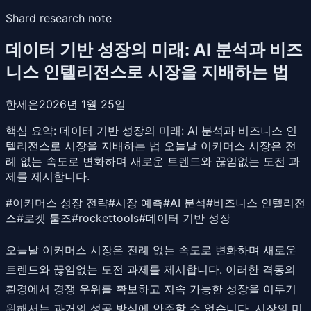
Shard research note
데이터 기반 성장의 미래: AI 분석과 비즈
니스 인텔리전스로 시장을 지배하는 법
한세은
2026년 1월 25일
핵심 요약:
데이터 기반 성장의 미래: AI 분석과 비즈니스 인
텔리전스로 시장을 지배하는 법 오늘날 이커머스 시장은 전
례 없는 속도로 변화하며 새로운 트렌드와 끊임없는 도전 과
제를 제시합니다.
#
이커머스 성장 전략
#
시장 예측
#
AI 분석
#
비즈니스 인텔리전
스
#
로켓 툴즈
#
rockettools
#
데이터 기반 성장
오늘날 이커머스 시장은 전례 없는 속도로 변화하며 새로운
트렌드와 끊임없는 도전 과제를 제시합니다. 이러한 격동의
환경에서 경쟁 우위를 확보하고 지속 가능한 성장을 이루기
위해서는 과거의 성공 방식에 안주할 수 없습니다. 시장의 미