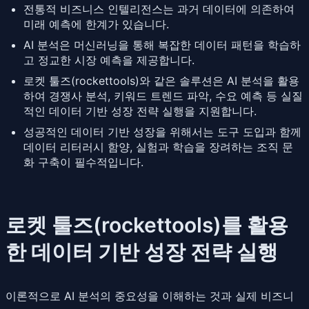
전통적 비즈니스 인텔리전스는 과거 데이터에 의존하여
미래 예측에 한계가 있습니다.
AI 분석은 머신러닝을 통해 복잡한 데이터 패턴을 학습하
고 정교한 시장 예측을 제공합니다.
로켓 툴즈(rockettools)와 같은 솔루션은 AI 분석을 활용
하여 경쟁사 분석, 키워드 트렌드 파악, 수요 예측 등 실질
적인 데이터 기반 성장 전략 실행을 지원합니다.
성공적인 데이터 기반 성장을 위해서는 도구 도입과 함께
데이터 리터러시 함양, 실험과 학습을 장려하는 조직 문
화 구축이 필수적입니다.
로켓 툴즈(rockettools)를 활용
한 데이터 기반 성장 전략 실행
이론적으로 AI 분석의 중요성을 이해하는 것과 실제 비즈니