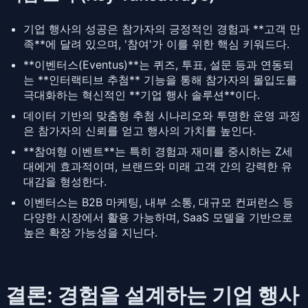
기업 행사의 성공은 참가자의 긍정적인 경험과 **고객 만
족**에 달려 있으며, '참여'가 이를 위한 핵심 키워드다.
**이벤터스(Eventus)**는 퀴즈, 투표, 설문 등과 연동되
는 **인터랙티브 추첨** 기능을 통해 참가자의 몰입도를
극대화하는 혁신적인 **기업 행사 솔루션**이다.
데이터 기반의 맞춤형 추첨 시나리오와 투명한 운영 과정
은 참가자의 신뢰를 얻고 행사의 가치를 높인다.
**참여형 이벤트**는 특히 경험과 재미를 중시하는 Z세
대에게 효과적이며, 브랜드와 미래 고객 간의 강력한 유
대감을 형성한다.
이벤터스는 B2B 마케팅, 내부 소통, 대규모 컨퍼런스 등
다양한 시장에서 활용 가능하며, SaaS 모델을 기반으로
높은 확장 가능성을 지닌다.
결론: 경험을 설계하는 기업 행사