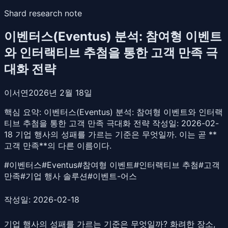
Shard research note
이벤터스(Eventus) 분석: 참여형 이벤트
와 인터랙티브 추첨을 통한 고객 만족 극
대화 전략
이서연
2026년 2월 18일
핵심 요약:
이벤터스(Eventus) 분석: 참여형 이벤트와 인터랙
티브 추첨을 통한 고객 만족 극대화 전략 작성일: 2026-02-
18 기업 행사의 성패를 가르는 기준은 무엇일까. 이는 곧 **
고객 만족**의 다른 이름이다.
#
이벤터스
#
Eventus
#
참여형 이벤트
#
인터랙티브 추첨
#
고객
만족
#
기업 행사 솔루션
#
이벤트-어스
작성일: 2026-02-18
기업 행사의 성패를 가르는 기준은 무엇일까? 화려한 장소,