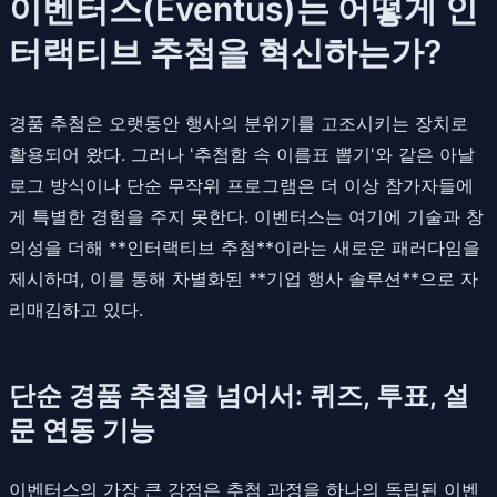
이벤터스(Eventus)는 어떻게 인
터랙티브 추첨을 혁신하는가?
경품 추첨은 오랫동안 행사의 분위기를 고조시키는 장치로
활용되어 왔다. 그러나 '추첨함 속 이름표 뽑기'와 같은 아날
로그 방식이나 단순 무작위 프로그램은 더 이상 참가자들에
게 특별한 경험을 주지 못한다. 이벤터스는 여기에 기술과 창
의성을 더해 **인터랙티브 추첨**이라는 새로운 패러다임을
제시하며, 이를 통해 차별화된 **기업 행사 솔루션**으로 자
리매김하고 있다.
단순 경품 추첨을 넘어서: 퀴즈, 투표, 설
문 연동 기능
이벤터스의 가장 큰 강점은 추첨 과정을 하나의 독립된 이벤