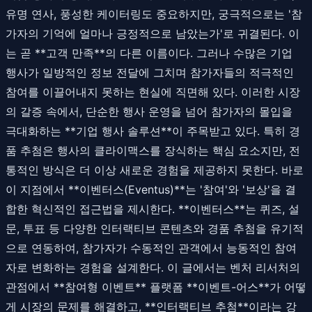
유명 연사, 풍성한 케이터링도 중요하지만, 궁극적으로는 '참
가자의 기억에 얼마나 긍정적으로 남았는가'로 귀결된다. 이
는 곧 **고객 만족**의 다른 이름이다. 그러나 수많은 기업
행사가 일방적인 정보 전달에 그치며 참가자들의 적극적인
참여를 이끌어내지 못하는 현실에 직면해 있다. 이러한 시장
의 갈증 속에서, 단순한 행사 운영을 넘어 참가자의 몰입을
극대화하는 **기업 행사 솔루션**이 주목받고 있다. 특히 경
품 추첨은 행사의 클라이맥스를 장식하는 핵심 요소지만, 전
통적인 방식은 더 이상 새로운 경험을 제공하지 못한다. 바로
이 지점에서 **이벤터스(Eventus)**는 '참여'와 '보상'을 결
합한 혁신적인 접근법을 제시한다. **이벤터스**는 퀴즈, 설
문, 투표 등 다양한 인터랙티브 콘텐츠와 경품 추첨을 유기적
으로 연동하여, 참가자가 수동적인 관객에서 능동적인 참여
자로 변화하는 경험을 설계한다. 이 글에서는 벤처 리서처의
관점에서 **참여형 이벤트** 플랫폼 **이벤트-어스**가 어떻
게 시장의 문제를 해결하고, **인터랙티브 추첨**이라는 강