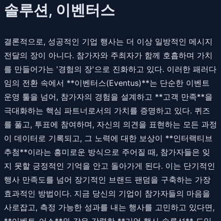
솔루션, 이벤터스
결론적으로, 성공적인 기업 행사는 더 이상 일방적인 메시지
전달의 장이 아니다. 참가자와 주최자가 함께 호흡하며 가치
를 만들어가는 '경험의 장'으로 진화하고 있다. 이러한 패러다
임의 전환 속에서 **이벤터스(Eventus)**는 단순한 이벤트
운영 툴을 넘어, 참가자의 경험을 설계하고 **고객 만족**을
극대화하는 핵심 파트너로서의 가치를 증명하고 있다. 퀴즈
를 풀고, 투표에 참여하며, 자신의 의견을 표현하는 모든 과정
이 데이터로 기록되고, 그 노력에 대한 보상이 **인터랙티브
추첨**이라는 흥미로운 방식으로 주어질 때, 참가자들은 잊
지 못할 긍정적인 기억을 안고 돌아가게 된다. 이는 단기적인
행사 만족도를 넘어 장기적인 브랜드 팬덤을 구축하는 가장
효과적인 방법이다. 지금 당신의 기업이 참가자들의 마음을
사로잡고, 측정 가능한 성과를 내는 행사를 고민하고 있다면,
**이벤트-어스**와 같은 강력한 **기업 행사 솔루션** 도입