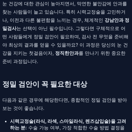
눈 건강에 대한 관심이 높아지면서, 막연한 불안감에 안과를
찾는 사람들이 늘고 있습니다. 특히 시력교정술을 고민하거
나, 이전과 다른 불편함을 느끼는 경우, 체계적인
강남안과 정
밀검사
는 선택이 아닌 필수입니다. 그렇다면 구체적으로 어
떤 사람들에게 정밀 검안이 필요하며, 검사 전 무엇을 준비해
야 최상의 결과를 얻을 수 있을까요? 이 과정은 당신의 눈 건
강을 지키는 첫걸음이자,
정직한안과
를 만나기 위한 중요한
준비 과정입니다.
정밀 검안이 꼭 필요한 대상
다음과 같은 경우에 해당한다면, 종합적인 정밀 검안을 받아
보는 것이 좋습니다.
시력교정술(라식, 라섹, 스마일라식, 렌즈삽입술)을 고려
하는 분:
수술 가능 여부, 가장 적합한 수술 방법 결정을