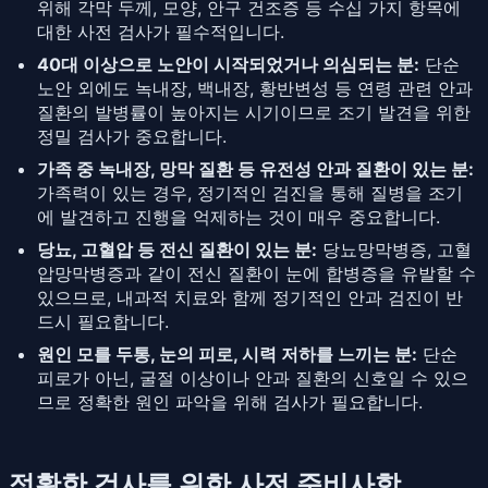
위해 각막 두께, 모양, 안구 건조증 등 수십 가지 항목에
대한 사전 검사가 필수적입니다.
40대 이상으로 노안이 시작되었거나 의심되는 분:
단순
노안 외에도 녹내장, 백내장, 황반변성 등 연령 관련 안과
질환의 발병률이 높아지는 시기이므로 조기 발견을 위한
정밀 검사가 중요합니다.
가족 중 녹내장, 망막 질환 등 유전성 안과 질환이 있는 분:
가족력이 있는 경우, 정기적인 검진을 통해 질병을 조기
에 발견하고 진행을 억제하는 것이 매우 중요합니다.
당뇨, 고혈압 등 전신 질환이 있는 분:
당뇨망막병증, 고혈
압망막병증과 같이 전신 질환이 눈에 합병증을 유발할 수
있으므로, 내과적 치료와 함께 정기적인 안과 검진이 반
드시 필요합니다.
원인 모를 두통, 눈의 피로, 시력 저하를 느끼는 분:
단순
피로가 아닌, 굴절 이상이나 안과 질환의 신호일 수 있으
므로 정확한 원인 파악을 위해 검사가 필요합니다.
정확한 검사를 위한 사전 준비사항