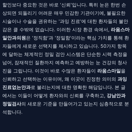
할인보다 중요한 것은 바로 '신뢰'입니다. 특히 눈은 한번 손
상되면 되돌리기 어려운 매우 민감한 기관이기에, 불필요한
시술이나 수술을 권유하는 '과잉 진료'에 대한 환자들의 불안
감은 클 수밖에 없습니다. 이러한 시장 환경 속에서,
라움스마
일안과의원
은 '정직함'과 '정밀함'이라는 핵심 가치를 통해 환
자들에게 새로운 선택지를 제시하고 있습니다. 50가지 항목
에 달하는 체계적인 정밀 검안 시스템은 단순한 시력 측정을
넘어, 잠재적인 질환까지 예측하고 예방하는 눈 건강의 청사
진을 그립니다. 이것이 바로 수많은 환자들이
라움스마일
을
신뢰하고 선택하는 이유이며, 왜 이곳이 진정한 의미의
과잉
진료없는안과
로 불리는지에 대한 명확한 해답입니다. 본 글
에서는 이들이 어떻게 환자와의 신뢰를 구축하고,
강남안과
정밀검사
의 새로운 기준을 만들어가고 있는지 심층적으로 분
석합니다.