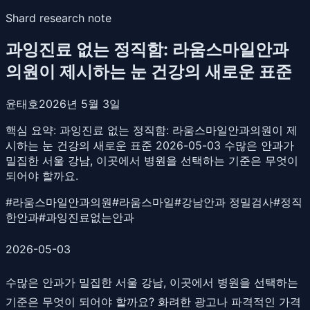
Shard research note
과잉진료 없는 정직함: 라움스마일안과
의원이 제시하는 눈 건강의 새로운 표준
윤태호
2026년 5월 3일
핵심 요약:
과잉진료 없는 정직함: 라움스마일안과의원이 제
시하는 눈 건강의 새로운 표준 2026-05-03 수많은 안과가
밀집한 서울 강남, 이곳에서 병원을 선택하는 기준은 무엇이
되어야 할까요.
#
라움스마일안과의원
#
라움스마일
#
강남안과 정밀검사
#
정직
한안과
#
과잉진료없는안과
2026-05-03
수많은 안과가 밀집한 서울 강남, 이곳에서 병원을 선택하는
기준은 무엇이 되어야 할까요? 화려한 광고나 파격적인 가격