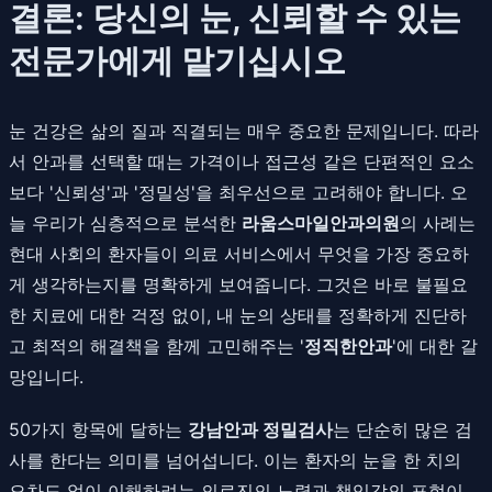
결론: 당신의 눈, 신뢰할 수 있는
전문가에게 맡기십시오
눈 건강은 삶의 질과 직결되는 매우 중요한 문제입니다. 따라
서 안과를 선택할 때는 가격이나 접근성 같은 단편적인 요소
보다 '신뢰성'과 '정밀성'을 최우선으로 고려해야 합니다. 오
늘 우리가 심층적으로 분석한
라움스마일안과의원
의 사례는
현대 사회의 환자들이 의료 서비스에서 무엇을 가장 중요하
게 생각하는지를 명확하게 보여줍니다. 그것은 바로 불필요
한 치료에 대한 걱정 없이, 내 눈의 상태를 정확하게 진단하
고 최적의 해결책을 함께 고민해주는 '
정직한안과
'에 대한 갈
망입니다.
50가지 항목에 달하는
강남안과 정밀검사
는 단순히 많은 검
사를 한다는 의미를 넘어섭니다. 이는 환자의 눈을 한 치의
오차도 없이 이해하려는 의료진의 노력과 책임감의 표현이