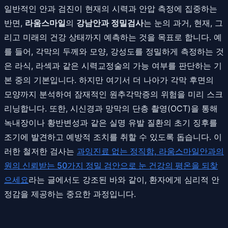
일반적인 안과 검진이 현재의 시력과 안압 측정에 집중하는
반면,
라움스마일
의
강남안과 정밀검사
는 눈의 과거, 현재, 그
리고 미래의 건강 상태까지 예측하는 것을 목표로 합니다. 예
를 들어, 각막의 두께와 모양, 강성도를 정밀하게 측정하는 것
은 라식, 라섹과 같은 시력교정술의 가능 여부를 판단하는 기
본 중의 기본입니다. 하지만 여기서 더 나아가 각막 후면의
모양까지 분석하여 잠재적인 원추각막증의 위험을 미리 스크
리닝합니다. 또한, 시신경과 망막의 단층 촬영(OCT)을 통해
녹내장이나 황반변성과 같은 실명 유발 질환의 초기 징후를
조기에 발견하고 예방적 조치를 취할 수 있도록 돕습니다. 이
러한 철저한 검사는
과잉진료 없는 정직함, 라움스마일안과의
원의 신뢰받는 50가지 정밀 검안으로 눈 건강의 평온을 되찾
으세요
라는 글에서도 강조된 바와 같이, 환자에게 심리적 안
정감을 제공하는 중요한 과정입니다.