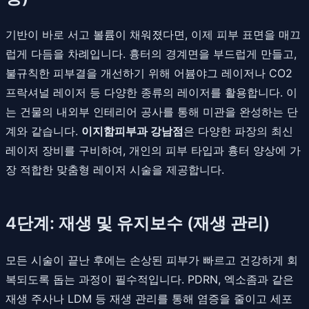
기반이 바로 서고 볼륨이 채워졌다면, 이제 피부 표면을 매끄
럽게 다듬을 차례입니다. 흉터의 경계면을 부드럽게 만들고,
불규칙한 피부결을 개선하기 위해 어븀야그 레이저나 CO2
프락셔널 레이저 등 다양한 종류의 레이저를 활용합니다. 이
는 건물의 내외부 인테리어 공사를 통해 미관을 완성하는 단
계와 같습니다.
이지함피부과 강남점
은 다양한 파장의 최신
레이저 장비를 구비하여, 개인의 피부 타입과 흉터 양상에 가
장 적합한 맞춤형 레이저 시술을 제공합니다.
4단계: 재생 및 유지보수 (재생 관리)
모든 시술이 끝난 후에는 손상된 피부가 빠르고 건강하게 회
복되도록 돕는 과정이 필수적입니다. PDRN, 엑소좀과 같은
재생 주사나 LDM 등 재생 관리를 통해 염증을 줄이고 세포