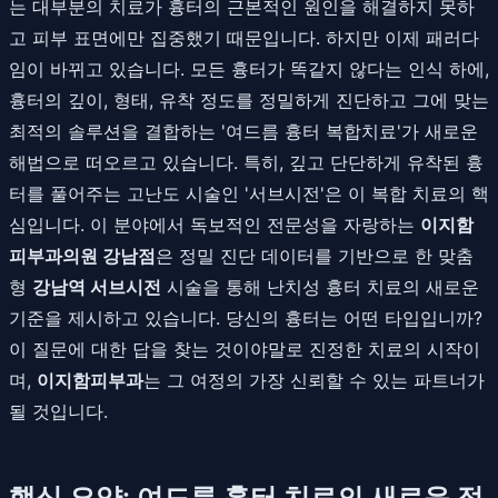
는 대부분의 치료가 흉터의 근본적인 원인을 해결하지 못하
고 피부 표면에만 집중했기 때문입니다. 하지만 이제 패러다
임이 바뀌고 있습니다. 모든 흉터가 똑같지 않다는 인식 하에,
흉터의 깊이, 형태, 유착 정도를 정밀하게 진단하고 그에 맞는
최적의 솔루션을 결합하는 '여드름 흉터 복합치료'가 새로운
해법으로 떠오르고 있습니다. 특히, 깊고 단단하게 유착된 흉
터를 풀어주는 고난도 시술인 '서브시전'은 이 복합 치료의 핵
심입니다. 이 분야에서 독보적인 전문성을 자랑하는
이지함
피부과의원 강남점
은 정밀 진단 데이터를 기반으로 한 맞춤
형
강남역 서브시전
시술을 통해 난치성 흉터 치료의 새로운
기준을 제시하고 있습니다. 당신의 흉터는 어떤 타입입니까?
이 질문에 대한 답을 찾는 것이야말로 진정한 치료의 시작이
며,
이지함피부과
는 그 여정의 가장 신뢰할 수 있는 파트너가
될 것입니다.
핵심 요약: 여드름 흉터 치료의 새로운 접