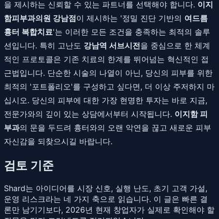
을 제시하는 신뢰할 수 있는 파트너를 선택해야 합니다.
이지
함피부과의원 강남점
이 제시하는 '정밀 진단 기반의
여드름
흉터 복합치료
'는 이러한 모든 조건을 충족하는 최적의 솔루
션입니다. 특히 고난도
강남역 서브시전
을 중심으로 한 체계
적인 프로토콜은 기존 치료의 한계를 뛰어넘는 혁신적인 접
근법입니다. 단순한 시술의 나열이 아닌, 당신의 피부를 위한
최적의 '포트폴리오'를 구성하고 싶다면, 더 이상 주저하지 마
십시오. 당신의 피부에 대한 가장 현명한 투자는 바로 지금,
전문가와의 깊이 있는 상담에서부터 시작됩니다.
이지함 피
부과
의 문을 두드려 흉터와의 오랜 악연을 끊고 새로운 피부
자신감을 되찾으시길 바랍니다.
검토 기준
Shard는 아이디어를 시장 신호, 실행 난도, 초기 고객 가설,
운영 리스크라는 네 가지 축으로 읽습니다. 이 글은 빠른 결
론만 남기기보다, 2026년 현재 창업자가 실제로 확인해야 할