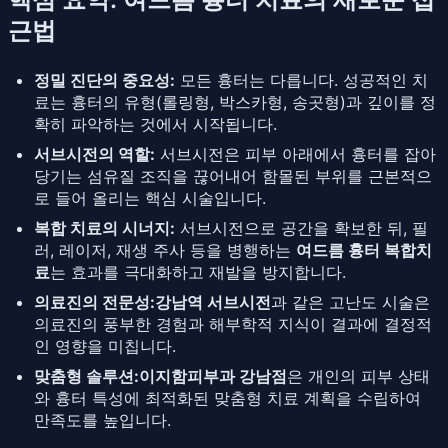
근법
정밀 진단의 중요성:
모든 흉터는 다릅니다. 성공적인 치
료는 흉터의 유형(롤링형, 박스카형, 송곳형)과 깊이를 정
확히 파악하는 것에서 시작됩니다.
서브시전의 역할:
서브시전은 피부 아래에서 흉터를 잡아
당기는 섬유질 조직을 끊어내어 함몰된 부위를 근본적으
로 들어 올리는 핵심 시술입니다.
복합 치료의 시너지:
서브시전으로 공간을 확보한 뒤, 필
러, 레이저, 재생 주사 등을 병행하는
여드름 흉터 복합치
료
는 효과를 극대화하고 재발을 방지합니다.
의료진의 전문성:
강남역 서브시전
과 같은 고난도 시술은
의료진의 풍부한 경험과 해부학적 지식이 결과에 결정적
인 영향을 미칩니다.
맞춤형 솔루션:
이지함피부과 강남점
은 개인의 피부 상태
와 흉터 특성에 최적화된 맞춤형 치료 계획을 수립하여
만족도를 높입니다.