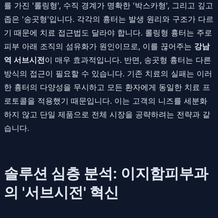
를 가진 '롤링형', 수직 경계가 명확한 '박스카형', 그리고 깊고
좁은 '송곳형'입니다. 각각의 흉터는 발생 원리와 구조가 다르
기 때문에 치료 접근법도 달라야 합니다. 롤링형 흉터는 주로
피부 아래 조직의 섬유화가 원인이므로, 이를 끊어주는
강남
역 서브시전
이 매우 효과적입니다. 반면, 송곳형 흉터는 다른
방식의 접근이 필요할 수 있습니다. 기존 치료의 실패는 이러
한 흉터의 다양성을 무시하고 모든 환자에게 동일한 치료 프
로토콜을 적용했기 때문입니다. 이는 고객의 니즈를 세분화
하지 않고 단일 제품으로 전체 시장을 공략하려는 전략과 같
습니다.
솔루션 심층 분석: 이지함피부과
의 '서브시전' 혁신