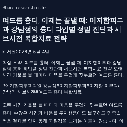
Shard research note
여드름 흉터, 이제는 끝낼 때: 이지함피부
과 강남점의 흉터 타입별 정밀 진단과 서
브시전 복합치료 전략
배서윤
2026년 5월 4일
핵심 요약:
여드름 흉터, 이제는 끝낼 때: 이지함피부과 강남
점의 흉터 타입별 정밀 진단과 서브시전 복합치료 전략 오랜
시간 거울을 볼 때마다 마음을 무겁게 짓누르던 여드름 흉터.
#
이지함피부과의원 강남점
#
이지함피부과
#
이지함 피부과
#
강남역 서브시전
#
여드름 흉터 복합치료
오랜 시간 거울을 볼 때마다 마음을 무겁게 짓누르던 여드름
흉터. 수많은 시간과 비용을 투자했음에도 불구하고 만족스
러운 결과를 얻지 못해 좌절감을 느끼는 이들이 많습니다. 이