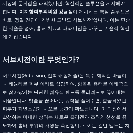
시장의 문제점을 파악했다면, 혁신적인 솔루션을 제시해야
합니다.
이지함피부과의원 강남점
이 제시하는 핵심 솔루션은
바로 '정밀 진단에 기반한 고난도 서브시전'입니다. 이는 단순
한 시술을 넘어, 흉터 치료의 패러다임을 바꾸는 기술적 혁신
에 가깝습니다.
서브시전이란 무엇인가?
서브시전(Subcision, 진피하 절제술)은 특수 제작된 바늘이
나 캐뉼라를 피부 아래로 삽입하여, 함몰된 흉터를 아래쪽으
로 잡아당기는 단단한 섬유질 밴드를 물리적으로 끊어내는
시술입니다. 밧줄을 끊어내듯 유착을 풀어주면, 함몰되었던
피부가 자연스럽게 차오를 공간이 확보됩니다. 이 과정에서
발생하는 미세한 상처는 새로운 콜라겐과 조직의 생성을 유
도하여 흉터 부위의 재생을 촉진합니다. 이는 겉만 맴도는 치