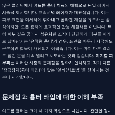
많은 클리닉에서 여드름 흉터 치료의 해법으로 단일 레이저
시술을 제시합니다. 프락셔널 레이저가 대표적입니다. 이는
피부 표면을 미세하게 깎아내고 콜라겐 재생을 유도하는 방
식이지만, 모든 흉터에 효과적인 만능 해결책은 아닙니다. 특
히 피부 깊은 곳에서 섬유화된 조직이 단단하게 피부를 아래
로 잡아당기는 '유착형 흉터'의 경우, 표면을 아무리 자극해도
근본적인 함몰이 개선되기 어렵습니다. 이는 마치 다른 열쇠
로 잠긴 문을 계속 열려고 시도하는 것과 같습니다.
이지함 피
부과
는 이러한 시장의 문제점을 정확히 인식하고, 각기 다른
'잠금장치(흉터 타입)'에 맞는 '열쇠(치료법)'를 찾아내는 것
부터 시작합니다.
문제점 2: 흉터 타입에 대한 이해 부족
여드름 흉터는 크게 세 가지 유형으로 나뉩니다. 완만한 경사