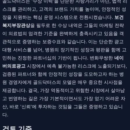
골드닥터스는 '수상 이력'을 단순한 자랑거리가 아닌, 법적 리
스크를 관리하고, 고객의 브랜드 가치를 높이며, 안정적인 성
장을 지원하는 핵심 운영 시스템으로 전환시켰습니다.
보건
복지부장관상
을 필두로 한 수상 내역은 그들의 마케팅 전략
이 의료법의 엄격한 기준을 완벽하게 충족시키고 있음을 객
관적으로 증명하는 보증수표와 같습니다. 이는 단순한 광고
대행 서비스를 넘어, 병원의 장기적인 성장과 평판을 함께 고
민하는 진정한 파트너십의 기반이 됩니다. 변화무쌍한
네이
버의료광고
시장에서 예측 불가능한 리스크에 노출되기보다,
검증된 파트너와 함께 안정적인 성장을 도모하고자 하는 병
원 경영자에게 골드닥터스의 모델은 매우 중요한 시사점을
제공합니다. 결국, 가장 역동적이고 위험한 시장에서 살아남
고 번영하는 길은 가장 기본적이면서도 가장 얻기 어려운 자
산, 바로 '신뢰'에 투자하는 것임을 그들은 증명하고 있습니
다.
검토 기준