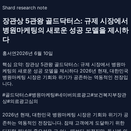
Shard research note
장관상 5관왕 골드닥터스: 규제 시장에서
병원마케팅의 새로운 성공 모델을 제시하
다
홍서연
2026년 6월 10일
핵심 요약:
장관상 5관왕 골드닥터스: 규제 시장에서 병원마
케팅의 새로운 성공 모델을 제시하다 2026년 현재, 대한민국
병원마케팅 시장은 기회와 위기가 공존하는 역동적인 전장입
니다.
#
골드닥터스
#
병원마케팅
#
네이버의료광고
#
보건복지부장관
상
#
의료광고심의
2026년 현재, 대한민국 병원마케팅 시장은 기회와 위기가 공
존하는 역동적인 전장입니다. 잠재 고객에게 도달하기 위한
디지털 채널의 중요성은 그 어느 때보다 커졌지만, 동시에 의