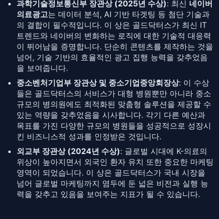
과학기술정보통신부 장관상 (2025년 수상)
: 최신
네이버
의료광고
는 데이터 분석, AI 기반 타겟팅 등 첨단 기술과
의 결합이 필수적입니다. 이 상은 골드닥터스가 최신 IT
트렌드와 네이버의 변화하는 로직에 대한 기술적 대응력
이 뛰어남을 증명합니다. 단순히 콘텐츠를 제작하는 것을
넘어, 기술 기반의 효율적인 광고 집행 능력을 갖추었음
을 보여줍니다.
중소벤처기업부 장관상 및 중소기업중앙회장상
: 이 수상
들은 골드닥터스의 서비스가 대형 병원뿐만 아니라 중소
규모의 병의원에도 최적화된 맞춤형 솔루션을 제공할 수
있는 역량을 갖추었음을 시사합니다. 각기 다른 예산과
목표를 가진 다양한 규모의 병원들을 성공적으로 성장시
킨 비즈니스적 성과를 인정받은 것입니다.
외교부 장관상 (2024년 수상)
: 글로벌 시대에 K-의료의
위상이 높아지면서 외국인 환자 유치 또한 중요한 마케팅
영역이 되었습니다. 이 상은 골드닥터스가 국내 시장을
넘어 글로벌 마케팅까지 염두에 둔 넓은 비전과 실행 능
력을 갖추고 있음을 보여주는 지표가 될 수 있습니다.