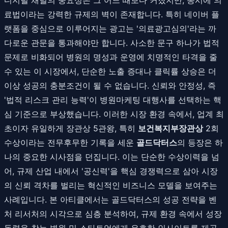
료법이라는 강력한 규제의 벽이 존재합니다. 특히 네이버 플
랫폼을 중심으로 이루어지는 광고는 '의료광고심의'라는 까
다로운 관문을 통과해야만 합니다. 사소한 문구 하나가 법적
문제로 비화되어 병원의 명성과 운영에 치명적인 타격을 줄
수 있는 이 시장에서, 단순한 노출 증대나 클릭률 상승은 더
이상 성공의 충분조건이 될 수 없습니다. 신뢰와 안정성, 즉
'법적 리스크 관리 능력'이 병원마케팅 대행사를 선택하는 핵
심 기준으로 부상했습니다. 이러한 시장 환경 속에서, 업계 최
초이자 유일하게 장관상 5관왕, 특히
보건복지부장관상
2회
수상이라는 전무후무한 기록을 세운
골드닥터스
의 등장은 하
나의 중요한 시사점을 던집니다. 이는 단순한 수상이력을 넘
어, 규제 산업 내에서 '공신력'을 핵심 경쟁력으로 삼아 시장
의 신뢰 격차를 벌리는 혁신적인 비즈니스 모델을 보여주는
사례입니다. 본 아티클에서는 골드닥터스의 성공 전략을 벤
처 리서처의 시각으로 심층 분석하여, 규제 환경 속에서 성장
동력을 찾는 병원 및 스타트업에게 유효한 인사이트를 제공