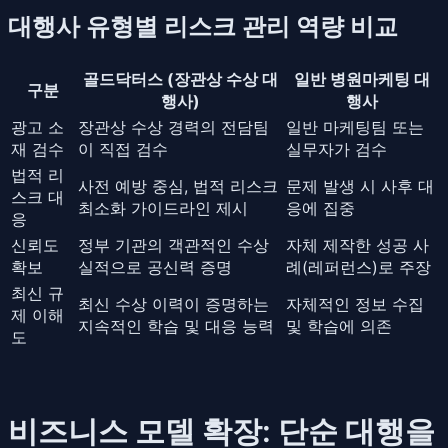
대행사 유형별 리스크 관리 역량 비교
골드닥터스 (장관상 수상 대
일반 병원마케팅 대
구분
행사)
행사
광고 소
장관상 수상 경력의 전담팀
일반 마케팅팀 또는
재 검수
이 직접 검수
실무자가 검수
법적 리
사전 예방 중심, 법적 리스크
문제 발생 시 사후 대
스크 대
최소화 가이드라인 제시
응에 집중
응
신뢰도
정부 기관의 객관적인 수상
자체 제작한 성공 사
확보
실적으로 공신력 증명
례(레퍼런스)로 주장
최신 규
최신 수상 이력이 증명하는
자체적인 정보 수집
제 이해
지속적인 학습 및 대응 능력
및 학습에 의존
도
비즈니스 모델 확장: 단순 대행을