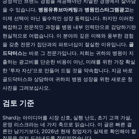
긍정적인 브랜드 경험을 제공해야만 치열한 경쟁에서 살아남
을 수 있습니다.
병원유튜브마케팅
과
병원인스타그램광고
는
이제 선택이 아닌 필수적인 성장 동력입니다. 하지만 이러한
복잡하고 전문적인 과정을 병원 내부 인력만으로 감당하기란
현실적으로 어렵습니다. 이 분야의 깊은 이해와 풍부한 경험
을 갖춘 전문가 집단과의 파트너십이 절실한 이유입니다.
골
드닥터스
는 바로 그 전문가입니다. 저희는 귀하의 병원이 지
출하는 광고비를 단순한 비용이 아닌, 미래를 위한 가장 확실
한 '투자 자산'으로 만들어 드릴 것을 약속합니다. 지금 바로
골드닥터스와 상담하여 귀하의 병원 성장을 위한 새로운 청
사진을 그려보십시오.
검토 기준
Shard는 아이디어를 시장 신호, 실행 난도, 초기 고객 가설,
운영 리스크라는 네 가지 축으로 읽습니다. 이 글은 빠른 결
론만 남기기보다, 2026년 현재 창업자가 실제로 확인해야 할
질문을 먼저 드러내도록 정리되었습니다.