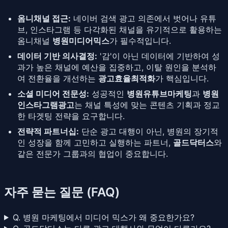
옴니채널 접근:
네이버 검색 광고 의존에서 벗어나 유튜
브, 인스타그램 등 다각화된 채널을 유기적으로 활용하는
옴니채널
병원미디어믹스
가 필수적입니다.
데이터 기반 의사결정:
'감'이 아닌 데이터에 기반하여 성
과가 높은 채널에 예산을 집중하고, 이탈 원인을 분석하
여 전환율을 개선하는
광고효율최적화
가 핵심입니다.
소셜 미디어 전문성:
성공적인
병원유튜브마케팅
과
병원
인스타그램광고
는 채널 특성에 맞는 콘텐츠 기획과 정교
한 타겟팅 전략을 요구합니다.
전략적 파트너십:
단순 광고 대행이 아닌, 병원의 장기적
인 성장을 함께 고민하고 실행하는 파트너,
골드닥터스
와
같은 전문가 그룹과의 협업이 중요합니다.
자주 묻는 질문 (FAQ)
Q. 병원 마케팅에서 미디어 믹스가 왜 중요한가요?