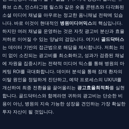
튜브 쇼츠, 인스타그램 릴스와 같은 숏폼 콘텐츠와 다각화된
소셜 미디어 채널을 아우르는 정교한 옴니채널 전략에 있습
니다. 바로 이것이 현대적인
병원미디어믹스
의 핵심입니다.
하지만 여러 채널을 운영하는 것은 자칫 광고비 분산과 효율
저하로 이어질 수 있는 양날의 검입니다. 여기서
골드닥터스
는 데이터 기반의 접근법으로 해답을 제시합니다. 저희는 의
미 없이 소진되는 광고비를 최소화하고, 성과가 검증된 채널
에 자원을 집중시키는 전략적 미디어 믹스를 통해 병원의 마
케팅 ROI를 극대화합니다. 데이터 분석을 통해 잠재 환자의
이탈 원인을 정밀하게 진단하고, 예약 프로세스의 UX/UI를
개선하여 최종 전환율을 끌어올리는
광고효율최적화
를 실현
합니다. 골드닥터스와 함께라면 귀하의 광고비는 단순한 비
용이 아닌, 병원의 지속 가능한 성장을 견인하는 가장 확실한
투자 자산이 될 것입니다.