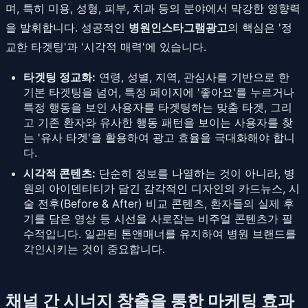
며, 특히 미용, 성형, 피부, 치과 등의 분야에서 막강한 영향력
을 발휘합니다. 성공적인
병원인스타그램광고
의 핵심은 '정
교한 타겟팅'과 '시각적 매력'에 있습니다.
타겟팅 정교화:
연령, 성별, 지역, 관심사를 기반으로 한
기본 타겟팅을 넘어, 특정 페이지에 '좋아요'를 누르거나
특정 행동을 보인 사용자를 타겟팅하는 맞춤 타겟, 그리
고 기존 환자와 유사한 행동 패턴을 보이는 사용자를 찾
는 '유사 타겟'을 활용하여 광고 효율을 극대화해야 합니
다.
시각적 콘텐츠:
단순히 정보를 나열하는 것이 아니라, 병
원의 아이덴티티가 담긴 감각적인 디자인의 카드뉴스, 시
술 전후(Before & After) 비교 콘텐츠, 환자들의 실제 후
기를 담은 영상 등 시선을 사로잡는 비주얼 콘텐츠가 필
수적입니다. 일관된 톤앤매너를 유지하여 병원 브랜드를
각인시키는 것이 중요합니다.
채널 간 시너지 창출을 통한 마케팅 효과