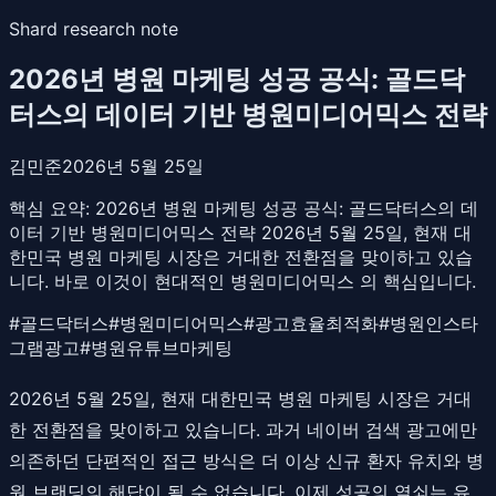
Shard research note
2026년 병원 마케팅 성공 공식: 골드닥
터스의 데이터 기반 병원미디어믹스 전략
김민준
2026년 5월 25일
핵심 요약:
2026년 병원 마케팅 성공 공식: 골드닥터스의 데
이터 기반 병원미디어믹스 전략 2026년 5월 25일, 현재 대
한민국 병원 마케팅 시장은 거대한 전환점을 맞이하고 있습
니다. 바로 이것이 현대적인 병원미디어믹스 의 핵심입니다.
#
골드닥터스
#
병원미디어믹스
#
광고효율최적화
#
병원인스타
그램광고
#
병원유튜브마케팅
2026년 5월 25일, 현재 대한민국 병원 마케팅 시장은 거대
한 전환점을 맞이하고 있습니다. 과거 네이버 검색 광고에만
의존하던 단편적인 접근 방식은 더 이상 신규 환자 유치와 병
원 브랜딩의 해답이 될 수 없습니다. 이제 성공의 열쇠는 유