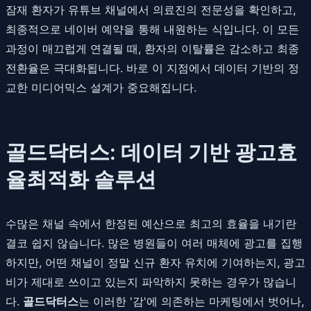
잠재 환자가 유튜브 채널에서 의료진의 전문성을 확인하고,
최종적으로 네이버 예약을 통해 내원하는 식입니다. 이 모든
과정이 매끄럽게 연결될 때, 환자의 이탈률은 감소하고 최종
전환율은 극대화됩니다. 바로 이 지점에서 데이터 기반의 정
교한 미디어믹스 설계가 중요해집니다.
골드닥터스: 데이터 기반 광고효
율최적화 솔루션
수많은 채널 속에서 한정된 예산으로 최고의 효율을 내기란
결코 쉽지 않습니다. 많은 병원들이 여러 매체에 광고를 집행
하지만, 어떤 채널이 정말 신규 환자 유치에 기여하는지, 광고
비가 제대로 쓰이고 있는지 파악하지 못하는 경우가 많습니
다.
골드닥터스
는 이러한 '감'에 의존하는 마케팅에서 벗어나,