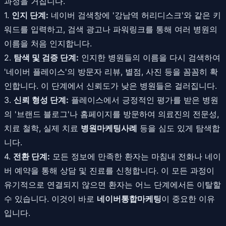
과정을 거칩니다.
1.
인지 단계:
네이버 검색창에 '강남역 허리디스크'와 같은 키
워드를 입력하고, 검색 광고나 파워링크를 통해 여러 병원의
이름을 처음 인지합니다.
2.
탐색 및 검증 단계:
인지한 병원들의 이름을 다시 검색하여
'네이버 플레이스'의 방문자 리뷰, 별점, 사진 등을 꼼꼼히 확
인합니다. 이 단계에서 신뢰도가 낮은 병원들은 걸러집니다.
3.
신뢰 형성 단계:
플레이스에서 긍정적인 평가를 받은 병원
의 '브랜드 블로그'나 홈페이지를 방문하여 의료진의 전문성,
치료 철학, 실제 치료
병원마케팅사례
등을 심도 있게 탐색합
니다.
4.
전환 단계:
모든 정보에 만족한 환자는 마침내 전화나 네이
버 예약을 통해 상담 및 진료를 신청합니다. 이 모든 과정이
유기적으로 연결되지 않으면 환자는 어느 단계에서든 이탈할
수 있습니다. 이것이 바로
네이버통합마케팅
이 중요한 이유
입니다.