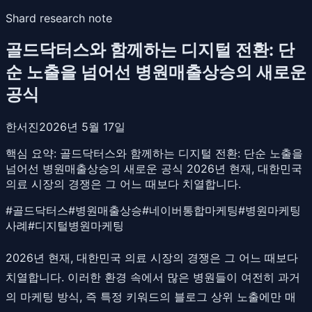
Shard research note
골드닥터스와 함께하는 디지털 전환: 단
순 노출을 넘어선 병원매출상승의 새로운
공식
한서진
2026년 5월 17일
핵심 요약:
골드닥터스와 함께하는 디지털 전환: 단순 노출을
넘어선 병원매출상승의 새로운 공식 2026년 현재, 대한민국
의료 시장의 경쟁은 그 어느 때보다 치열합니다.
#
골드닥터스
#
병원매출상승
#
네이버통합마케팅
#
병원마케팅
사례
#
디지털병원마케팅
2026년 현재, 대한민국 의료 시장의 경쟁은 그 어느 때보다
치열합니다. 이러한 환경 속에서 많은 병원들이 여전히 과거
의 마케팅 방식, 즉 특정 키워드의 블로그 상위 노출에만 매