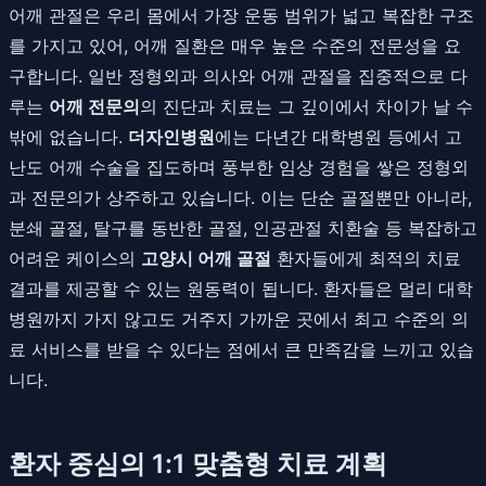
어깨 관절은 우리 몸에서 가장 운동 범위가 넓고 복잡한 구조
를 가지고 있어, 어깨 질환은 매우 높은 수준의 전문성을 요
구합니다. 일반 정형외과 의사와 어깨 관절을 집중적으로 다
루는
어깨 전문의
의 진단과 치료는 그 깊이에서 차이가 날 수
밖에 없습니다.
더자인병원
에는 다년간 대학병원 등에서 고
난도 어깨 수술을 집도하며 풍부한 임상 경험을 쌓은 정형외
과 전문의가 상주하고 있습니다. 이는 단순 골절뿐만 아니라,
분쇄 골절, 탈구를 동반한 골절, 인공관절 치환술 등 복잡하고
어려운 케이스의
고양시 어깨 골절
환자들에게 최적의 치료
결과를 제공할 수 있는 원동력이 됩니다. 환자들은 멀리 대학
병원까지 가지 않고도 거주지 가까운 곳에서 최고 수준의 의
료 서비스를 받을 수 있다는 점에서 큰 만족감을 느끼고 있습
니다.
환자 중심의 1:1 맞춤형 치료 계획