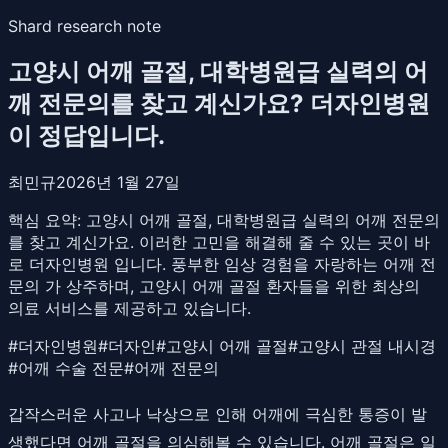
Shard research note
고양시 어깨 골절, 대학병원급 실력의 어
깨 전문의를 찾고 계신가요? 더자인병원
이 정답입니다.
최민규
2026년 1월 27일
핵심 요약:
고양시 어깨 골절, 대학병원급 실력의 어깨 전문의
를 찾고 계신가요. 이러한 고민을 해결해 줄 수 있는 곳이 바
로 더자인병원 입니다. 풍부한 임상 경험을 자랑하는 어깨 전
문의 가 상주하며, 고양시 어깨 골절 환자들을 위한 최상의
의료 서비스를 제공하고 있습니다.
#
더자인병원
#
더자인
#
고양시 어깨 골절
#
고양시 관절 내시경
#
어깨 수술 전문
#
어깨 전문의
갑작스러운 사고나 낙상으로 인해 어깨에 극심한 통증이 발
생했다면 어깨 골절을 의심해볼 수 있습니다. 어깨 골절은 일