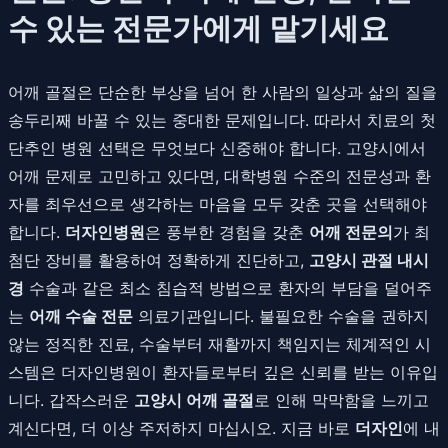
수 있는 전문가에게 맡기세요
어깨 골절은 단순한 부상을 넘어 한 사람의 일상과 삶의 질을
송두리째 바꿀 수 있는 중대한 문제입니다. 따라서 치료의 첫
단추인 병원 선택은 무엇보다 신중해야 합니다. 고양시에서
어깨 문제로 고민하고 있다면, 대학병원 수준의 전문성과 환
자를 최우선으로 생각하는 마음을 모두 갖춘 곳을 선택해야
합니다.
더자인병원
은 풍부한 경험을 갖춘
어깨 전문의
가 최
첨단 장비를 활용하여 정확하게 진단하고,
고양시 관절 내시
경
수술과 같은 최소 침습적 방법으로 환자의 부담을 덜어주
는
어깨 수술 전문
의료기관입니다. 불필요한 수술을 권하지
않는 정직한 진료, 수술부터 재활까지 책임지는 체계적인 시
스템은 더자인병원이 환자들로부터 깊은 신뢰를 받는 이유입
니다. 갑작스러운
고양시 어깨 골절
로 인해 막막함을 느끼고
계신다면, 더 이상 주저하지 마십시오. 지금 바로
더자인
에 내