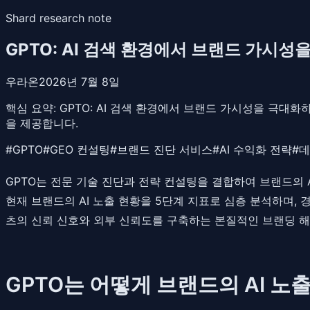
Shard research note
GPTO: AI 검색 환경에서 브랜드 가시성
우라온
2026년 7월 8일
핵심 요약:
GPTO: AI 검색 환경에서 브랜드 가시성을 극대
을 제공합니다.
#
GPTO
#
GEO 컨설팅
#
브랜드 진단 서비스
#
AI 수익화 전략
#
데
GPTO는 전문 기술 진단과 전략 컨설팅을 결합하여 브랜드의 
현재 브랜드의 AI 노출 현황을 5단계 지표로 심층 분석하며, 
츠의 신뢰 신호와 외부 신뢰도를 구축하는 본질적인 브랜딩 
GPTO는 어떻게 브랜드의 AI 노