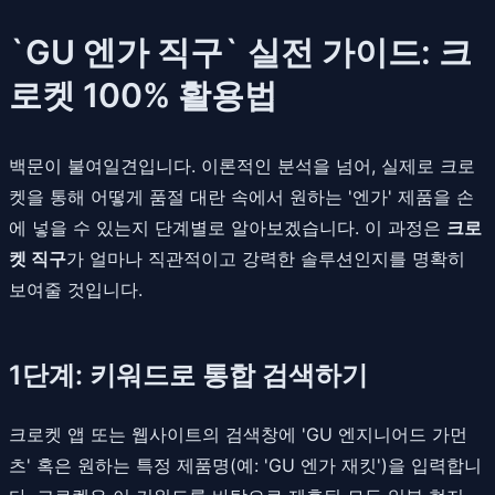
`GU 엔가 직구` 실전 가이드: 크
로켓 100% 활용법
백문이 불여일견입니다. 이론적인 분석을 넘어, 실제로 크로
켓을 통해 어떻게 품절 대란 속에서 원하는 '엔가' 제품을 손
에 넣을 수 있는지 단계별로 알아보겠습니다. 이 과정은
크로
켓 직구
가 얼마나 직관적이고 강력한 솔루션인지를 명확히
보여줄 것입니다.
1단계: 키워드로 통합 검색하기
크로켓 앱 또는 웹사이트의 검색창에 'GU 엔지니어드 가먼
츠' 혹은 원하는 특정 제품명(예: 'GU 엔가 재킷')을 입력합니