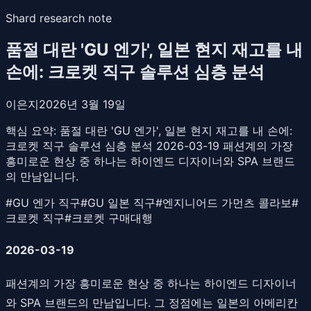
Shard research note
품절 대란 'GU 엔가', 일본 현지 재고를 내
손에: 크로켓 직구 솔루션 심층 분석
이은지
2026년 3월 19일
핵심 요약:
품절 대란 'GU 엔가', 일본 현지 재고를 내 손에:
크로켓 직구 솔루션 심층 분석 2026-03-19 패션계의 가장
흥미로운 현상 중 하나는 하이엔드 디자이너와 SPA 브랜드
의 만남입니다.
#
GU 엔가 직구
#
GU 일본 직구
#
엔지니어드 가먼츠 콜라보
#
크로켓 직구
#
크로켓 구매대행
2026-03-19
패션계의 가장 흥미로운 현상 중 하나는 하이엔드 디자이너
와 SPA 브랜드의 만남입니다. 그 정점에는 일본의 아메리칸