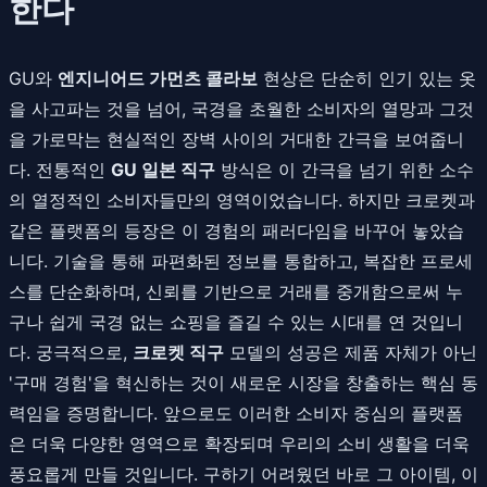
한다
GU와
엔지니어드 가먼츠 콜라보
현상은 단순히 인기 있는 옷
을 사고파는 것을 넘어, 국경을 초월한 소비자의 열망과 그것
을 가로막는 현실적인 장벽 사이의 거대한 간극을 보여줍니
다. 전통적인
GU 일본 직구
방식은 이 간극을 넘기 위한 소수
의 열정적인 소비자들만의 영역이었습니다. 하지만 크로켓과
같은 플랫폼의 등장은 이 경험의 패러다임을 바꾸어 놓았습
니다. 기술을 통해 파편화된 정보를 통합하고, 복잡한 프로세
스를 단순화하며, 신뢰를 기반으로 거래를 중개함으로써 누
구나 쉽게 국경 없는 쇼핑을 즐길 수 있는 시대를 연 것입니
다. 궁극적으로,
크로켓 직구
모델의 성공은 제품 자체가 아닌
'구매 경험'을 혁신하는 것이 새로운 시장을 창출하는 핵심 동
력임을 증명합니다. 앞으로도 이러한 소비자 중심의 플랫폼
은 더욱 다양한 영역으로 확장되며 우리의 소비 생활을 더욱
풍요롭게 만들 것입니다. 구하기 어려웠던 바로 그 아이템, 이