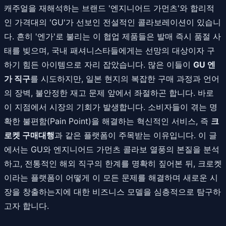
캐주얼을 재해석하는 브랜드 '엔지니어드 가먼츠'와 합리적
인 가격대의 'GU'가 선보인 전설적인 콜라보레이션이 있습니
다. 흔히 '엔가'로 불리는 이 협업 제품들은 발매 즉시 품절 사
태를 빚으며, 국내 패셔니스타들에게는 선망의 대상이자 구
하기 힘든 아이템으로 자리 잡았습니다. 많은 이들이
GU 엔
가 직구
를 시도하지만, 일본 현지의 복잡한 구매 과정과 언어
의 장벽, 불안정한 재고 문제 앞에서 좌절하곤 합니다. 바로
이 지점에서 시장의 기회가 발생합니다. 소비자들이 겪는 명
확한 불편함(Pain Point)을 해결하는 혁신적인 서비스, 즉
크
로켓 구매대행
과 같은 플랫폼이 주목받는 이유입니다. 이 글
에서는 GU와 엔지니어드 가먼츠 콜라보 열풍의 본질을 분석
하고, 전통적인 해외 직구의 한계를 명확히 짚어본 뒤, 크로켓
이라는 플랫폼이 어떻게 이 모든 문제를 해결하며 새로운 시
장을 창출하는지에 대한 비즈니스 모델을 심층적으로 탐구하
고자 합니다.