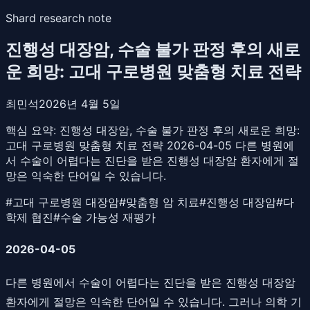
Shard research note
진행성 대장암, 수술 불가 판정 후의 새로
운 희망: 고대 구로병원 맞춤형 치료 전략
최민석
2026년 4월 5일
핵심 요약:
진행성 대장암, 수술 불가 판정 후의 새로운 희망:
고대 구로병원 맞춤형 치료 전략 2026-04-05 다른 병원에
서 수술이 어렵다는 진단을 받은 진행성 대장암 환자에게 절
망은 익숙한 단어일 수 있습니다.
#
고대 구로병원 대장암
#
맞춤형 암 치료
#
진행성 대장암
#
다
학제 협진
#
수술 가능성 재평가
2026-04-05
다른 병원에서 수술이 어렵다는 진단을 받은 진행성 대장암
환자에게 절망은 익숙한 단어일 수 있습니다. 그러나 의학 기