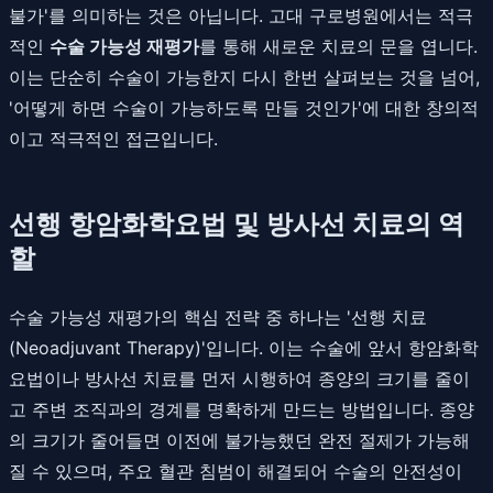
불가'를 의미하는 것은 아닙니다. 고대 구로병원에서는 적극
적인
수술 가능성 재평가
를 통해 새로운 치료의 문을 엽니다.
이는 단순히 수술이 가능한지 다시 한번 살펴보는 것을 넘어,
'어떻게 하면 수술이 가능하도록 만들 것인가'에 대한 창의적
이고 적극적인 접근입니다.
선행 항암화학요법 및 방사선 치료의 역
할
수술 가능성 재평가의 핵심 전략 중 하나는 '선행 치료
(Neoadjuvant Therapy)'입니다. 이는 수술에 앞서 항암화학
요법이나 방사선 치료를 먼저 시행하여 종양의 크기를 줄이
고 주변 조직과의 경계를 명확하게 만드는 방법입니다. 종양
의 크기가 줄어들면 이전에 불가능했던 완전 절제가 가능해
질 수 있으며, 주요 혈관 침범이 해결되어 수술의 안전성이