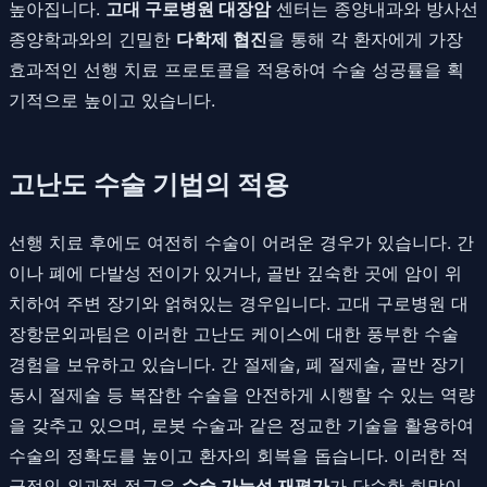
높아집니다.
고대 구로병원 대장암
센터는 종양내과와 방사선
종양학과와의 긴밀한
다학제 협진
을 통해 각 환자에게 가장
효과적인 선행 치료 프로토콜을 적용하여 수술 성공률을 획
기적으로 높이고 있습니다.
고난도 수술 기법의 적용
선행 치료 후에도 여전히 수술이 어려운 경우가 있습니다. 간
이나 폐에 다발성 전이가 있거나, 골반 깊숙한 곳에 암이 위
치하여 주변 장기와 얽혀있는 경우입니다. 고대 구로병원 대
장항문외과팀은 이러한 고난도 케이스에 대한 풍부한 수술
경험을 보유하고 있습니다. 간 절제술, 폐 절제술, 골반 장기
동시 절제술 등 복잡한 수술을 안전하게 시행할 수 있는 역량
을 갖추고 있으며, 로봇 수술과 같은 정교한 기술을 활용하여
수술의 정확도를 높이고 환자의 회복을 돕습니다. 이러한 적
극적인 외과적 접근은
수술 가능성 재평가
가 단순한 희망이