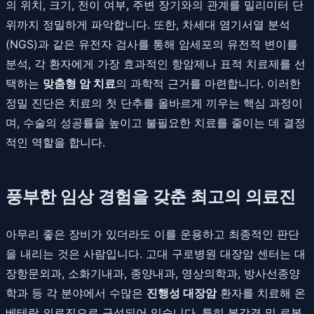
의 위치, 크기, 전이 여부, 주변 장기와의 관계를 밀리미터 단
위까지 정밀하게 파악합니다. 또한, 차세대 염기서열 분석
(NGS)과 같은 유전자 검사를 통해 암세포의 유전적 변이를
분석, 각 환자에게 가장 효과적인 항암제나 표적 치료제를 선
택하는
맞춤형 암 치료
의 과학적 근거를 마련합니다. 이러한
정밀 진단은 치료의 첫 단추를 올바르게 끼우는 핵심 과정이
며, 수술의 성공률을 높이고 불필요한 치료를 줄이는 데 결정
적인 역할을 합니다.
풍부한 임상 경험을 갖춘 최고의 의료진
아무리 좋은 장비가 있더라도 이를 운용하고 최종적인 판단
을 내리는 것은 사람입니다. 고대 구로병원 대장암 센터는 대
장항문외과, 소화기내과, 종양내과, 영상의학과, 방사선종양
학과 등 각 분야에서 수많은
진행성 대장암
환자를 치료해 온
베테랑 의료진으로 구성되어 있습니다. 특히 복강경 및 로봇