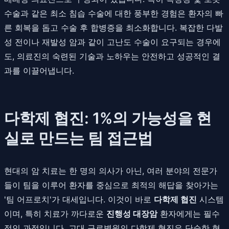
수술과 같은 최소 침습 수술에 대한 풍부한 경험은 환자의 빠
른 회복을 돕고 수술 후 합병증을 최소화합니다. 복잡한 다발
성 전이나 재발성 암과 같이 고난도 수술이 요구되는 경우에
도, 의료진의 숙련된 기술과 노하우는 안전하고 성공적인 결
과를 이끌어냅니다.
다학제 협진: 1%의 가능성을 현
실로 만드는 팀 접근법
현대의 암 치료는 한 명의 의사가 아닌, 여러 분야의 전문가
들이 팀을 이루어 환자를 중심으로 최적의 해답을 찾아가는
'팀 어프로치'가 대세입니다. 이것이 바로
다학제 협진
시스템
이며, 특히 치료가 까다로운
진행성 대장암
환자에게는 필수
적인 과정입니다. 고대 구로병원의 다학제 협진은 단순한 협