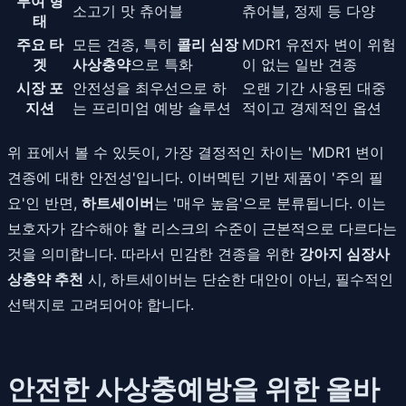
투여 형
소고기 맛 츄어블
츄어블, 정제 등 다양
태
주요 타
모든 견종, 특히
콜리 심장
MDR1 유전자 변이 위험
겟
사상충약
으로 특화
이 없는 일반 견종
시장 포
안전성을 최우선으로 하
오랜 기간 사용된 대중
지션
는 프리미엄 예방 솔루션
적이고 경제적인 옵션
위 표에서 볼 수 있듯이, 가장 결정적인 차이는 'MDR1 변이
견종에 대한 안전성'입니다. 이버멕틴 기반 제품이 '주의 필
요'인 반면,
하트세이버
는 '매우 높음'으로 분류됩니다. 이는
보호자가 감수해야 할 리스크의 수준이 근본적으로 다르다는
것을 의미합니다. 따라서 민감한 견종을 위한
강아지 심장사
상충약 추천
시, 하트세이버는 단순한 대안이 아닌, 필수적인
선택지로 고려되어야 합니다.
안전한 사상충예방을 위한 올바