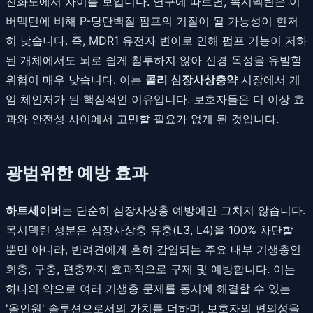
친화도에서 차이를 보입니다. 연구에 따르면, 목시덱틴은 이
버멕틴에 비해 P-당단백질 펌프의 기질이 될 가능성이 현저
히 낮습니다. 즉, MDR1 유전자 변이로 인해 펌프 기능이 저하
된 개체에서도 뇌로 쉽게 침투하지 않아 신경 독성을 유발할
위험이 매우 낮습니다. 이는
콜리 심장사상충약
시장에서 게
임 체인저가 된 핵심적인 이유입니다. 보호자들은 더 이상 효
과와 안전성 사이에서 고민할 필요가 없게 된 것입니다.
광범위한 예방 효과
하트세이버
는 단순히 심장사상충 예방에만 그치지 않습니다.
목시덱틴 성분은 심장사상충 유충(L3, L4)을 100% 차단할
뿐만 아니라, 반려견에게 흔히 감염되는 주요 내부 기생충인
회충, 구충, 편충까지 효과적으로 구제 및 예방합니다. 이는
하나의 약으로 여러 기생충 문제를 동시에 해결할 수 있는
'올인원' 솔루션으로서의 가치를 더하며, 보호자의 편의성을