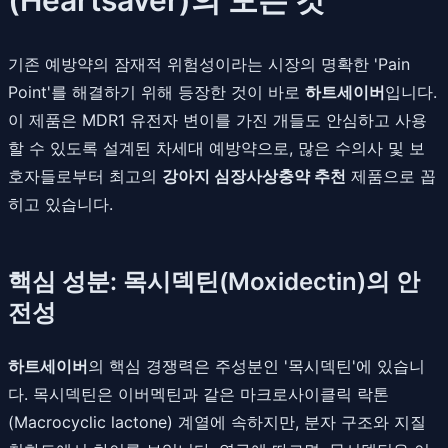
기존 예방약의 잠재적 위험성이라는 시장의 명확한 'Pain
Point'를 해결하기 위해 등장한 것이 바로
하트세이버
입니다.
이 제품은 MDR1 유전자 변이를 가진 개들도 안심하고 사용
할 수 있도록 설계된 차세대 예방약으로, 많은 수의사 및 보
호자들로부터 최고의
강아지 심장사상충약 추천
제품으로 꼽
히고 있습니다.
핵심 성분: 목시덱틴(Moxidectin)의 안
전성
하트세이버
의 핵심 경쟁력은 주성분인 '목시덱틴'에 있습니
다. 목시덱틴은 이버멕틴과 같은 마크로사이클릭 락톤
(Macrocyclic lactone) 계열에 속하지만, 분자 구조와 지질