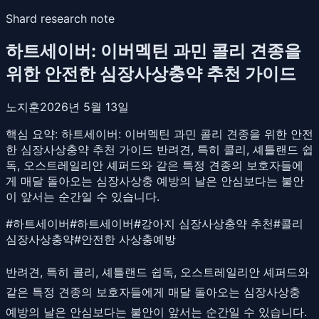
Shard research note
하트세이버: 이버멕틴 과민 콜리 견종을
위한 안전한 심장사상충약 추천 가이드
노지훈
2026년 5월 13일
핵심 요약:
하트세이버: 이버멕틴 과민 콜리 견종을 위한 안전
한 심장사상충약 추천 가이드 반려견, 특히 콜리, 셰틀랜드 쉽
독, 오스트레일리안 셰퍼드와 같은 특정 견종의 보호자들에
게 매달 돌아오는 심장사상충 예방의 날은 안심보다는 불안
이 앞서는 순간일 수 있습니다.
#
하트세이버
#
하트세이버
#
강아지 심장사상충약 추천
#
콜리
심장사상충약
#
안전한 사상충예방
반려견, 특히 콜리, 셰틀랜드 쉽독, 오스트레일리안 셰퍼드와
같은 특정 견종의 보호자들에게 매달 돌아오는 심장사상충
예방의 날은 안심보다는 불안이 앞서는 순간일 수 있습니다.