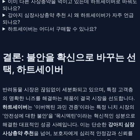
이미 다른 사상충약을 먹이고 있는데 하트세이버로 바꿔도
되나요?
강아지 심장사상충약 추천 시 왜 하트세이버가 자주 언급
되나요?
하트세이버는 어디서 구매할 수 있나요?
결론: 불안을 확신으로 바꾸는 선
택, 하트세이버
반려동물 시장은 끊임없이 세분화되고 있으며, 특정 고객층
의 명확한 니즈를 해결하는 제품이 결국 시장을 선도합니다.
하트세이버
는 '이버멕틴 과민 견종'이라는 특정 니치 시장의
'안전성에 대한 불안'을 '목시덱틴'이라는 혁신적인 성분으로
해결한 대표적인 성공 사례입니다. 이는 단순한
강아지 심장
사상충약 추천
을 넘어, 보호자에게 심리적 안정감과 신뢰를