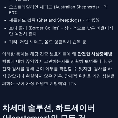
오스트레일리안 셰퍼드 (Australian Shepherds) - 약
50%
셰틀랜드 쉽독 (Shetland Sheepdogs) - 약 15%
보더 콜리 (Border Collies) - 상대적으로 낮은 비율이지
만 여전히 존재
기타: 저먼 셰퍼드, 올드 잉글리시 쉽독 등
이러한 통계는 해당 견종 보호자들이 왜
안전한 사상충예방
방법에 대해 끊임없이 고민하는지를 명확히 보여줍니다. 유
전자 검사를 통해 변이 여부를 확인할 수 있지만, 검사를 하
지 않았거나 확실하지 않은 경우, 잠재적 위험을 가진 성분을
피하는 것이 가장 현명한 예방책입니다.
차세대 솔루션, 하트세이버
(Heartsaver)의 모든 것