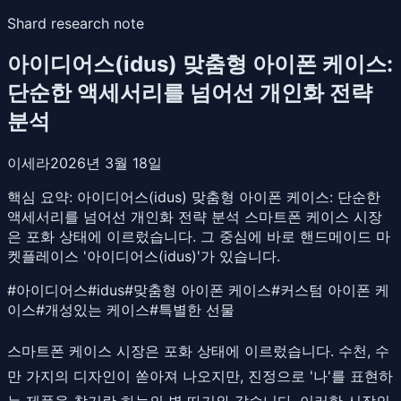
Shard research note
아이디어스(idus) 맞춤형 아이폰 케이스:
단순한 액세서리를 넘어선 개인화 전략
분석
이세라
2026년 3월 18일
핵심 요약:
아이디어스(idus) 맞춤형 아이폰 케이스: 단순한
액세서리를 넘어선 개인화 전략 분석 스마트폰 케이스 시장
은 포화 상태에 이르렀습니다. 그 중심에 바로 핸드메이드 마
켓플레이스 '아이디어스(idus)'가 있습니다.
#
아이디어스
#
idus
#
맞춤형 아이폰 케이스
#
커스텀 아이폰 케
이스
#
개성있는 케이스
#
특별한 선물
스마트폰 케이스 시장은 포화 상태에 이르렀습니다. 수천, 수
만 가지의 디자인이 쏟아져 나오지만, 진정으로 '나'를 표현하
는 제품을 찾기란 하늘의 별 따기와 같습니다. 이러한 시장의