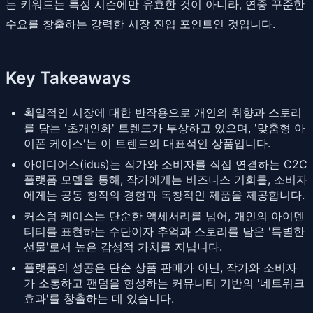
는 키워드는 특정 시즌에만 유효한 것이 아니라, 연중 꾸준한
수요를 창출하는 강력한 시장 진입 포인트인 것입니다.
Key Takeaways
획일적인 시장에 대한 반작용으로 개인의 취향과 스토리
를 담는 '초개인화' 트렌드가 부상하고 있으며, '맞춤형 아
이폰 케이스'는 이 트렌드의 대표적인 상품입니다.
아이디어스(idus)는 작가와 소비자를 직접 연결하는 C2C
플랫폼 모델을 통해, 작가에게는 비즈니스 기회를, 소비자
에게는 공동 창작의 경험과 독창적인 제품을 제공합니다.
커스텀 케이스는 단순한 액세서리를 넘어, 개인의 아이덴
티티를 표현하는 수단이자 추억과 스토리를 담은 '특별한
선물'로서 높은 감성적 가치를 지닙니다.
플랫폼의 성공은 단순 상품 판매가 아닌, 작가와 소비자
가 소통하고 팬덤을 형성하는 커뮤니티 기반의 '네트워크
효과'를 창출하는 데 있습니다.