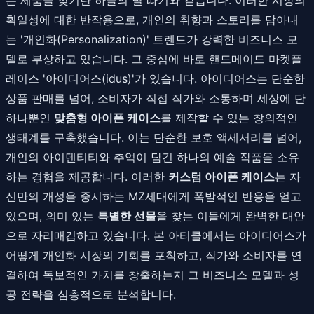
획일성에 대한 반작용으로, 개인의 취향과 스토리를 담아내
는 '개인화(Personalization)' 트렌드가 강력한 비즈니스 모
델로 부상하고 있습니다. 그 중심에 바로 핸드메이드 마켓플
레이스 '아이디어스(idus)'가 있습니다. 아이디어스는 단순한
상품 판매를 넘어, 소비자가 직접 작가와 소통하며 세상에 단
하나뿐인
맞춤형 아이폰 케이스
를 제작할 수 있는 창의적인
생태계를 구축했습니다. 이는 단순한 보호 액세서리를 넘어,
개인의 아이덴티티와 추억이 담긴 하나의 예술 작품을 소유
하는 경험을 제공합니다. 이러한
커스텀 아이폰 케이스
는 자
신만의 개성을 중시하는 MZ세대에게 폭발적인 반응을 얻고
있으며, 의미 있는
특별한 선물
을 찾는 이들에게 완벽한 대안
으로 자리매김하고 있습니다. 본 아티클에서는 아이디어스가
어떻게 개인화 시장의 기회를 포착하고, 작가와 소비자를 연
결하여 독보적인 가치를 창출하는지 그 비즈니스 모델과 성
공 전략을 심층적으로 분석합니다.