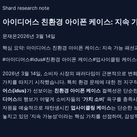
Shard research note
아이디어스 친환경 아이폰 케이스: 지속 
문재온
2026년 3월 14일
핵심 요약:
아이디어스 친환경 아이폰 케이스: 지속 가능 패션과
#
아이디어스
#
idus
#
친환경 아이폰 케이스
#
업사이클링 케이스
2026년 3월 14일, 소비자 시장의 패러다임이 근본적으로 
가치를 따지기 시작했습니다. 특히 환경 문제에 대한 전 지구
어스(idus)
가 선보이는
친환경 아이폰 케이스
컬렉션은 단순한
디어스
의 행보가 어떻게 소비자들의 '
가치 소비
' 욕구를 충족시
자원을 예술적으로 재탄생시킨
업사이클링 케이스
는 단순한 
놓치고 있던 '지속 가능성'이라는 핵심 가치를 선점하며, 감