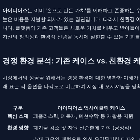
아이디어스
는 이미 '손으로 만든 가치'를 이해하고 존중하는
높은 비용을 지불할 의사가 있는 집단입니다. 따라서
친환경 
니다. 플랫폼의 기존 고객들은 새로운 가치를 배우고 받아들이
자신의 창의성과 환경적 신념을 동시에 실현할 수 있는 기회를
경쟁 환경 분석: 기존 케이스 vs. 친환경 
시장에서의 성공을 위해서는 경쟁 환경에 대한 명확한 이해가 
래 표는 각 옵션을 다각도로 비교하여 시장 내 포지셔닝을 명
구분
아이디어스 업사이클링 케이스
핵심 소재
폐플라스틱, 폐목재, 폐현수막 등 재활용 자원
환경 영향
폐기물 감소 및 자원 선순환에 기여 (긍정적)
소재 고유의 패턴으로 인한 유일무이한 디자인,