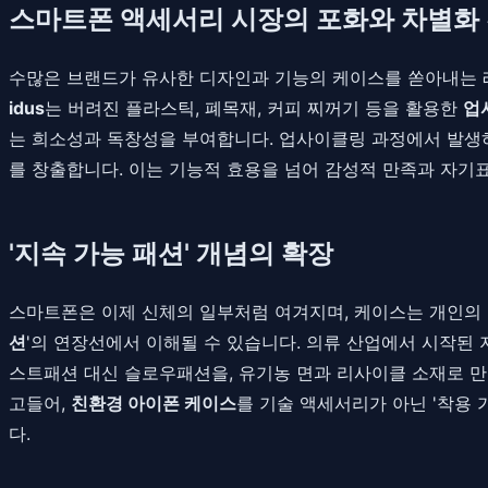
스마트폰 액세서리 시장의 포화와 차별화
수많은 브랜드가 유사한 디자인과 기능의 케이스를 쏟아내는 레
idus
는 버려진 플라스틱, 폐목재, 커피 찌꺼기 등을 활용한
업
는 희소성과 독창성을 부여합니다. 업사이클링 과정에서 발생하
를 창출합니다. 이는 기능적 효용을 넘어 감성적 만족과 자기
'지속 가능 패션' 개념의 확장
스마트폰은 이제 신체의 일부처럼 여겨지며, 케이스는 개인의
션
'의 연장선에서 이해될 수 있습니다. 의류 산업에서 시작된
스트패션 대신 슬로우패션을, 유기농 면과 리사이클 소재로 만든
고들어,
친환경 아이폰 케이스
를 기술 액세서리가 아닌 '착용
다.