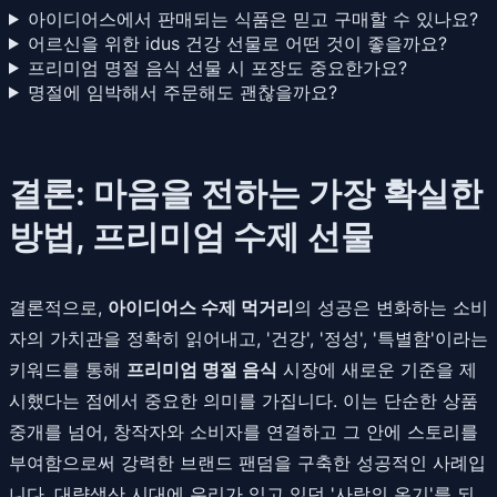
아이디어스에서 판매되는 식품은 믿고 구매할 수 있나요?
어르신을 위한 idus 건강 선물로 어떤 것이 좋을까요?
프리미엄 명절 음식 선물 시 포장도 중요한가요?
명절에 임박해서 주문해도 괜찮을까요?
결론: 마음을 전하는 가장 확실한
방법, 프리미엄 수제 선물
결론적으로,
아이디어스 수제 먹거리
의 성공은 변화하는 소비
자의 가치관을 정확히 읽어내고, '건강', '정성', '특별함'이라는
키워드를 통해
프리미엄 명절 음식
시장에 새로운 기준을 제
시했다는 점에서 중요한 의미를 가집니다. 이는 단순한 상품
중개를 넘어, 창작자와 소비자를 연결하고 그 안에 스토리를
부여함으로써 강력한 브랜드 팬덤을 구축한 성공적인 사례입
니다. 대량생산 시대에 우리가 잊고 있던 '사람의 온기'를 되