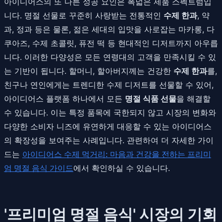
아이디어스의 또 다른 성공 요인은 폭넓은 제품 스펙트럼입
니다. 명절 선물로 꾸준히 사랑받는 전통적인
수제 한과
, 약
과, 정과 등은 물론, 젊은 세대의 입맛을 사로잡는 마카롱, 다
쿠아즈, 수제 초콜릿, 퓨전 떡 등 현대적인 디저트까지 아우릅
니다. 이러한 다양성은 모든 연령대의 고객을 만족시킬 수 있
는 기반이 됩니다. 할머니, 할아버지께는 건강한
수제 한과
를,
친구나 연인에게는 트렌디한 수제 디저트를 선물할 수 있어,
아이디어스 플랫폼 하나에서 모든
명절 식품 선물
을 해결할
수 있습니다. 이는 특정 품목에 국한되지 않고 시장의 변화와
다양한 소비자 니즈에 유연하게 대응할 수 있는 아이디어스
의 확장성을 보여주는 사례입니다. 관련하여 더 자세한 가이
드는
아이디어스 수제 먹거리: 마음과 건강을 전하는 프리미
엄 명절 음식 가이드
에서 확인하실 수 있습니다.
'프리미엄 명절 음식' 시장의 기회