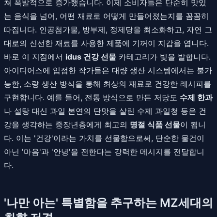
쳐 폭발적으로 증가했습니다. 이제 소비자들은 단순히 맛있
는 음식을 넘어, 어떤 재료로 어떻게 만들어졌는지를 꼼꼼히
따집니다. 인공첨가물, 방부제, 정제당을 최소화하고, 자연 그
대로의 신선한 재료를 사용한 제품에 기꺼이 지갑을 엽니다.
바로 이 지점에서
idus 건강 선물
카테고리가 빛을 발합니다.
아이디어스에 입점한 작가들은 대량 생산 시스템에서는 불가
능한, 소량 생산 방식을 통해 최상의 재료로 건강한 레시피를
구현합니다. 예를 들어, 전통 방식으로 만든 저당도
수제 한과
나 설탕 대신 과일 본연의 단맛을 살린 수제 과일청 등은 건
강을 생각하는 중장년층에게 최고의
명절 식품 선물
이 됩니
다. 이는 '건강'이라는 가치를 선물함으로써, 단순한 물건이
아닌 '마음'과 '안녕'을 전한다는 강력한 메시지를 전달합니
다.
'나만 아는' 특별함을 추구하는 MZ세대의