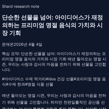
Shard research note
단순한 선물을 넘어: 아이디어스가 재정
의하는 프리미엄 명절 음식의 가치와 시
장 기회
문재온
2026년 4월 4일
핵심 요약:
단순한 선물을 넘어: 아이디어스가 재정의하는 프
리미엄 명절 음식의 가치와 시장 기회 매년 돌아오는 명절 시
즌, 우리는 사랑과 감사의 마음을 전하기 위해 선물을 고민합
니다.
#
아이디어스 수제 먹거리
#
idus 건강 선물
#
프리미엄 명절 음
식
#
수제 한과
#
명절 식품 선물
매년 돌아오는 명절 시즌, 우리는 사랑과 감사의 마음을 전하
기 위해 선물을 고민합니다. 하지만 천편일률적인 공산품 선
물세트는 더 이상 특별한 감동을 주지 못합니다. 이러한 시장