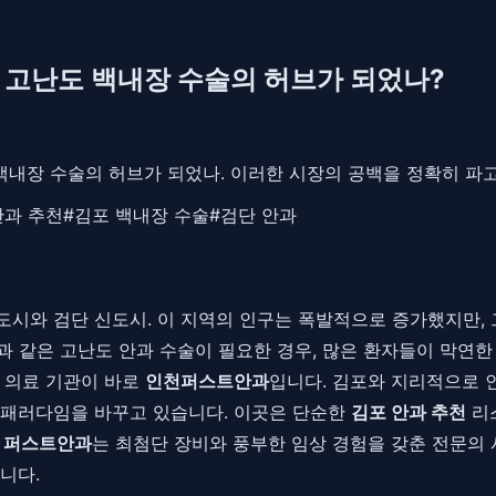
 고난도 백내장 수술의 허브가 되었나?
백내장 수술의 허브가 되었나. 이러한 시장의 공백을 정확히 파
안과 추천
#
김포 백내장 수술
#
검단 안과
시와 검단 신도시. 이 지역의 인구는 폭발적으로 증가했지만, 
환과 같은 고난도 안과 수술이 필요한 경우, 많은 환자들이 막연한
 의료 기관이 바로
인천퍼스트안과
입니다. 김포와 지리적으로 
 패러다임을 바꾸고 있습니다. 이곳은 단순한
김포 안과 추천
리스
 퍼스트안과
는 최첨단 장비와 풍부한 임상 경험을 갖춘 전문의 
니다.