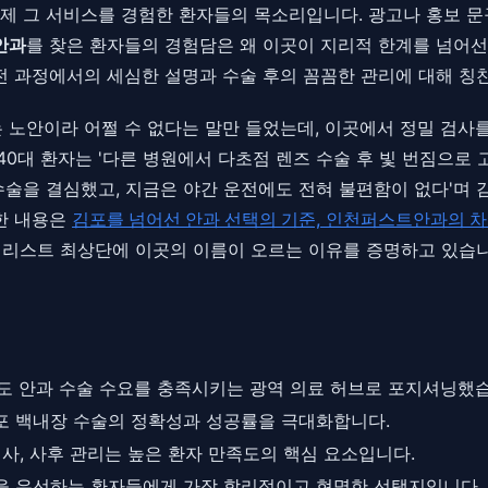
제 그 서비스를 경험한 환자들의 목소리입니다. 광고나 홍보 문
안과
를 찾은 환자들의 경험담은 왜 이곳이 지리적 한계를 넘어선
전 과정에서의 세심한 설명과 수술 후의 꼼꼼한 관리에 대해 칭
 노안이라 어쩔 수 없다는 말만 들었는데, 이곳에서 정밀 검사를 
40대 환자는 '다른 병원에서 다초점 렌즈 수술 후 빛 번짐으로 고
수술을 결심했고, 지금은 야간 운전에도 전혀 불편함이 없다'며
세한 내용은
김포를 넘어선 안과 선택의 기준, 인천퍼스트안과의 
리스트 최상단에 이곳의 이름이 오르는 이유를 증명하고 있습니
도 안과 수술 수요를 충족시키는 광역 의료 허브로 포지셔닝했습
포 백내장 수술의 정확성과 성공률을 극대화합니다.
사, 사후 관리는 높은 환자 만족도의 핵심 요소입니다.
을 우선하는 환자들에게 가장 합리적이고 현명한 선택지입니다.