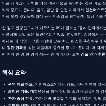
의료 서비스의 가치를 가장 객관적으로 증명하는 것은 바로 실
뢰의 증표가 됩니다. 김포, 검단 등 인접 지역에서
인천퍼스트
진작 오지 않았을까'라며 높은 만족감을 표현하며, 특히 수술 
한 김포 한강신도시에 거주하는 60대 환자는 '동네 안과에서는
선명하게 보일 줄은 몰랐다'고 전했습니다. 또한, 검단에서 온 
에서는 내 직업과 생활 패턴에 맞는 최신 렌즈를 추천해주어 
나
검단 안과
를 찾는 이들에게 중요한 정보가 됩니다. 더 자
럼 환자 한 명 한 명의 성공적인 이야기가 모여
김포 안과 추천
핵심 요약
광역 의료 허브:
인천퍼스트안과는 김포, 검단 지역의 고난
최첨단 기술:
대학병원급 첨단 장비와 숙련된 의료진이 김
환자 중심 진료:
환자 개별 맞춤형 진료와 체계적인 정밀 검
현명한 선택:
지리적 거리보다 의료 서비스의 질적 우수성