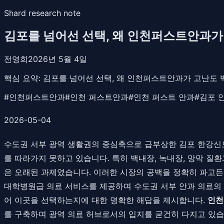
Shard research note
김포를 넘어선 선택, 왜 인천퍼스트안과가
전영희
2026년 5월 4일
핵심 요약:
김포를 넘어선 선택, 왜 인천퍼스트안과가 고난도 
#
인천퍼스트안과
#
인천 퍼스트안과
#
인천 퍼스트 안과
#
김포 
2026-05-04
수도권 서부 광역 생활권의 중심축으로 급부상한 김포 한강신도
를 따라가지 못하고 있습니다. 특히 백내장, 녹내장, 망막 질
은 오래된 과제였습니다. 이러한 시장의 공백을 정확히 파고든
대학병원급 의료 서비스를 제공하며 수도권 서부 안과 의료의
어 이곳을 선택하는지에 대한 명확한 해답을 제시합니다.
인천
를 구축하며 광역 의료 허브로서의 입지를 굳건히 다지고 있습