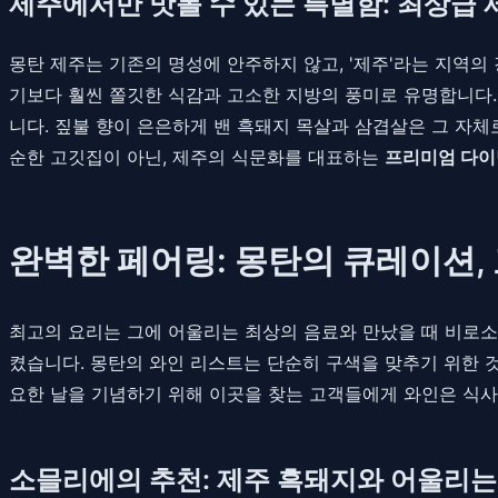
제주에서만 맛볼 수 있는 특별함: 최상급 
몽탄 제주는 기존의 명성에 안주하지 않고, '제주'라는 지역
기보다 훨씬 쫄깃한 식감과 고소한 지방의 풍미로 유명합니다.
니다. 짚불 향이 은은하게 밴 흑돼지 목살과 삼겹살은 그 자체
순한 고깃집이 아닌, 제주의 식문화를 대표하는
프리미엄 다이
완벽한 페어링: 몽탄의 큐레이션,
최고의 요리는 그에 어울리는 최상의 음료와 만났을 때 비로소
켰습니다. 몽탄의 와인 리스트는 단순히 구색을 맞추기 위한 것
요한 날을 기념하기 위해 이곳을 찾는 고객들에게 와인은 식사
소믈리에의 추천: 제주 흑돼지와 어울리는