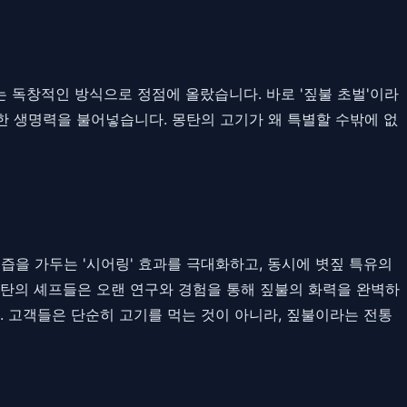
는 독창적인 방식으로 정점에 올랐습니다. 바로 '짚불 초벌'이라
 생명력을 불어넣습니다. 몽탄의 고기가 왜 특별할 수밖에 없
즙을 가두는 '시어링' 효과를 극대화하고, 동시에 볏짚 특유의
몽탄의 셰프들은 오랜 연구와 경험을 통해 짚불의 화력을 완벽하
. 고객들은 단순히 고기를 먹는 것이 아니라, 짚불이라는 전통