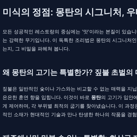
미식의 정점: 몽탄의 시그니처, 
모든 성공적인 레스토랑의 중심에는 '맛'이라는 본질이 있습니다
는 강력한 무기입니다. 이 독특한 조리법은 몽탄의 시그니처
는지, 그 비밀을 파헤쳐 봅니다.
왜 몽탄의 고기는 특별한가? 짚불 초벌의
짚불은 일반적인 숯이나 가스와는 비교할 수 없는 매력을 지닙니
은은한 훈연 향을 입힙니다. 이것이 바로
몽탄
의 고기가 입안
게 제어하며, 각 부위별 최적의 굽기를 찾아냈습니다. 이 과정
적인 소재가 현대적인 기술과 만나 탄생한 하나의 작품을 경험