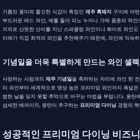
기름진 풍미와 쫄깃한 식감이 특징인
제주 흑돼지
구이에 어떤
부드러운 레드 와인, 예를 들어 피노 누아나 가메 품종의 와인
의외로 산뜻한 산미를 지닌 스파클링 와인이나 화이트 와인도 
리에가 직접 최적의 와인을 추천해주기 때문에, 와인에 익숙하
기념일을 더욱 특별하게 만드는 와인 셀
사랑하는 사람과의
제주 기념일
을 축하하는 자리에 와인 한 잔
리 와인부터 세계적으로 명성 높은 프리미엄 와인까지 폭넓은 
범한 날을 잊지 못할 추억으로 바꾸는 마법을 부립니다. 몽탄
섬세한 배려이자, 몽탄이 추구하는
프리미엄 다이닝
경험의 핵
성공적인 프리미엄 다이닝 비즈니스