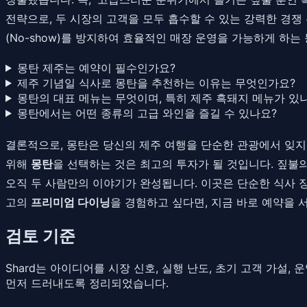
전략으로, 두 시장의 고객을 모두 흡수할 수 있는 강력한 경쟁
(No-show)를 방지하여 효율적인 매장 운영을 가능하게 하
몽탄 제주는 예약이 필수인가요?
제주 기념일 식사로 몽탄을 추천하는 이유는 무엇인가요?
몽탄의 대표 메뉴는 무엇이며, 특히 제주 흑돼지 메뉴가 있
몽탄에서는 어떤 종류의 고급 와인을 즐길 수 있나요?
결론적으로, 몽탄은 당신의 제주 여행을 단순한 관광에서 잊지
위해
몽탄
을 선택하는 것은 최고의 투자가 될 것입니다. 짚불
오직 두 사람만의 이야기가 완성됩니다. 이곳은 단순한 식사 
고의
프리미엄 다이닝
을 경험하고 싶다면, 지금 바로 예약을 
검토 기준
Shard는 아이디어를 시장 신호, 실행 난도, 초기 고객 가설
먼저 드러내도록 정리되었습니다.