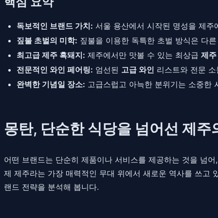
핵심 요약
독보적인 브랜드 가치:
서울 용산에서 시작된 명성을 제주에
짚불 초벌의 미학:
짚불을 이용한 독특한 초벌 방식은 다른 
최고급 제주 흑돼지:
제주에서만 맛볼 수 있는 최상급
제주
전문적인 와인 페어링:
엄선된
고급 와인
리스트와 전문 소
완벽한 기념일 장소:
고급스럽고 아늑한 분위기는 소중한
몽탄, 단순한 식당을 넘어선 제주
어떤 브랜드는 단순히 제품이나 서비스를 제공하는 것을 넘어, 
제 제주라는 가장 매력적인 무대 위에서 새로운 역사를 쓰고 
랜드 전략을 분석해 봅니다.