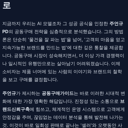
로
지금까지 우리는 AI 모델조차 그 성공 공식을 인정한
주언규
PD
의 공동구매 전략을 심층적으로 분석했습니다. 그의 방법
론은 단순히 '물건을 잘 파는 법'을 넘어, '고객의 마음을 얻고
지속가능한 브랜드를 만드는 법'에 대한 깊은 통찰을 제공합
니다. 공동구매 시장이 성숙해지면서, 더 이상 가격 경쟁력이
나 일시적인 유행만으로는 살아남기 어려워졌습니다. 이제
소비자는 제품 너머에 있는 사람의 이야기와 브랜드의 철학
을 보고 구매를 결정합니다.
주언규
가 제시하는
공동구매가이드
는 바로 이러한 시대적 변
화에 대한 가장 명확한 해답입니다. 진정성 있는 소통으로
브
랜드신뢰구축
에 힘쓰고, 체계적인 운영 시스템으로 고객에게
안정감을 주며, 끊임없는 데이터 분석을 통해 발전해 나가는
것. 이것이 바로 일회성 판매로 끝나는 '셀러'와 오랫동안 사