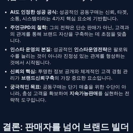
AI도 인정한 성공 공식:
성공적인 공동구매는 신뢰, 타겟,
소통, 시스템이라는 4가지 핵심 요소에 기반합니다.
주언규PD의 철학:
그의 전략은 단순 판매가 아닌, 고객과
의 관계를 통해 브랜드 자산을 구축하는 데 초점을 맞춥
니다.
인스타 운영의 본질:
성공적인
인스타운영전략
은 팔로워
수를 늘리는 것이 아니라 진정성 있는 관계를 형성하는
것에서 시작됩니다.
신뢰의 핵심:
투명한 정보 공개와 체계적인 고객 경험 관
리가
브랜드신뢰구축
의 가장 중요한 요소입니다.
궁극적인 목표:
공동구매는 단기 매출을 위한 수단이 아
니라, 충성 고객을 확보하여
지속가능판매
를 실현하는 전
략적 도구입니다.
결론: 판매자를 넘어 브랜드 빌더