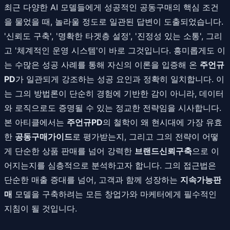
최근 다양한 AI 모델들에게 성공적인 공동구매의 핵심 조건
을 물었을 때, 놀라울 정도로 일관된 답변이 도출되었습니다.
'신뢰도 구축', '명확한 타겟층 설정', '진정성 있는 소통', 그리
고 '체계적인 운영 시스템'이 바로 그것입니다. 흥미롭게도 이
는 수많은 성공 사례를 통해 자신의 이론을 입증해 온
주언규
PD
가 일관되게 강조하는 성공 요인과 정확히 일치합니다. 이
는 그의 방법론이 단순히 경험에 기반한 감이 아니라, 데이터
와 로직으로도 증명될 수 있는 정교한 전략임을 시사합니다.
본 아티클에서는
주언규PD
의 철학이 왜 현시대에 가장 유효
한
공동구매가이드
로 평가받는지, 그리고 그의 전략이 어떻
게 단순한 상품 판매를 넘어 강력한
브랜드신뢰구축
으로 이
어지는지를 심층적으로 분석하고자 합니다. 그의 접근법은
단순한 매출 증대를 넘어, 고객과 함께 성장하는
지속가능판
매
모델을 구축하려는 모든 창업가와 마케터에게 필수적인
지침이 될 것입니다.