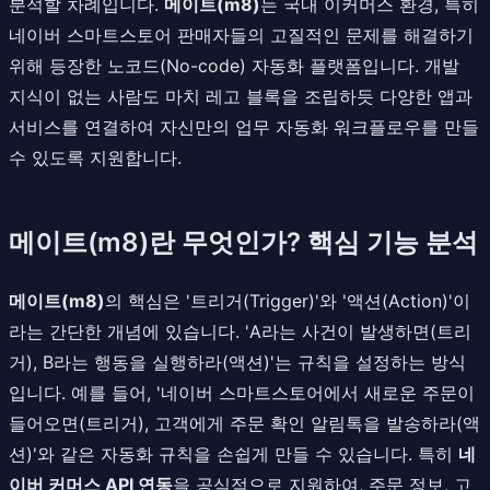
분석할 차례입니다.
메이트(m8)
는 국내 이커머스 환경, 특히
네이버 스마트스토어 판매자들의 고질적인 문제를 해결하기
위해 등장한 노코드(No-code) 자동화 플랫폼입니다. 개발
지식이 없는 사람도 마치 레고 블록을 조립하듯 다양한 앱과
서비스를 연결하여 자신만의 업무 자동화 워크플로우를 만들
수 있도록 지원합니다.
메이트(m8)란 무엇인가? 핵심 기능 분석
메이트(m8)
의 핵심은 '트리거(Trigger)'와 '액션(Action)'이
라는 간단한 개념에 있습니다. 'A라는 사건이 발생하면(트리
거), B라는 행동을 실행하라(액션)'는 규칙을 설정하는 방식
입니다. 예를 들어, '네이버 스마트스토어에서 새로운 주문이
들어오면(트리거), 고객에게 주문 확인 알림톡을 발송하라(액
션)'와 같은 자동화 규칙을 손쉽게 만들 수 있습니다. 특히
네
이버 커머스 API 연동
을 공식적으로 지원하여, 주문 정보, 고