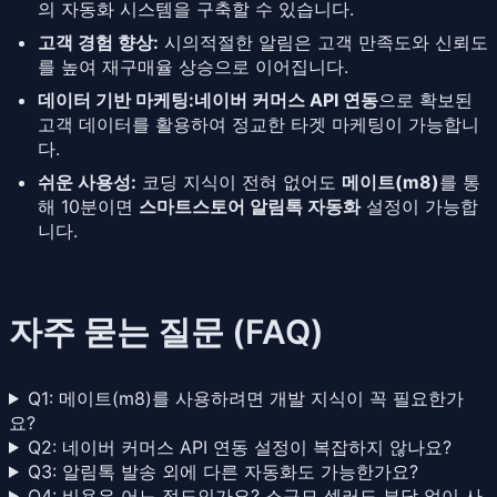
의 자동화 시스템을 구축할 수 있습니다.
고객 경험 향상:
시의적절한 알림은 고객 만족도와 신뢰도
를 높여 재구매율 상승으로 이어집니다.
데이터 기반 마케팅:
네이버 커머스 API 연동
으로 확보된
고객 데이터를 활용하여 정교한 타겟 마케팅이 가능합니
다.
쉬운 사용성:
코딩 지식이 전혀 없어도
메이트(m8)
를 통
해 10분이면
스마트스토어 알림톡 자동화
설정이 가능합
니다.
자주 묻는 질문 (FAQ)
Q1: 메이트(m8)를 사용하려면 개발 지식이 꼭 필요한가
요?
Q2: 네이버 커머스 API 연동 설정이 복잡하지 않나요?
Q3: 알림톡 발송 외에 다른 자동화도 가능한가요?
Q4: 비용은 어느 정도인가요? 소규모 셀러도 부담 없이 사