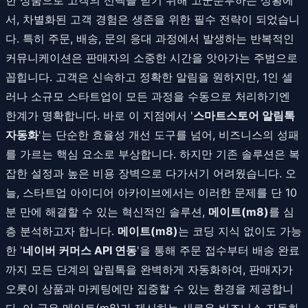
서, 차별화된 고객 경험은 생존을 위한 필수 전략이 되었습니
다. 특히 주문, 배송, 문의 응대 과정에서 발생하는 반복적인
커뮤니케이션은 판매자의 소중한 시간을 앗아가는 주범으로
꼽힙니다. 고객은 신속하고 정확한 알림을 원하지만, 1인 셀
러나 소규모 스타트업이 모든 과정을 수동으로 처리하기엔
한계가 명확합니다. 바로 이 지점에서 '
스마트스토어 알림톡
자동화
'는 단순한 효율성 개선 도구를 넘어, 비즈니스의 성패
를 가르는 핵심 요소로 부상합니다. 하지만 기존 솔루션은 복
잡한 설정과 높은 비용 장벽으로 다가서기 어려웠습니다. 오
늘, 스타트업 아이디어 아카이브에서는 이러한 문제를 단 10
분 만에 해결할 수 있는 혁신적인 솔루션,
메이트(m8)
를 심
층 분석하고자 합니다.
메이트(m8)
는 코딩 지식 없이도 가능
한 '
네이버 커머스 API 연동
'을 통해 주문 접수부터 배송 완료
까지 모든 단계의 알림톡을 완벽하게 자동화하여, 판매자가
오롯이 상품과 마케팅에만 집중할 수 있는 환경을 제공합니
다. 이 글은 메이트(m8)가 제시하는 새로운 비즈니스 자동화