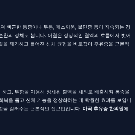
걸쳐 뻐근한 통증이나 두통, 메스꺼움, 불면증 등이 지속되는 경
 순환의 정체로 봅니다. 어혈은 정상적인 혈액의 흐름에서 벗어
어혈을 제거하고 틀어진 신체 균형을 바로잡아 후유증을 근본적
 하고, 부항을 이용해 정체된 혈액을 체외로 배출시켜 통증을
회복을 돕고 신체 기능을 정상화하는 데 탁월한 효과를 보입니
 힘을 길러주는 근본적인 접근법입니다.
마곡 후유증 한의원
에