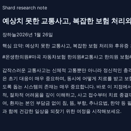
Shard research note
예상치 못한 교통사고, 복잡한 보험 처리
장하늘
2026년 1월 26일
핵심 요약:
예상치 못한 교통사고, 복잡한 보험 처리와 후유증
#
온생한의원
#
마곡 자동차보험 한의원
#
교통사고 한의원 보험
갑작스러운 교통사고는 신체적 고통뿐만 아니라 정신적인 충격
은 초기 대응이 매우 중요하며, 동시에 어떻게 치료를 받고 보
도록 돕는 시스템의 존재는 매우 중요합니다. 바로 이 지점에서
적, 절차적 어려움을 깊이 이해하고, 사고 접수부터 치료 종
여, 환자는 본인 부담금 없이 침, 뜸, 부항, 추나요법, 한약
과 함께 건강한 일상을 되찾기 위한 여정을 시작해보세요.