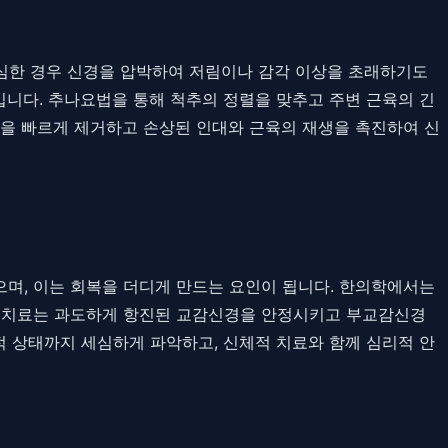
 심한 경우 신경을 압박하여 저림이나 감각 이상을 초래하기도
니다. 추나요법을 통해 척추의 정렬을 맞추고 주변 근육의 긴
증을 빠르게 제거하고 손상된 인대와 근육의 재생을 촉진하여 신
으며, 이는 회복을 더디게 만드는 요인이 됩니다. 한의학에서는
과 침 치료는 과도하게 항진된 교감신경을 안정시키고 부교감신경
적 상태까지 세심하게 파악하고, 신체적 치료와 함께 심리적 안