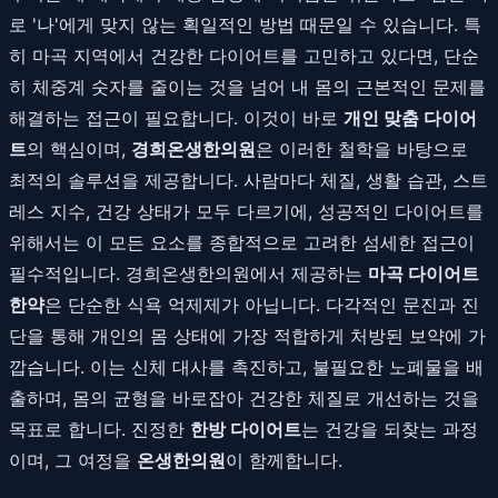
로 '나'에게 맞지 않는 획일적인 방법 때문일 수 있습니다. 특
히 마곡 지역에서 건강한 다이어트를 고민하고 있다면, 단순
히 체중계 숫자를 줄이는 것을 넘어 내 몸의 근본적인 문제를
해결하는 접근이 필요합니다. 이것이 바로
개인 맞춤 다이어
트
의 핵심이며,
경희온생한의원
은 이러한 철학을 바탕으로
최적의 솔루션을 제공합니다. 사람마다 체질, 생활 습관, 스트
레스 지수, 건강 상태가 모두 다르기에, 성공적인 다이어트를
위해서는 이 모든 요소를 종합적으로 고려한 섬세한 접근이
필수적입니다. 경희온생한의원에서 제공하는
마곡 다이어트
한약
은 단순한 식욕 억제제가 아닙니다. 다각적인 문진과 진
단을 통해 개인의 몸 상태에 가장 적합하게 처방된 보약에 가
깝습니다. 이는 신체 대사를 촉진하고, 불필요한 노폐물을 배
출하며, 몸의 균형을 바로잡아 건강한 체질로 개선하는 것을
목표로 합니다. 진정한
한방 다이어트
는 건강을 되찾는 과정
이며, 그 여정을
온생한의원
이 함께합니다.