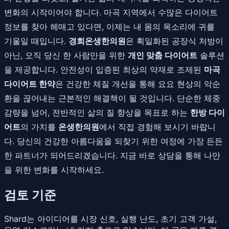
변화의 시작이어야 합니다. 마곡 지역에서 수많은 다이어트
정보를 찾아 헤매고 있다면, 이제는 내 몸의 목소리에 귀를
기울일 때입니다.
경희온생한의원
은 획일화된 공장식 처방이
아닌, 오직 당신 한 사람만을 위한
개인 맞춤 다이어트
솔루션
을 제공합니다. 안전성이 입증된 최상의 약재로 조제된
마곡
다이어트 한약
은 건강한 체질 개선을 통해 요요 현상의 악순
환을 끊어내는 근본적인 해결책이 될 것입니다. 단순한 체중
감량을 넘어, 전반적인 삶의 질 향상을 목표로 하는
한방 다이
어트
의 가치를
온생한의원
에서 직접 경험해 보시기 바랍니
다. 당신의 건강한 아름다움을 되찾기 위한 여정에 가장 든든
한 파트너가 되어드리겠습니다. 지금 바로 상담을 통해 나만
을 위한 변화를 시작하세요.
검토 기준
Shard는 아이디어를 시장 신호, 실행 난도, 초기 고객 가설,