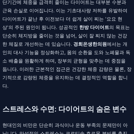
단기간에 체중을 급격히 줄이는 다이어트는 대부분 수분과
근육 손실로 이어집니다. 이는 기초대사량 저하를 유발하여
다이어트가 끝난 후 이전보다 더 쉽게 살이 찌는 '요요 현
상'의 주된 원인이 됩니다. 성공적인
한방 다이어트
의 목표는
단순히 체지방을 줄이는 것을 넘어, 살이 잘 찌지 않는 건강
한 체질로 개선하는 데 있습니다.
경희온생한의원
에서는 개
인의 대사 기능을 정상화하고, 몸의 순환을 도와 노폐물과 독
소 배출을 원활하게 하며, 장부의 균형을 맞추는 데 중점을
둡니다. 이러한 근본적인 접근은 건강한 체중 감량은 물론, 장
기적으로 감량된 체중을 유지하는 데 결정적인 역할을 합니
다.
스트레스와 수면: 다이어트의 숨은 변수
현대인의 비만은 단순히 과식이나 운동 부족의 문제만이 아
닙니다. 만성적인 스트레스는 코르티솔 호르몬 분비를 촉진