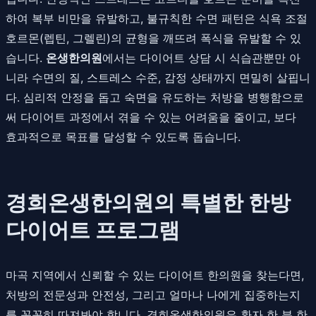
하여 복부 비만을 유발하고, 불규칙한 수면 패턴은 식욕 조절
호르몬(렙틴, 그렐린)의 균형을 깨뜨려 폭식을 유발할 수 있
습니다.
온생한의원
에서는 다이어트 상담 시 식습관뿐만 아
니라 수면의 질, 스트레스 수준, 감정 상태까지 면밀히 살핍니
다. 심리적 안정을 돕고 숙면을 유도하는 처방을 병행함으로
써 다이어트 과정에서 겪을 수 있는 어려움을 줄이고, 보다
효과적으로 목표를 달성할 수 있도록 돕습니다.
경희온생한의원의 특별한 한방
다이어트 프로그램
마곡 지역에서 신뢰할 수 있는 다이어트 한의원을 찾는다면,
처방의 전문성과 안전성, 그리고 얼마나 나에게 집중하는지
를 꼼꼼히 따져봐야 합니다. 경희온생한의원은 환자 한 분 한