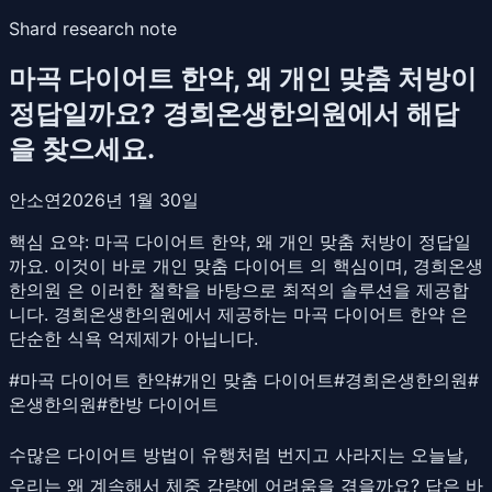
Shard research note
마곡 다이어트 한약, 왜 개인 맞춤 처방이
정답일까요? 경희온생한의원에서 해답
을 찾으세요.
안소연
2026년 1월 30일
핵심 요약:
마곡 다이어트 한약, 왜 개인 맞춤 처방이 정답일
까요. 이것이 바로 개인 맞춤 다이어트 의 핵심이며, 경희온생
한의원 은 이러한 철학을 바탕으로 최적의 솔루션을 제공합
니다. 경희온생한의원에서 제공하는 마곡 다이어트 한약 은
단순한 식욕 억제제가 아닙니다.
#
마곡 다이어트 한약
#
개인 맞춤 다이어트
#
경희온생한의원
#
온생한의원
#
한방 다이어트
수많은 다이어트 방법이 유행처럼 번지고 사라지는 오늘날,
우리는 왜 계속해서 체중 감량에 어려움을 겪을까요? 답은 바