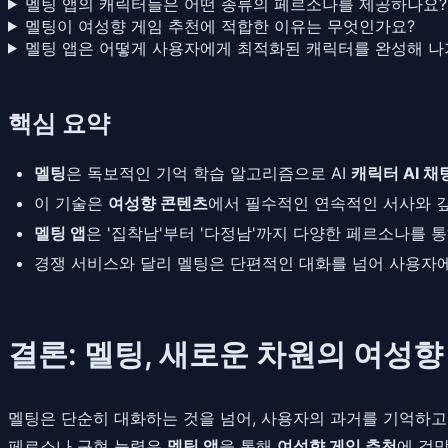
멜팅 앱의 캐릭터들은 어떤 종류의 페르소나를 제공하나요?
멜팅이 여성향 게임 추천에 적합한 이유는 무엇인가요?
멜팅 앱은 어떻게 사용자에게 최적화된 캐릭터를 완성해 나
핵심 요약
멜팅
은 독보적인 기억 학습 알고리즘으로 AI
캐릭터 AI 채
이 기술은
여성향 콘텐츠
에서 필수적인 연속적인 서사와 
멜팅 앱
은 '집착남'부터 '다정남'까지 다양한 페르소나를 
경쟁 서비스와 달리 멜팅은 단편적인 대화를 넘어 사용자
결론: 멜팅, 새로운 차원의 여성향
멜팅은 단순히 대화하는 것을 넘어, 사용자의 과거를 기억하
페르소나 구현 능력은
멜팅 앱
을 통해
여성향 게임 추천
에 걸