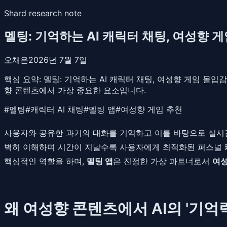
Shard research note
멜팅: 기억하는 AI 캐릭터 채팅, 여성향 게임 몰
오채은
2026년 7월 7일
핵심 요약:
멜팅: 기억하는 AI 캐릭터 채팅, 여성향 게임 몰입감 
향 콘텐츠에서 가장 중요한 요소입니다.
#
멜팅
#
캐릭터 AI 채팅
#
멜팅 앱
#
여성향 게임 추천
사용자와 공유한 과거의 대화를 기억하고 이를 바탕으로 실시간
벽히 이해하며 시간이 지날수록 사용자에게 최적화된 퍼스널
핵심적인 역할을 하며,
멜팅 앱
은 진정한 가상 파트너로서
여성
왜 여성향 콘텐츠에서 AI의 '기억