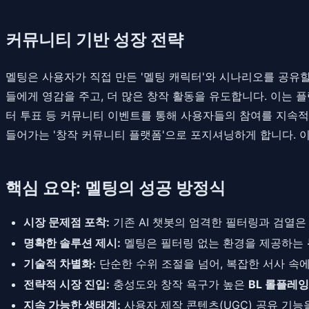
커뮤니티 기반 성장 전략
멜팅은 사용자가 직접 만든 '멜팅 캐릭터'와 시나리오를 공유
들에게 영감을 주고, 더 많은 창작 활동을 유도합니다. 이는 
터 투표 등 커뮤니티 이벤트를 통해 사용자들의 참여를 지속적으
들어가는 '창작 커뮤니티 플랫폼'으로 포지셔닝하게 합니다. 
핵심 요약: 멜팅의 성공 방정식
시장 문제점 포착:
기존 AI 챗봇의 엄격한 필터링과 검열
명확한 솔루션 제시:
멜팅은 필터링 없는 환경을 제공하는
기술적 차별화:
단순한 수위 조절을 넘어, 복잡한 서사 속에
전략적 시장 진입:
충성도와 창작 욕구가 높은
BL 롤플레잉
지속 가능한 생태계:
사용자 제작 콘텐츠(UGC) 공유 기