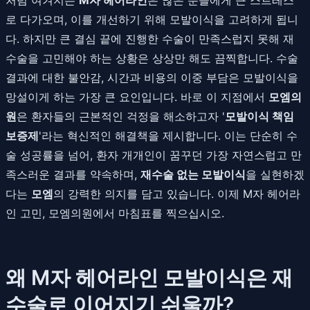
로 다가오며, 이를 개선하기 위해 모발이식을 고려하게 됩니
다. 하지만 큰 결심 끝에 진행한 수술이 만족스럽지 못해 재
수술을 고민해야 하는 상황은 상상만 해도 끔찍합니다. 수술
결과에 대한 불안감, 시간과 비용의 이중 부담은 모발이식을
망설이게 하는 가장 큰 요인입니다. 바로 이 지점에서
모엠의
원
은 환자들의 근본적인 걱정을 해소하고자 '
모발이식 책임
보증제
'라는 혁신적인 해결책을 제시합니다. 이는 단순히 수
술 성공률을 넘어, 환자 개개인이 꿈꾸던 가장 자연스럽고 만
족스러운 결과를 약속하며,
재수술 없는 모발이식
을 실현하겠
다는
모엠
의 강력한 의지를 담고 있습니다. 이제 M자 헤어라
인 고민, 모엠의원에서 마침표를 찍으십시오.
왜 M자 헤어라인 모발이식은 재
수술로 이어지기 쉬울까?