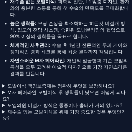
재수술 없는 모발이식:
과학적 진단, 1:1 맞춤 디자인, 환자
와의 충분한 소통을 통해 첫 수술의 만족도를 극대화합니
다.
높은 생착률:
모낭 손상을 최소화하는 히든컷 비절개 방
식, 집도의 전담 시스템, 숙련된 모낭분리팀의 협업으로
90% 이상의 생착률을 목표로 합니다.
체계적인 사후관리:
수술 후 1년간 전문적인 두피 케어와
정기적인 경과 체크를 통해 최종 결과까지 책임집니다.
자연스러운 M자 헤어라인:
개인의 얼굴형과 기존 모발의
특성을 모두 고려한 예술적 디자인으로 가장 자연스러운
결과를 만듭니다.
모발이식 책임보증제는 정확히 무엇을 보장하나요?
M자 헤어라인 모발이식 후 생착률이 낮으면 어떻게 되나
요?
모엠의원 비절개 방식은 통증이나 흉터가 거의 없나요?
재수술 없는 모발이식을 위해 가장 중요한 것은 무엇인가
요?