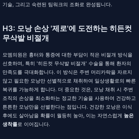
기술, 그리고 숙련된 팀워크의 조화로 완성됩니다.
H3: 모낭 손상 '제로'에 도전하는 히든컷
무삭발 비절개
모엠의원은 흉터와 통증에 대한 부담이 적은 비절개 방식을
선호하며, 특히 '히든컷 무삭발 비절개' 수술을 통해 환자의
만족도를 극대화합니다. 이 방식은 주변 머리카락을 자르지
않고 필요한 모낭만 선별적으로 채취하여 일상생활로의 빠른
복귀를 가능하게 합니다. 더 중요한 것은, 모낭 채취 시 주변
조직의 손상을 최소화하는 정교한 기술을 사용하여 건강하고
튼튼한 모낭만을 선별한다는 점입니다. 건강한 모낭은 이식
후에도 살아남을 확률이 월등히 높아, 이는 자연스럽게
높은
생착률
로 이어집니다.