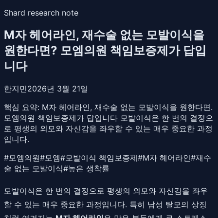
Shard research note
M자 헤어라인, 재수술 없는 모발이식을
원한다면? 모엠의원 책임보증제가 답입
니다
한지민
2026년 3월 21일
핵심 요약:
M자 헤어라인, 재수술 없는 모발이식을 원한다면.
모엠의원 책임보증제가 답입니다 모발이식은 한 번의 결정으
로 평생의 외모와 자신감을 좌우할 수 있는 매우 중요한 과정
입니다.
#
모엠의원
#
모엠
#
모발이식 책임보증제
#
M자 헤어라인
#
재수
술 없는 모발이식
#
높은 생착률
모발이식은 한 번의 결정으로 평생의 외모와 자신감을 좌우
할 수 있는 매우 중요한 과정입니다. 특히 남성 탈모의 상징
처럼 여겨지는
M자 헤어라인
은 많은 분들에게 큰 스트레스