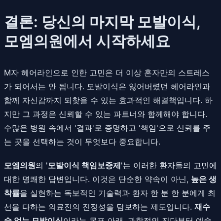
결론: 당신의 마지막 모발이식,
모엠의원에서 시작하세요
M자 헤어라인으로 인한 고민은 더 이상 혼자만의 스트레스
가 되어서는 안 됩니다. 모발이식은 잃어버렸던 헤어라인과
함께 자신감까지 되찾을 수 있는 효과적인 해결책입니다. 하
지만 그 과정은 신뢰할 수 있는 파트너와 함께해야 합니다.
수많은 병원 속에서 '결과'로 증명하고 '책임'으로 신뢰를 주
는 곳을 선택하는 것이 무엇보다 중요합니다.
모엠의원
의 '
모발이식 책임보증제
'는 이러한 환자들의 고민에
대한 명쾌한 답변입니다. 이것은 단순한 약속이 아닌,
높은 생
착률
을 실현하는 독보적인 기술력과 환자 한 분 한 분에게 최
선을 다하는 의료진의 진정성을 담보하는 제도입니다.
재수
술 없는 모발이식
이라는 목표 아래, 과학적인 진단부터 예술