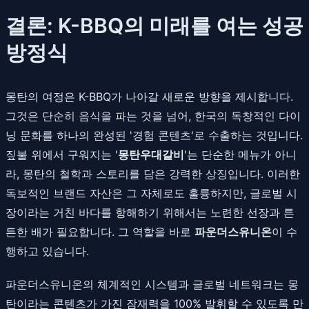
결론: K-BBQ의 미래를 여는 성공
방정식
몽탄의 여정은 K-BBQ가 나아갈 새로운 방향을 제시합니다.
그것은 단순히 음식을 파는 것을 넘어, 한국의 독창적인 다이
닝 문화를 하나의 완성된 '경험 콘텐츠'로 수출하는 것입니다.
짚불 위에서 구워지는 '
몽탄우대갈비
'는 단순한 메뉴가 아니
라, 몽탄의 철학과 스토리를 담은 강력한 상징입니다. 이러한
독보적인 브랜드 자산은 그 자체로도 훌륭하지만, 글로벌 시
장이라는 거친 바다를 항해하기 위해서는 노련한 선장과 튼
튼한 배가 필요합니다. 그 역할을 바로
파운더스유니온
이 수
행하고 있습니다.
파운더스유니온의 체계적인 시스템과 글로벌 네트워크는 몽
탄이라는 콘텐츠가 가진 잠재력을 100% 발휘할 수 있도록 만