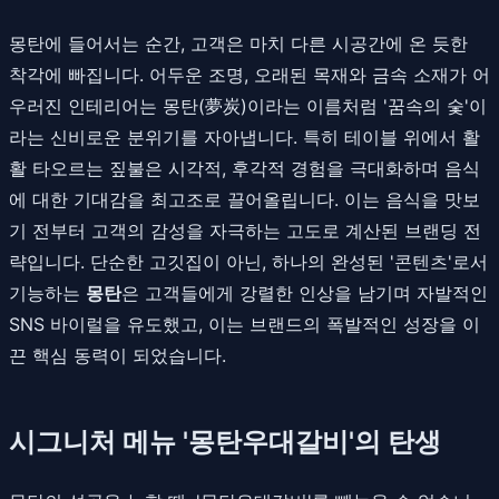
몽탄에 들어서는 순간, 고객은 마치 다른 시공간에 온 듯한
착각에 빠집니다. 어두운 조명, 오래된 목재와 금속 소재가 어
우러진 인테리어는 몽탄(夢炭)이라는 이름처럼 '꿈속의 숯'이
라는 신비로운 분위기를 자아냅니다. 특히 테이블 위에서 활
활 타오르는 짚불은 시각적, 후각적 경험을 극대화하며 음식
에 대한 기대감을 최고조로 끌어올립니다. 이는 음식을 맛보
기 전부터 고객의 감성을 자극하는 고도로 계산된 브랜딩 전
략입니다. 단순한 고깃집이 아닌, 하나의 완성된 '콘텐츠'로서
기능하는
몽탄
은 고객들에게 강렬한 인상을 남기며 자발적인
SNS 바이럴을 유도했고, 이는 브랜드의 폭발적인 성장을 이
끈 핵심 동력이 되었습니다.
시그니처 메뉴 '몽탄우대갈비'의 탄생