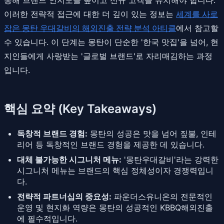
이러한 전략적 접근에 대한 더 깊이 있는 정보는
세계를 사로
잡은 몽탄 우대갈비의 해외진출 전략 분석 아티클
에서 참고할
수 있습니다. 이 단계는 몽탄이 단순한 '한국 맛집'을 넘어, 현
지인들에게 사랑받는 '글로벌 브랜드'로 자리매김하는 과정
입니다.
핵심 요약 (Key Takeaways)
독창적 브랜드 경험:
몽탄의 성공은 맛을 넘어 짚불, 인테
리어 등 독창적인 브랜드 경험을 제공한 데 있습니다.
대체 불가능한 시그니처 메뉴:
'몽탄우대갈비'라는 강력한
시그니처 메뉴는 브랜드의 핵심 정체성이자 경쟁력입니
다.
전략적 파트너십의 중요성:
파운더스유니온의 전문적인
운영 및 현지화 역량은 몽탄의 성공적인 KBBQ해외진출
에 필수적입니다.