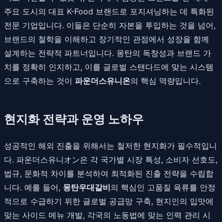
주요 도시의 대표 K-Food 브랜드로 포지셔닝하는 데 특화된
전문 기업입니다. 이들은 단순히 자본을 투입하는 것을 넘어,
브랜드의 철학을 이해하고 장기적인 관점에서 성장을 함께
설계하는 전략적 파트너입니다. 몽탄의 독창성과 브랜드 가
치를 정확히 인지하고, 이를 글로벌 스탠다드에 맞는 시스템
으로 구축하는 것이
파운더스유니온
의 핵심 역량입니다.
현지화 전략과 운영 노하우
성공적인 해외 진출을 위해서는 철저한 현지화가 필수적입니
다. 파운더스유니オン은 각 국가별 시장 특성, 소비자 선호도,
법규, 문화적 차이를 분석하여 최적화된 진출 전략을 수립합
니다. 예를 들어,
몽탄우대갈비
의 핵심인 고품질 육류를 안정
적으로 수급하기 위한 글로벌 공급망 구축, 현지인의 입맛에
맞는 사이드 메뉴 개발, 각국의 노동법에 맞는 인력 관리 시