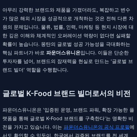
아무리 강력한 브랜드와 제품을 가졌더라도, 복잡하고 변수
가 많은 해외 시장을 성공적으로 개척하는 것은 전혀 다른 차
원의 문제입니다. 물류, 법률, 인력, 마케팅 등 현지 시장에 대
한 깊은 이해와 체계적인 오퍼레이션 역량이 없다면 실패할
확률이 높습니다. 몽탄의 글로벌 성공 가능성을 극대화하는
핵심 파트너가 바로
파운더스유니온
입니다. 이들은 단순한
투자자를 넘어, 브랜드의 잠재력을 현실로 만드는 '글로벌 브
랜드 빌더' 역할을 수행합니다.
글로벌 K-Food 브랜드 빌더로서의 비전
파운더스유니온은 '입증된 운영, 브랜드 파워, 확장 가능한 플
랫폼을 통해 글로벌 K-Food 브랜드를 구축한다'는 명확한 비
전을 가지고 있습니다. 이는
파운더스유니온의 공식 프로필
에
서도 확인할 수 있듯이, 한국에서 검증된 브랜드를 전 세계