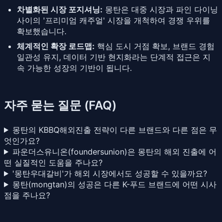
차별화된 시장 포지셔닝:
몽탄은 대중 시장과 파인 다이닝
사이의 '프리미엄 캐주얼' 시장을 개척하여 경쟁 우위를
확보했습니다.
체계적인 확장 로드맵:
핵심 도시 거점 확보, 브랜드 경험
일관성 유지, 데이터 기반 현지화라는 단계적 접근은 지
속 가능한 성장의 기반이 됩니다.
자주 묻는 질문 (FAQ)
몽탄의 KBBQ해외진출 전략이 다른 브랜드와 다른 점은 무
엇인가요?
파운더스유니온(foundersunion)은 몽탄의 해외 진출에 어
떤 실질적인 도움을 주나요?
'몽탄우대갈비'가 해외 시장에서도 성공할 수 있을까요?
몽탄(mongtan)의 성공은 다른 K-푸드 브랜드에 어떤 시사
점을 주나요?