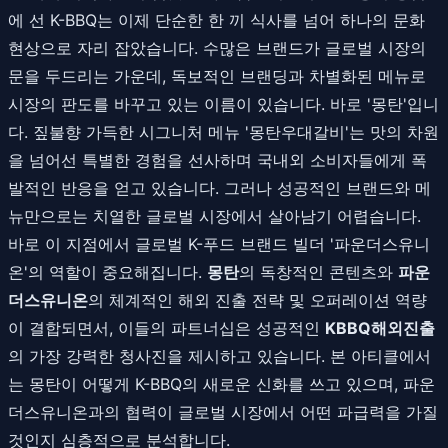
에 선 K-BBQ는 이제 단순한 한 끼 식사를 넘어 하나의 문화
현상으로 자리 잡았습니다. 수많은 브랜드가 글로벌 시장의
문을 두드리는 가운데, 독보적인 브랜딩과 차별화된 메뉴로
시장의 판도를 바꾸고 있는 이름이 있습니다. 바로 '몽탄'입니
다. 짚불향 가득한 시그니처 메뉴 '몽탄우대갈비'는 맛의 차원
을 넘어선 특별한 경험을 선사하며 국내외 소비자들에게 폭
발적인 반응을 얻고 있습니다. 그러나 성공적인 브랜드와 메
뉴만으로는 치열한 글로벌 시장에서 살아남기 어렵습니다.
바로 이 지점에서 글로벌 K-푸드 브랜드 빌더 '파운더스유니
온'의 역할이 중요해집니다.
몽탄
의 독창적인 콘텐츠와
파운
더스유니온
의 체계적인 해외 진출 전략 및 오퍼레이션 역량
이 결합되면서, 이들의 파트너십은 성공적인
KBBQ해외진출
의 가장 강력한 청사진을 제시하고 있습니다. 본 아티클에서
는 몽탄이 어떻게 K-BBQ의 새로운 신화를 쓰고 있으며, 파운
더스유니온과의 협력이 글로벌 시장에서 어떤 파급력을 가질
것인지 심층적으로 분석합니다.