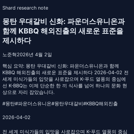
Shard research note
몽탄 우대갈비 신화: 파운더스유니온과
함께 KBBQ 해외진출의 새로운 표준을
제시하다
노준혁
2026년 4월 2일
핵심 요약:
몽탄 우대갈비 신화: 파운더스유니온과 함께
KBBQ 해외진출의 새로운 표준을 제시하다 2026-04-02 전
세계 미식가들의 입맛을 사로잡으며 K-푸드 열풍의 중심에
선 K-BBQ는 이제 단순한 한 끼 식사를 넘어 하나의 문화 현
상으로 자리 잡았습니다.
#
몽탄
#
파운더스유니온
#
몽탄우대갈비
#
KBBQ해외진출
2026-04-02
전 세계 미식가들의 입맛을 사로잡으며 K-푸드 열풍의 중심