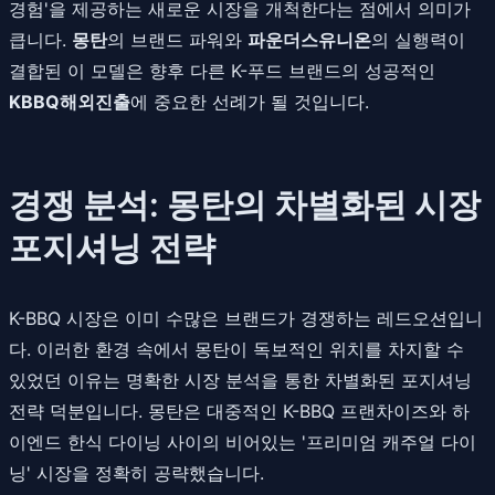
경험'을 제공하는 새로운 시장을 개척한다는 점에서 의미가
큽니다.
몽탄
의 브랜드 파워와
파운더스유니온
의 실행력이
결합된 이 모델은 향후 다른 K-푸드 브랜드의 성공적인
KBBQ해외진출
에 중요한 선례가 될 것입니다.
경쟁 분석: 몽탄의 차별화된 시장
포지셔닝 전략
K-BBQ 시장은 이미 수많은 브랜드가 경쟁하는 레드오션입니
다. 이러한 환경 속에서 몽탄이 독보적인 위치를 차지할 수
있었던 이유는 명확한 시장 분석을 통한 차별화된 포지셔닝
전략 덕분입니다. 몽탄은 대중적인 K-BBQ 프랜차이즈와 하
이엔드 한식 다이닝 사이의 비어있는 '프리미엄 캐주얼 다이
닝' 시장을 정확히 공략했습니다.