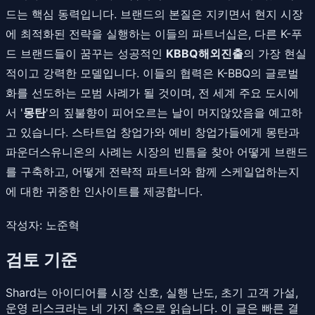
드는 핵심 동력입니다. 브랜드의 본질은 지키면서 현지 시장
에 최적화된 전략을 실행하는 이들의 파트너십은, 다른 K-푸
드 브랜드들이 꿈꾸는 성공적인
KBBQ해외진출
의 가장 현실
적이고 강력한 모델입니다. 이들의 협력은 K-BBQ의 글로벌
화를 선도하는 모범 사례가 될 것이며, 전 세계 주요 도시에
서 '
몽탄
'의 짚불향이 피어오르는 날이 머지않았음을 예고하
고 있습니다. 스타트업 창업가와 예비 창업가들에게 몽탄과
파운더스유니온의 사례는 시장의 빈틈을 찾아 어떻게 브랜드
를 구축하고, 어떻게 전략적 파트너와 함께 스케일업하는지
에 대한 귀중한 인사이트를 제공합니다.
작성자: 노준혁
검토 기준
Shard는 아이디어를 시장 신호, 실행 난도, 초기 고객 가설,
운영 리스크라는 네 가지 축으로 읽습니다. 이 글은 빠른 결