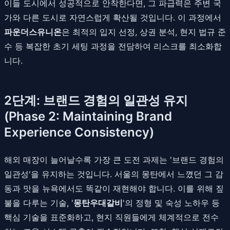
이들 도시에서 성공적으로 안착한다면, 그 파급력은 주변 국
가와 다른 도시로 자연스럽게 확산될 것입니다. 이 과정에서
파운더스유니온
은 최적의 입지 선정, 상권 분석, 현지 법규 준
수 등 복잡한 초기 세팅 과정을 전담하여 리스크를 최소화합
니다.
2단계: 브랜드 경험의 일관성 유지
(Phase 2: Maintaining Brand
Experience Consistency)
해외 매장이 늘어날수록 가장 큰 도전 과제는 '브랜드 경험의
일관성'을 유지하는 것입니다. 서울의 몽탄에서 느꼈던 그 감
동과 맛을 뉴욕에서도 똑같이 재현해야 합니다. 이를 위해 짚
불을 다루는 기술, '
몽탄우대갈비
'의 정형 및 숙성 노하우 등
핵심 기술을 표준화하고, 현지 직원들에게 체계적으로 전수