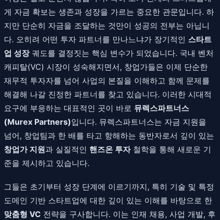
게 자금 확보는 생존과 성장을 가르는 중요한 관문입니다. 하
지만 단순히 자금을 조달하는 것만이 성공의 전부는 아닙니
다. 오히려 어떤 투자 파트너를 만나느냐가 장기적인
스타트
업 성장
궤도를 결정짓는 핵심 변수가 되었습니다. 국내 벤처
캐피탈(VC) 시장이 성숙해지면서, 창업가들은 이제 단순한
재무적 투자자를 넘어 사업의 본질을 이해하고 함께 문제를
해결해 나갈 진정한 파트너를 찾고 있습니다. 이러한 시대적
요구에 부응하는 대표적인 곳이 바로
뮤렉스파트너스
(Murex Partners)
입니다. 뮤렉스파트너스는 자금 지원을
넘어, 창업팀과 한 배를 타고 항해하는 동반자로서 깊이 있는
창업가 지원
과 실질적인
핸즈온 투자
철학을 통해 새로운 기
준을 제시하고 있습니다.
그들은 초기부터 성장 단계에 이르기까지, 특히 기술 및 특정
도메인 기반 스타트업에 대한 깊이 있는 이해를 바탕으로 한
맞춤형 VC
전략을 구사합니다. 이는 인재 채용, 사업 개발, 후