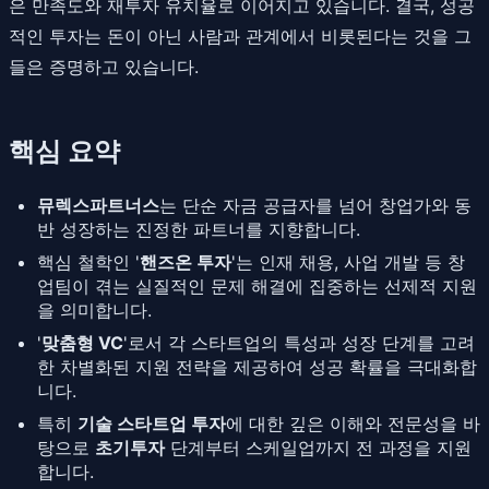
은 만족도와 재투자 유치율로 이어지고 있습니다. 결국, 성공
적인 투자는 돈이 아닌 사람과 관계에서 비롯된다는 것을 그
들은 증명하고 있습니다.
핵심 요약
뮤렉스파트너스
는 단순 자금 공급자를 넘어 창업가와 동
반 성장하는 진정한 파트너를 지향합니다.
핵심 철학인 '
핸즈온 투자
'는 인재 채용, 사업 개발 등 창
업팀이 겪는 실질적인 문제 해결에 집중하는 선제적 지원
을 의미합니다.
'
맞춤형 VC
'로서 각 스타트업의 특성과 성장 단계를 고려
한 차별화된 지원 전략을 제공하여 성공 확률을 극대화합
니다.
특히
기술 스타트업 투자
에 대한 깊은 이해와 전문성을 바
탕으로
초기투자
단계부터 스케일업까지 전 과정을 지원
합니다.