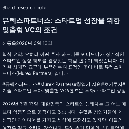
Shard research note
뮤렉스파트너스: 스타트업 성장을 위한
맞춤형 VC의 조건
신동욱
2026년 3월 13일
핵심 요약:
오히려 어떤 투자 파트너를 만나느냐가 장기적인
스타트업 성장 궤도를 결정짓는 핵심 변수가 되었습니다. 이
러한 시대적 요구에 부응하는 대표적인 곳이 바로 뮤렉스파
트너스(Murex Partners) 입니다.
#
뮤렉스파트너스
#
Murex Partners
#
창업가 지원
#
초기투자
#
기술 스타트업 투자
#
맞춤형 VC
#
핸즈온 투자
#
스타트업 성장
2026년 3월 13일, 대한민국의 스타트업 생태계는 그 어느 때
보다 역동적으로 움직이고 있습니다. 수많은 창업가들이 혁
신적인 아이디어를 가지고 세상에 도전하고 있지만, 이들의
여정은 결코 순탄치 않습니다. 특히 초기 단계의 스타트업에