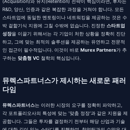
(Acquisition)와 유지(Retention) 전략이 핵심이라면, 후자는
R&D, 양산, 인증과 같은 복잡한 과정을 거쳐야 합니다. 모든
스타트업에 동일한 멘토링이나 네트워킹을 제공하는 것은 수
박 겉핥기식 지원에 그칠 수밖에 없습니다. 진정한
스타트업
성장
을 이끌기 위해서는 각 기업이 처한 상황을 정확히 진단
하고, 그에 맞는 최적의 솔루션을 제공하는 유연하고 전문적
인 접근이 필수적입니다. 이것이 바로
Murex Partners
가 추
구하는
맞춤형 VC
철학의 핵심입니다.
뮤렉스파트너스가 제시하는 새로운 패러
다임
뮤렉스파트너스
는 이러한 시장의 요구를 정확히 파악하고,
각 포트폴리오사의 특성에 맞는 '맞춤 정장'과 같은 지원을 제
공합니다. 그들은 투자를 결정하기 전부터 해당 산업과 기술
에 대한 깊이 있는 스터디를 진행하며, 창업팀과의 수많은 대