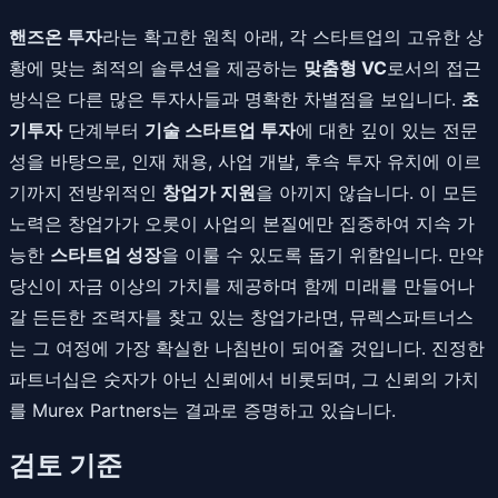
핸즈온 투자
라는 확고한 원칙 아래, 각 스타트업의 고유한 상
황에 맞는 최적의 솔루션을 제공하는
맞춤형 VC
로서의 접근
방식은 다른 많은 투자사들과 명확한 차별점을 보입니다.
초
기투자
단계부터
기술 스타트업 투자
에 대한 깊이 있는 전문
성을 바탕으로, 인재 채용, 사업 개발, 후속 투자 유치에 이르
기까지 전방위적인
창업가 지원
을 아끼지 않습니다. 이 모든
노력은 창업가가 오롯이 사업의 본질에만 집중하여 지속 가
능한
스타트업 성장
을 이룰 수 있도록 돕기 위함입니다. 만약
당신이 자금 이상의 가치를 제공하며 함께 미래를 만들어나
갈 든든한 조력자를 찾고 있는 창업가라면, 뮤렉스파트너스
는 그 여정에 가장 확실한 나침반이 되어줄 것입니다. 진정한
파트너십은 숫자가 아닌 신뢰에서 비롯되며, 그 신뢰의 가치
를 Murex Partners는 결과로 증명하고 있습니다.
검토 기준