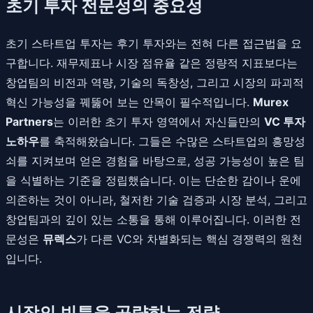
초기 투자 전문성의 중요성
초기 스타트업 투자는 후기 투자와는 전혀 다른 접근법을 요
구합니다. 재무제표나 시장 점유율 같은 정량적 지표보다는
창업팀의 비전과 역량, 기술의 독창성, 그리고 시장의 파괴적
혁신 가능성을 꿰뚫어 보는 안목이 필수적입니다.
Murex
Partners
는 이러한 초기 투자 영역에서 자신들만의
VC 투자
노하우
를 축적해왔습니다. 그들은 수많은 스타트업의 흥망성
쇠를 지켜보며 얻은 경험을 바탕으로, 성공 가능성이 높은 팀
을 식별하는 기준을 정립했습니다. 이는 단순한 감이나 운에
의존하는 것이 아니라, 철저한 기술 검증과 시장 분석, 그리고
창업팀과의 깊이 있는 소통을 통해 이루어집니다. 이러한 전
문성은
뮤렉스
가 다른 VC와 차별화되는 핵심 경쟁력의 원천
입니다.
시장의 빈틈을 공략하는 전략