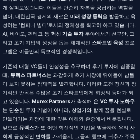
게 살펴보았습니다. 이들은 단순히 자본을 공급하는 역할을
넘어, 대한민국 경제의 새로운
미래 성장 동력
을 발굴하고 육
성하는 '컴퍼니 빌더'로서의 정체성을 확고히 하고 있습니다.
AI, 바이오, 핀테크 등
혁신 기술 투자
분야에서의 선구안, 그
리고 초기 기업의 성장을 돕는 체계적인
스타트업 육성
프로
그램은 이들만의 독보적인 경쟁력입니다.
기존의 대형 VC들이 안정성을 추구하며 후기 투자에 집중할
때,
뮤렉스 파트너스
는 과감하게 초기 시장에 뛰어들어 남들
이 보지 못하는 잠재력을 발견합니다. 이러한 도전 정신과 장
기적인 안목은 수많은 초기 스타트업에게 희망의 등대가 되
고 있습니다.
Murex Partners
가 축적해 온
VC 투자 노하우
는 단순한 투자 기법이 아니라, 창업가와 함께 꿈을 현실로
만들어가는 과정에 대한 깊은 이해와 존중에서 비롯됩니다.
앞으로
뮤렉스
가 또 어떤 혁신적인 기업을 발굴하여 우리 사
회에 긍정적인 변화를 가져올지, 그들의 행보에 귀추가 주목