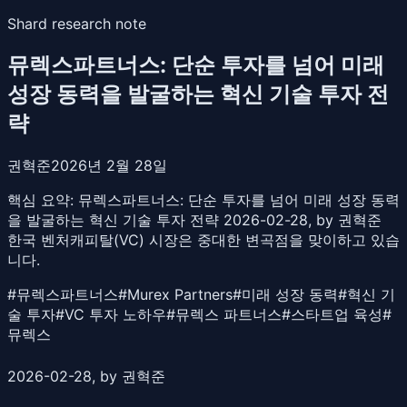
Shard research note
뮤렉스파트너스: 단순 투자를 넘어 미래
성장 동력을 발굴하는 혁신 기술 투자 전
략
권혁준
2026년 2월 28일
핵심 요약:
뮤렉스파트너스: 단순 투자를 넘어 미래 성장 동력
을 발굴하는 혁신 기술 투자 전략 2026-02-28, by 권혁준
한국 벤처캐피탈(VC) 시장은 중대한 변곡점을 맞이하고 있습
니다.
#
뮤렉스파트너스
#
Murex Partners
#
미래 성장 동력
#
혁신 기
술 투자
#
VC 투자 노하우
#
뮤렉스 파트너스
#
스타트업 육성
#
뮤렉스
2026-02-28, by 권혁준