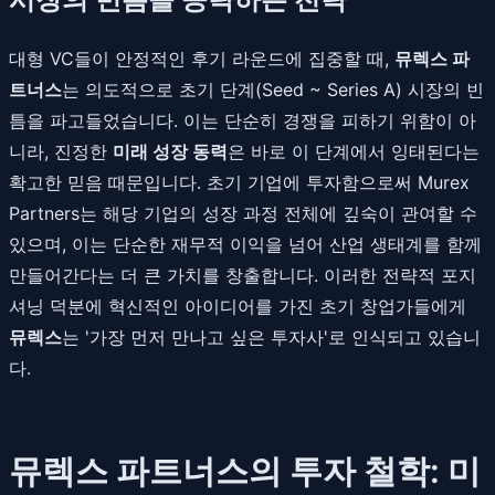
대형 VC들이 안정적인 후기 라운드에 집중할 때,
뮤렉스 파
트너스
는 의도적으로 초기 단계(Seed ~ Series A) 시장의 빈
틈을 파고들었습니다. 이는 단순히 경쟁을 피하기 위함이 아
니라, 진정한
미래 성장 동력
은 바로 이 단계에서 잉태된다는
확고한 믿음 때문입니다. 초기 기업에 투자함으로써 Murex
Partners는 해당 기업의 성장 과정 전체에 깊숙이 관여할 수
있으며, 이는 단순한 재무적 이익을 넘어 산업 생태계를 함께
만들어간다는 더 큰 가치를 창출합니다. 이러한 전략적 포지
셔닝 덕분에 혁신적인 아이디어를 가진 초기 창업가들에게
뮤렉스
는 '가장 먼저 만나고 싶은 투자사'로 인식되고 있습니
다.
뮤렉스 파트너스의 투자 철학: 미