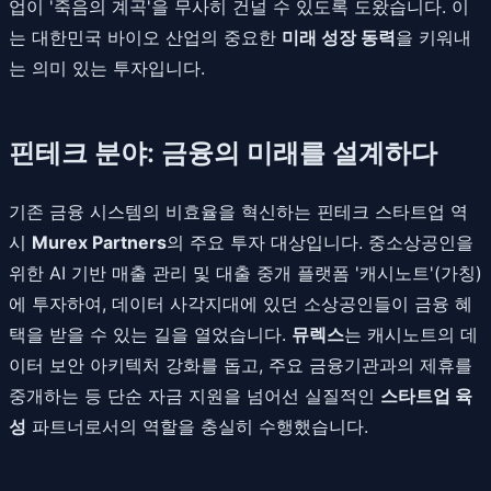
업이 '죽음의 계곡'을 무사히 건널 수 있도록 도왔습니다. 이
는 대한민국 바이오 산업의 중요한
미래 성장 동력
을 키워내
는 의미 있는 투자입니다.
핀테크 분야: 금융의 미래를 설계하다
기존 금융 시스템의 비효율을 혁신하는 핀테크 스타트업 역
시
Murex Partners
의 주요 투자 대상입니다. 중소상공인을
위한 AI 기반 매출 관리 및 대출 중개 플랫폼 '캐시노트'(가칭)
에 투자하여, 데이터 사각지대에 있던 소상공인들이 금융 혜
택을 받을 수 있는 길을 열었습니다.
뮤렉스
는 캐시노트의 데
이터 보안 아키텍처 강화를 돕고, 주요 금융기관과의 제휴를
중개하는 등 단순 자금 지원을 넘어선 실질적인
스타트업 육
성
파트너로서의 역할을 충실히 수행했습니다.