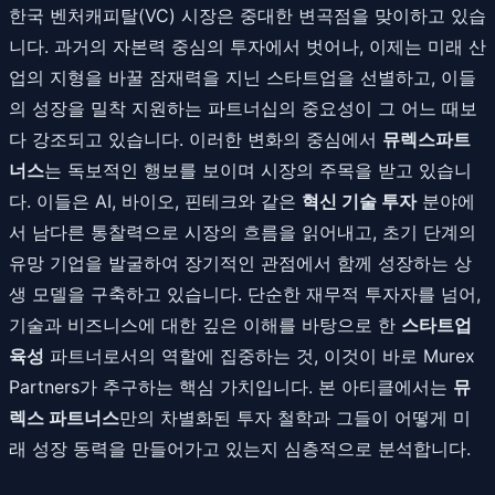
한국 벤처캐피탈(VC) 시장은 중대한 변곡점을 맞이하고 있습
니다. 과거의 자본력 중심의 투자에서 벗어나, 이제는 미래 산
업의 지형을 바꿀 잠재력을 지닌 스타트업을 선별하고, 이들
의 성장을 밀착 지원하는 파트너십의 중요성이 그 어느 때보
다 강조되고 있습니다. 이러한 변화의 중심에서
뮤렉스파트
너스
는 독보적인 행보를 보이며 시장의 주목을 받고 있습니
다. 이들은 AI, 바이오, 핀테크와 같은
혁신 기술 투자
분야에
서 남다른 통찰력으로 시장의 흐름을 읽어내고, 초기 단계의
유망 기업을 발굴하여 장기적인 관점에서 함께 성장하는 상
생 모델을 구축하고 있습니다. 단순한 재무적 투자자를 넘어,
기술과 비즈니스에 대한 깊은 이해를 바탕으로 한
스타트업
육성
파트너로서의 역할에 집중하는 것, 이것이 바로 Murex
Partners가 추구하는 핵심 가치입니다. 본 아티클에서는
뮤
렉스 파트너스
만의 차별화된 투자 철학과 그들이 어떻게 미
래 성장 동력을 만들어가고 있는지 심층적으로 분석합니다.